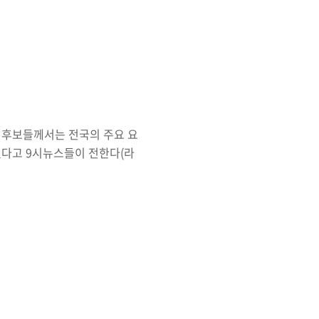
대선도 없었다. 당선자 이명
개가 되었지만 압도적인 득표율
. 시작전부터 압도적인 여론
 기록하게 되었다. 62...
선후보들께서는 전국의 주요 요
있다고 9시뉴스들이 전한다(라
시간이 2시니까 한잠 자고 투표
야 할지 결정하지 못했다. 나름
차기 대통령은 경제인 출신이어
 압축이 되었다. 이명박과 문
이다. 그래서 어느정도 이명박
. 나로 하여..