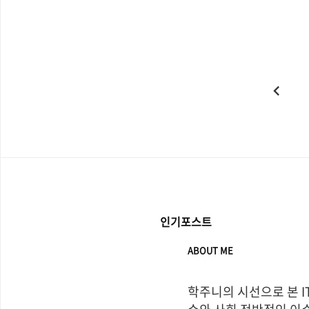
이
전
인기포스트
ABOUT ME
학주니의 시선으로 본 I