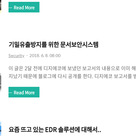
이라고 발표한 것은 해킹을 당했다고 발표한 날에 최대 예상액을 
Read More
금액이 나왔다고 하는 것이다. 어찌되었던 팩트는 빗썸은 해킹을
화폐를 해킹을 당했다는 것이다. 비트코인, 이더리움, 리플 등
그 자체의 보안은 무척이나 높은 편이다. 알다시피 블럭체인이라
호화폐가 거래가 되는데 이 블럭체인의 알고리즘만으로 본다면 암
기밀유출방지를 위한 문서보안시스템
Security
2018. 6. 8. 08:00
이 글은 2달 전에 디지에코에 보냈던 보고서의 내용으로 이미 
지났기 때문에 블로그에 다시 공개를 한다. 디지에코 보고서를 받
파일로 다운로드 받으면 된다. Ⅰ. 엔터프라이즈 보안 시스템 
가지를 고려해야 하지만 요 몇년동안에 특히나 많이 신경을 쓰는
Read More
스템의 도입이다. 보통 기업에서 도입하려는 보안 시스템을 통
라고 하는데 종류도 다양하고 보안의 범위도 다양하기 때문에 
안전하게 기업을 운영할 수 있을지 궁금해하는 경우도 많다. 보
를 3가지, 혹은 4가지로 나누는데 먼저 사람의 출입을 관리하는
요즘 뜨고 있는 EDR 솔루션에 대해서..