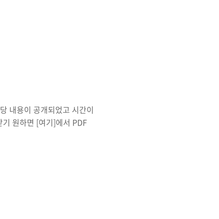
KISA에 얘기했기 때문에 그
 당했고 190억원 상당의 암호
 가상화폐라 불리는 암호화폐는
는 기술을 이용하여 이들 암
호화폐 그 자..
해당 내용이 공개되었고 시간이
기 원하면 [여기]에서 PDF
기업을 운영하는데 있어서 여러
 운영 요소가 있으니 보안 시
칭 엔터프라이즈 보안 시스템이
어떤 보안 시스템을 도입해야
통 엔터프라이즈 보안의 종류
 출입관리시스템이 있다...