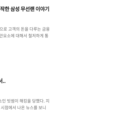
트북과 같은 무선 네트워크에
작한 삼성 무선랜 이야기
으로 고객의 돈을 다루는 금융
불안요소에 대해서 철저하게 통
 업무 시스템에 어떠한 장애가
많은데 대표적인 케이스가 해
금 등의 문제와 DDoS 공격
스일 것이다. 이런 문제를 미
 있는 모든 경로를 통제한다.
 만든다. ..
..
소인 빗썸이 해킹을 당했다. 지
 시점에서 나온 뉴스를 보니
 통해 일부를 되찾았고 350억