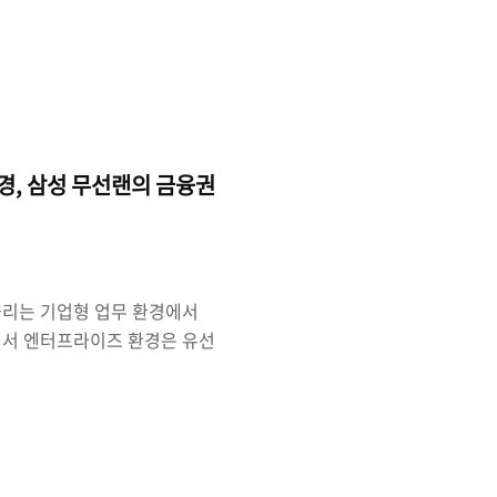
것이다. 하지만 SKT는 ADT
, 영상보안기술, IoT 기술,
을 만들겠다고 밝힌 상태다.
지능 시스템인 알렉사를 활용하
 이벤트를 통해 발표했는데 발
, 삼성 무선랜의 금융권
불리는 기업형 업무 환경에서
에서 엔터프라이즈 환경은 유선
크 환경으로 구축되어 있으며
 연결시켜서 접속하는 방식이
크가 훨씬 안정적이기 때문이
 네트워크 환경에서 더 많은
스마트폰과 태블릿과 같은 무선