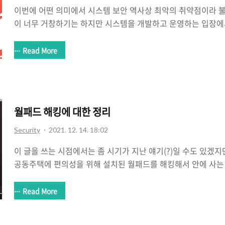
이번에 어떤 의미에서 시스템 보안 역사상 최악의 취약점이라 불
이 너무 거창하기는 하지만 시스템을 개발하고 운영하는 입장에
갈 수 있는 문제점이 발견되어서 각 언론에서 난리다. 여러 업
서 조직적으로 취약점 대응을 하고 있는 상황이기도 하고 말이다. Log
Read More
약점이라고 불리는데 일반적으로 설명하기는 좀 어려운 내용임은
고 프로그램을 만드는데 있어서 코딩 관련 영역이기 때문이다. 그리
부분인지라 내가 그동안 사용해온 언어도 아니어서 말이지. 하지
얼마나 위험한 문제점인지도 알고 있어서 기록 차원에서 한번 정리
월패드 해킹에 대한 정리
Security
2021. 12. 14. 18:02
이 글을 쓰는 시점에서는 좀 시기가 지난 얘기(?)일 수도 있겠
공동주택에 편의성을 위해 설치된 월패드를 해킹해서 안에 사는
문제가 일어나고 있다. 지금은 아니지만 과거에 관련 보안업계
있어서 어떤 상황인지 조금 정리를 해보고자 한다. 월패드가 뭔
Read More
봐야할 듯 싶다. 내 경우 월패드가 설치된 아파트에서 살아본 
고 하면 그냥 대문이나 아파트 입구의 카메라를 통해서 방문자를