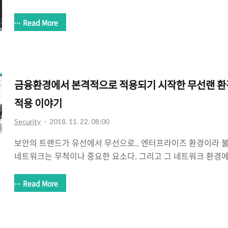
입시키는 것이 아닌 일단 지분 55%를 확보하여 경영권을 가져간 
캡스가 갖고 있는 물리보안 시장에 자사가 갖고 있는 인공지능 기술
Read More
빅데이터 기술 등을 도입해 인공지능이 가미된 물리보안 시스템
지난 9월 20일에 미국의 아마존은 자사가 보유하고 있는 인공
는 새로운 디바이스 및 서비스 14종을 아마존 알렉사 하드웨어
표한 제품들과 서비스들 중에서 알렉사 가드(Alexa Guard)..
금융환경에서 본격적으로 적용되기 시작한 무선랜 환경
적용 이야기
Security
2018. 11. 22. 08:00
보안의 트랜드가 유선에서 무선으로.. 엔터프라이즈 환경이라 
네트워크는 무척이나 중요한 요소다. 그리고 그 네트워크 환경
네트워크 환경이 메인이었다. 업무 시스템이 모두 유선 네트워
업무 시스템에 접속하는 방법 역시 디바이스를 유선 네트워크에
Read More
었다. 무선 네트워크에 비해 상대적으로 역사가 긴 유선 네트워
었다. 엔터프라이즈 환경에서 무엇보다도 중요한 보안 역시 유선
효과를 발휘했다. 지금까지는 그랬다. 하지만 요 몇년 사이에 