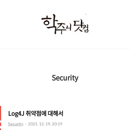
학
주
니
닷
컴
Security
Log4J 취약점에 대해서
Security
2021. 12. 19. 20:19