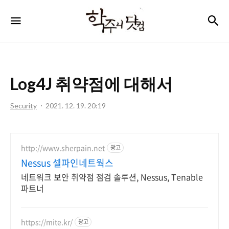
학
검
메뉴
주
니
닷
Log4J 취약점에 대해서
컴
Security
2021. 12. 19. 20:19
http://www.sherpain.net
광고
Nessus 셀파인네트웍스
네트워크 보안 취약점 점검 솔루션, Nessus, Tenable
파트너
https://mite.kr/
광고