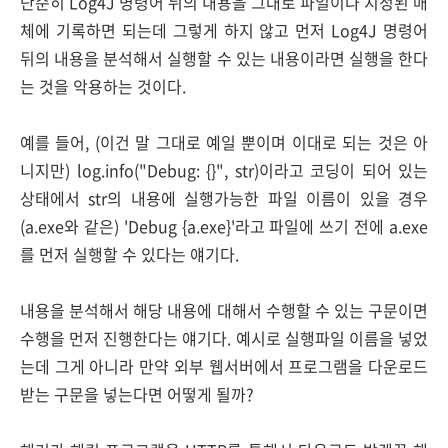
단순히 Log4J 명령어 뒤의 내용을 그대로 파일이나 지정된 매
체에 기록하면 되는데 그렇게 하지 않고 먼저 Log4J 명령어
뒤의 내용을 분석해서 실행할 수 있는 내용이라면 실행을 한다
는 것을 악용하는 것이다.
예를 들어, (이건 말 그대로 예일 뿐이며 이대로 되는 것은 아
니지만) log.info("Debug: {}", str)이라고 코딩이 되어 있는
상태에서 str의 내용에 실행가능한 파일 이름이 있을 경우
(a.exe와 같은) 'Debug {a.exe}'라고 파일에 쓰기 전에 a.exe
를 먼저 실행할 수 있다는 얘기다.
내용을 분석해서 해당 내용에 대해서 수행할 수 있는 구문이면
수행을 먼저 진행한다는 얘기다. 예시로 실행파일 이름을 넣었
는데 그게 아니라 만약 외부 웹서버에서 프로그램을 다운로드
받는 구문을 넣는다면 어떻게 될까?