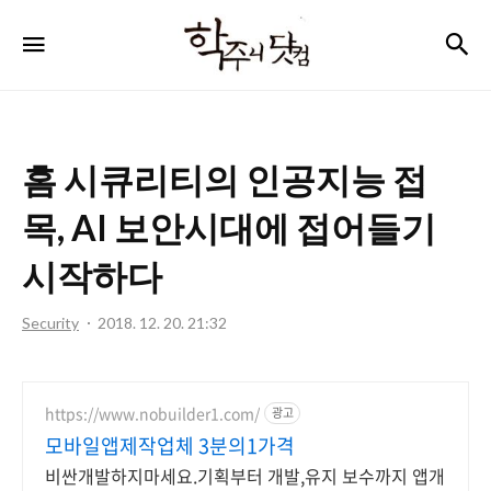
학
검
메뉴
주
니
닷
홈 시큐리티의 인공지능 접
컴
목, AI 보안시대에 접어들기
시작하다
Security
2018. 12. 20. 21:32
https://www.nobuilder1.com/
광고
모바일앱제작업체 3분의1가격
비싼개발하지마세요.기획부터 개발,유지 보수까지 앱개