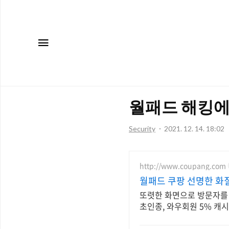
메뉴
월패드 해킹에
Security
2021. 12. 14. 18:02
http://www.coupang.com
월패드 쿠팡 선명한 화질
또렷한 화면으로 방문자를
초인종, 와우회원 5% 캐시