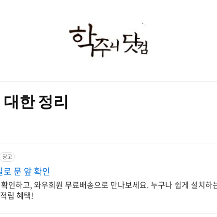
학
주
니
닷
 대한 정리
컴
광고
로 문 앞 확인
 확인하고, 와우회원 무료배송으로 만나보세요. 누구나 쉽게 설치하
적립 혜택!