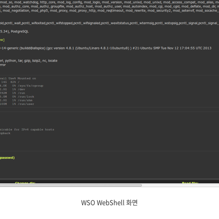
WSO WebShell 화면