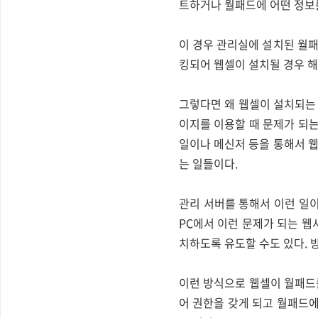
트하거나 월패드에 어떤 정보를
이 경우 관리실에 설치된 월패
킹되어 웹셀이 설치될 경우 해
그렇다면 왜 웹셀이 설치되는 
이지를 이용할 때 문제가 되
일이나 메신저 등을 통해서 웹
는 일들이다.
관리 서버를 통해서 이런 일
PC에서 이런 문제가 되는 
치하도록 유도할 수도 있다. 
이런 방식으로 웹셀이 월패드
어 권한을 갖게 되고 월패드