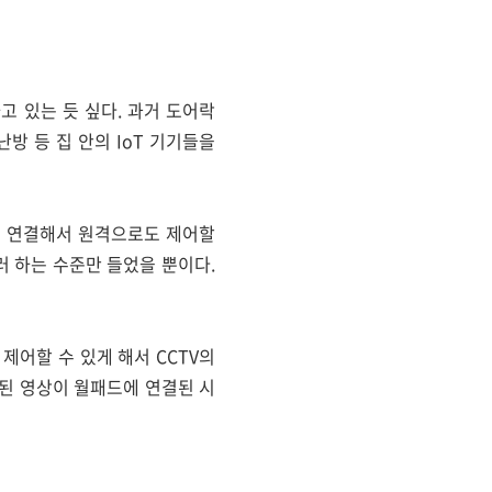
 있는 듯 싶다. 과거 도어락
난방 등 집 안의 IoT 기기들을
에 연결해서 원격으로도 제어할
러 하는 수준만 들었을 뿐이다.
 제어할 수 있게 해서 CCTV의
된 영상이 월패드에 연결된 시