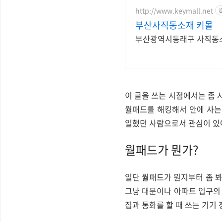
http://www.keymall.net
부산사직동소재 키몰
부산광역시동래구 사직동소
이 글을 쓰는 시점에서는 좀 
월패드를 해킹해서 안에 사는
일했던 사람으로서 관심이 있
월패드가 뭔가?
일단 월패드가 뭔지부터 좀 봐
그냥 대문이나 아파트 입구의
집과 통화를 할 때 쓰는 기기 