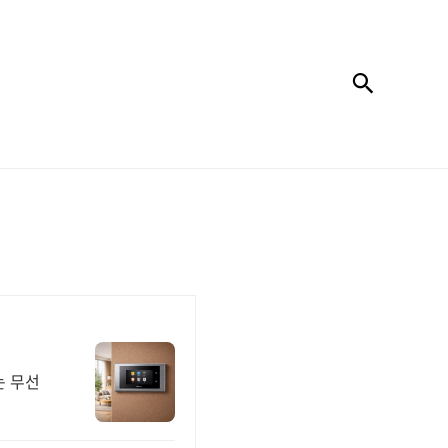
검색
는 무선