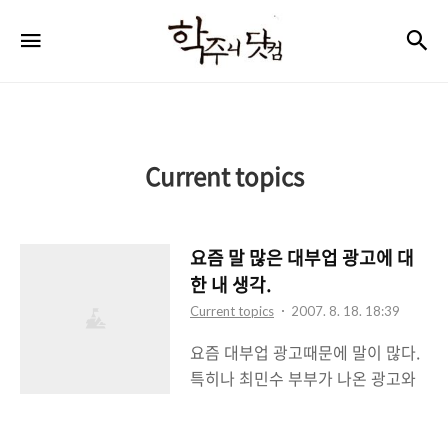
학
검
메뉴
주
니
닷
컴
Current topics
요즘 말 많은 대부업 광고에 대
한 내 생각.
Current topics
2007. 8. 18. 18:39
요즘 대부업 광고때문에 말이 많다.
특히나 최민수 부부가 나온 광고와
그에 대한 그의 반응때문에 블로고
스피어 뿐만 아니라 네티즌 전체가