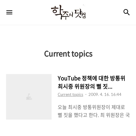
학
검
메뉴
주
니
닷
컴
Current topics
YouTube 정책에 대한 방통위
최시중 위원장의 뻘 짓...
Current topics
2009. 4. 16. 16:44
오늘 최시중 방통위원장이 제대로
뻘 짓을 했다고 한다. 최 위원장은 국
회 방통위 추경예산안 심위를 위한
전체회의에서 한나라당의 나경원 의