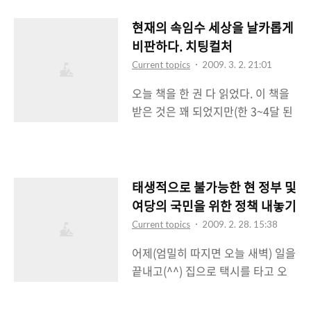
원의 최근 구글코리아의 한국
YouTube 동영상 업로드 제한조치
현재의 속임수 세상을 날카롭게
에 대해 너무 소극적으로 대처하는
비판하다. 치팅컬처
게 아니냐는 질문에 구글코리아의
Current topics
2009. 3. 2. 21:01
행위에 대해 법률적 검토를 진행하
오늘 책을 한 권 다 읽었다. 이 책을
고 있다는 답변을 했다고 한다. 구글
받은 것은 꽤 되었지만(한 3~4달 된
코리아는 4월 1일부터 본인 확인제
거 같다) 그동안 읽을 여유가 없었
확대시행정책에 따라서 한국
다. 그래도 받은 책이고 어떤 책이든
YouTube가 적용대상이 된 것에 대
일단은 다 읽어야겠다는 생각이 들
해서 업로드 및 댓글 쓰기를 제한함
어서 출퇴근 때와 화장실에서 큰 일
으로 우회적으로 적용대상을 피했
태생적으로 불가능한 현 정부 및
을 볼 때를 이용하여 그 책을 다 읽게
다. 이에 대해서 수많은 네티즌들이
여당의 국민을 위한 정책 내놓기
되었다. 치팅컬처 (Cheating
구글코리아의 이러한 정책에 찬사
Current topics
2009. 2. 28. 15:38
Culture) 현재 이 세계에 만연해있
(?)를 보내며 정부의 뻘 짓(?)을 비판
어제(엄밀히 따지면 오늘 새벽) 일을
는 온갖 속임수들에 대한 날카로운
했다. 구글코리아는 YouTube에 국
끝내고(^^) 집으로 택시를 타고 오
비판을 담고 있는 책이다. 이 책에서
가설정을 한국으로 하면 업로드 및
는 도중에 택시기사 아저씨와 이런
보여주고 있는 각종 속임수에 대한
댓글 쓰기를 제한하는 대신 다른 나..
저런 이야기를 나누게 되었다. 아무
보고들은 단지 이 책의 배경이 된 미