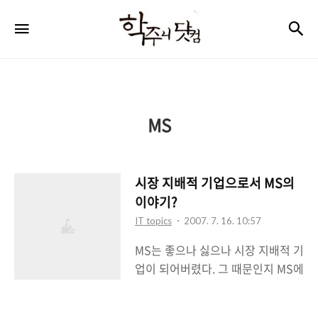
학
검
메뉴
주
니
닷
컴
MS
시장 지배적 기업으로서 MS의
이야기?
IT topics
2007. 7. 16. 10:57
MS는 좋으나 싫으나 시장 지배적 기
업이 되어버렸다. 그 때문인지 MS에
대한 비판적인 의견들이 많이 나오
고 있는 요즘 추세다. 이래저래 독점