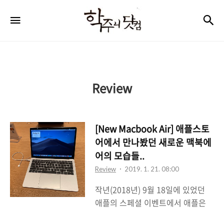
학
검
메뉴
주
니
닷
컴
Review
[New Macbook Air] 애플스토
어에서 만나봤던 새로운 맥북에
어의 모습들..
Review
2019. 1. 21. 08:00
작년(2018년) 9월 18일에 있었던
애플의 스페셜 이벤트에서 애플은
많은 사람들이 예상했지만 파격적인