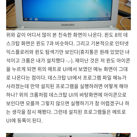
위와 같이 어디서 많이 본 친숙한 화면이 나온다. 윈도 8의 데
스크탑 화면은 윈도 7과 비슷하다. 그리고 기본적으로 인터넷
익스플로러와 윈도 탐색기만 보인다(휴지통은 원래 있었던 녀
석이고 크롬은 내가 설치했다 -.-). 재미난 것은 저 윈도 아이콘
을 누르게 되면 위의 메트로 UI에서 보였던 메뉴 화면이 그대
로 나온다는 점이다. 데스크탑 UI에서 프로그램 파일 메뉴가
사라졌는데 만약 설치된 프로그램을 실행하려면 어떻게 해야
하나? 위의 크롬처럼 데스크탑 UI의 바탕화면에 아이콘으로
보인다면 모를까 그렇지 않으면 실행하기가 참 어렵겠구나 하
는 생각을 잠시 해봤다. 그런데 설치된 프로그램들은 메트로
UI에 등록이 된다.