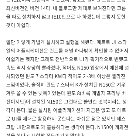
최신버전인 버전 14다. 내 블로그만 제대로 보여진다면 크롬
을 따로 설치하지 않고 IE10만으로 다 하겠는데 그렇지 못한
것이 아쉽다.
일단 이렇게 가볍게 설치하고 실행을 해봤다. 메트로 UI 스타
일의 어플리케이션은 컨트롤 패널 하나밖에 확인할 수 없어서
아쉽기는 했지만 그래도 전반적으로 UI가 획기적으로 변했고
속도 역시 상당히 빨라졌다. 적어도 N150 입장에서 예전에 설
치되었던 윈도 7 스타터 K보다 적어도 2~3배 이상은 빨라진
느낌이었다. 솔직히 윈도 7 스타터 K가 설치된 N150은 겨우
겨우 쓸 수 있는 넷북이었는데 윈도 8(비록 개발자 프리뷰 버
전이지만)이 설치된 N150은 그런대로 쓸만한 넷북이라는 생
각이 든다. 물론 설치된 어플리케이션이 지금은 없고 또 메트
로 UI를 제대로 활용하지 못한다는 아쉬운 점은 있지만 데스
크탑 UI만으로도 꽤 훌륭하다는 생각이 든다. N150이 개과천
선을 했다고 표현할 정도이기에 말이다.