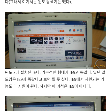
다(그래서 여기서는 윈도 탐색기는 뺐다).
윈도 8에 설치된 IE다. 기본적인 형태가 IE9과 똑같다. 일단 겉
모양은 IE9과 똑같다고 보면 될 듯 싶다. IE9에서 지원되는 기
능도 다 지원이 된다. 하지만 이 녀석은 IE9이 아니다.