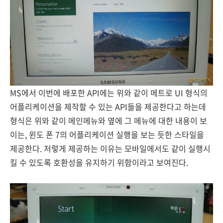
MS에서 이번에 배포한 API에는 위와 같이 메트로 UI 형식의
어플리케이션을 제작할 수 있는 API들을 제공한다고 하는데
형식은 위와 같이 메인메뉴와 옆에 그 메뉴에 대한 내용이 보
이는, 윈도 폰 7의 어플리케이션 실행을 보는 듯한 스타일을
제공한다. 저렇게 제공하는 이유는 모바일에서도 같이 실행시
킬 수 있도록 호환성을 유지하기 위함이라고 보여진다.