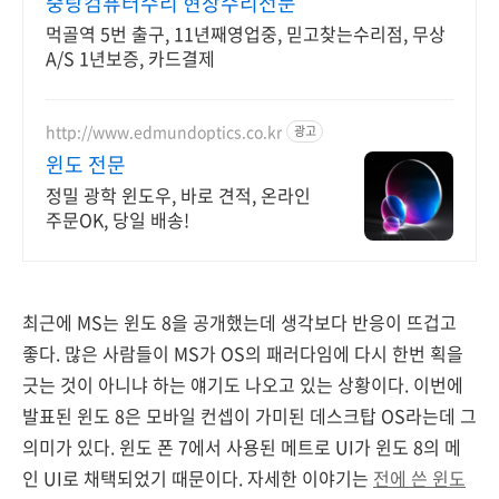
중랑컴퓨터수리 현장수리전문
먹골역 5번 출구, 11년째영업중, 믿고찾는수리점, 무상
A/S 1년보증, 카드결제
http://www.edmundoptics.co.kr
광고
윈도 전문
정밀 광학 윈도우, 바로 견적, 온라인
주문OK, 당일 배송!
최근에 MS는 윈도 8을 공개했는데 생각보다 반응이 뜨겁고
좋다. 많은 사람들이 MS가 OS의 패러다임에 다시 한번 획을
긋는 것이 아니냐 하는 얘기도 나오고 있는 상황이다. 이번에
발표된 윈도 8은 모바일 컨셉이 가미된 데스크탑 OS라는데 그
의미가 있다. 윈도 폰 7에서 사용된 메트로 UI가 윈도 8의 메
인 UI로 채택되었기 때문이다. 자세한 이야기는
전에 쓴 윈도