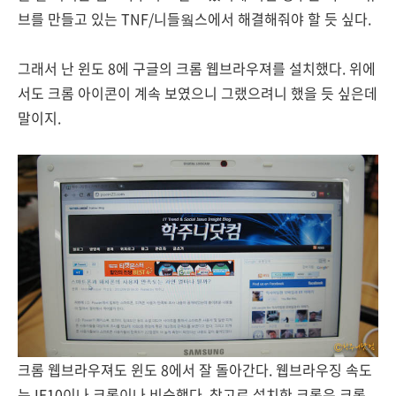
브를 만들고 있는 TNF/니들웤스에서 해결해줘야 할 듯 싶다.
그래서 난 윈도 8에 구글의 크롬 웹브라우져를 설치했다. 위에
서도 크롬 아이콘이 계속 보였으니 그랬으려니 했을 듯 싶은데
말이지.
크롬 웹브라우져도 윈도 8에서 잘 돌아간다. 웹브라우징 속도
는 IE10이나 크롬이나 비슷했다. 참고로 설치한 크롬은 크롬