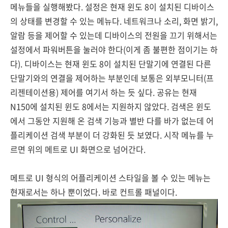
메뉴들을 실행해봤다. 설정은 현재 윈도 8이 설치된 디바이스
의 상태를 변경할 수 있는 메뉴다. 네트워크나 소리, 화면 밝기,
알람 등을 제어할 수 있는데 디바이스의 전원을 끄기 위해서는
설정에서 파워버튼을 눌러야 한다(이게 좀 불편한 점이기는 하
다). 디바이스는 현재 윈도 8이 설치된 단말기에 연결된 다른
단말기와의 연결을 제어하는 부분인데 보통은 외부모니터(프
리젠테이션용) 제어를 여기서 하는 듯 싶다. 공유는 현재
N150에 설치된 윈도 8에서는 지원하지 않았다. 검색은 윈도
에서 그동안 지원해 온 검색 기능과 별반 다를 바가 없는데 어
플리케이션 검색 부분이 더 강화된 듯 보였다. 시작 메뉴를 누
르면 위의 메트로 UI 화면으로 넘어간다.
메트로 UI 형식의 어플리케이션 스타일을 볼 수 있는 메뉴는
현재로서는 하나 뿐이었다. 바로 컨트롤 패널이다.