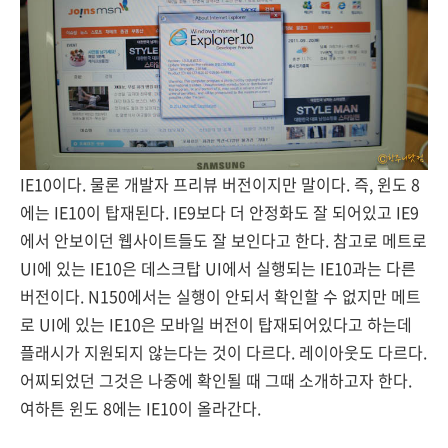
IE10이다. 물론 개발자 프리뷰 버전이지만 말이다. 즉, 윈도 8
에는 IE10이 탑재된다. IE9보다 더 안정화도 잘 되어있고 IE9
에서 안보이던 웹사이트들도 잘 보인다고 한다. 참고로 메트로
UI에 있는 IE10은 데스크탑 UI에서 실행되는 IE10과는 다른
버전이다. N150에서는 실행이 안되서 확인할 수 없지만 메트
로 UI에 있는 IE10은 모바일 버전이 탑재되어있다고 하는데
플래시가 지원되지 않는다는 것이 다르다. 레이아웃도 다르다.
어찌되었던 그것은 나중에 확인될 때 그때 소개하고자 한다.
여하튼 윈도 8에는 IE10이 올라간다.