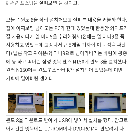
8 관련 포스팅
을 살펴보면 될 것이고.
오늘은 윈도 8을 직접 설치해보고 살펴본 내용을 써볼까 한다.
집에 어찌보면 남아도는 PC가 한대 있었는데 한동안 와이프가
잘 사용하다가 델 미니9을 수리해줘서(전에는 델 미니9을 쭉
사용하고 있었는데 고장나서 근 5개월 가까이 이 녀석을 써왔
다) 낼름 작고 귀여운(?) 미니9으로 넘어가버리는 바람에 공중
에 둥 하고 떠버린 삼성 넷북 센스 N150에 윈도 8을 설치했다.
원래 N150에는 윈도 7 스타터 K가 설치되어 있었는데 이번
기회에 밀어버린 셈이다.
윈도 8을 다운로드 받아서 USB에 넣어서 설치를 했다. 참고로
어지간한 넷북에는 CD-ROM이나 DVD-ROM이 안달려서 나