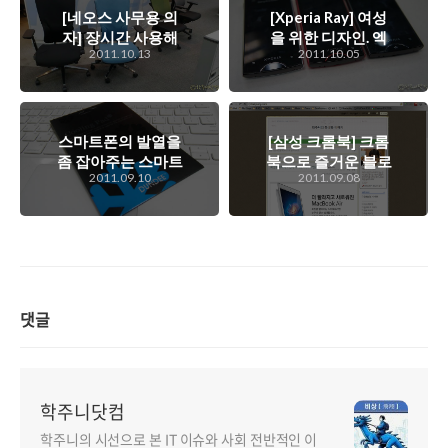
[네오스 사무용 의
[Xperia Ray] 여성
자] 장시간 사용해
을 위한 디자인. 엑
2011.10.13
2011.10.05
도 몸에 무리가 덜한
스페리아 레이에 담
좋은 편안한 사무용
겨있는 디자인 철학
의자. 네오스 T5,
은 뭘까?
T7
스마트폰의 발열을
[삼성 크롬북] 크롬
좀 잡아주는 스마트
북으로 즐거운 블로
2011.09.10
2011.09.08
폰 쿨링패드. 던디
깅을 해보면 어떨
[DUNDEE]
까?
댓글
학주니닷컴
학주니의 시선으로 본 IT 이슈와 사회 전반적인 이