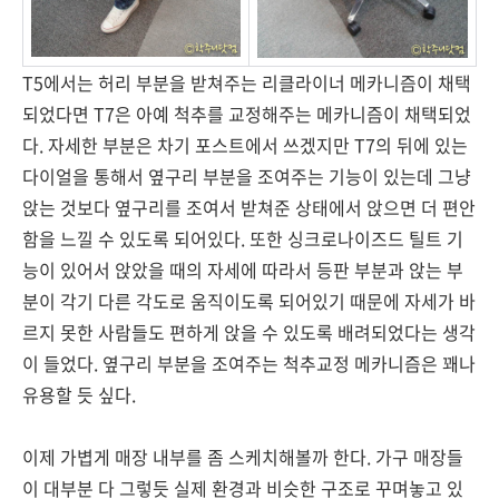
T5에서는 허리 부분을 받쳐주는 리클라이너 메카니즘이 채택
되었다면 T7은 아예 척추를 교정해주는 메카니즘이 채택되었
다. 자세한 부분은 차기 포스트에서 쓰겠지만 T7의 뒤에 있는
다이얼을 통해서 옆구리 부분을 조여주는 기능이 있는데 그냥
앉는 것보다 옆구리를 조여서 받쳐준 상태에서 앉으면 더 편안
함을 느낄 수 있도록 되어있다. 또한 싱크로나이즈드 틸트 기
능이 있어서 앉았을 때의 자세에 따라서 등판 부분과 앉는 부
분이 각기 다른 각도로 움직이도록 되어있기 때문에 자세가 바
르지 못한 사람들도 편하게 앉을 수 있도록 배려되었다는 생각
이 들었다. 옆구리 부분을 조여주는 척추교정 메카니즘은 꽤나
유용할 듯 싶다.
이제 가볍게 매장 내부를 좀 스케치해볼까 한다. 가구 매장들
이 대부분 다 그렇듯 실제 환경과 비슷한 구조로 꾸며놓고 있