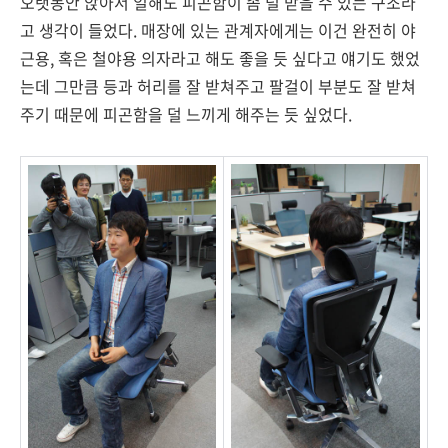
오랫동안 앉아서 일해도 피곤함이 좀 덜 받을 수 있는 구조라
고 생각이 들었다. 매장에 있는 관계자에게는 이건 완전히 야
근용, 혹은 철야용 의자라고 해도 좋을 듯 싶다고 얘기도 했었
는데 그만큼 등과 허리를 잘 받쳐주고 팔걸이 부분도 잘 받쳐
주기 때문에 피곤함을 덜 느끼게 해주는 듯 싶었다.