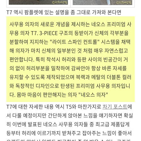
T7 역시 팜플렛에 있는 설명을 좀 그대로 가져와 본다면
사무용 의자의 새로운 개념을 제시하는 네오스 프리미엄 사
무용 의자 T7. 3-PIECE 구조의 등받이가 신체의 각부분을
분할하여 지지하는 "라이트 스파인 컨트롤" 시스템을 채택
해 의자가 마치 신체의 일부분인 것 처럼 매우 자연스럽고
편안합니다. 특히 착석시 허리와 등판 사이의 빈공간이 거
의 없이 허리부분을 밀착하여 감싸안아 항상 바른 자세를
유지할 수 있도록 제작되었으며 븍랙과 메탈의 더블톤 컬러
와 독창적인 디자인으로 탄생된 프리미엄 사무용 의자입니
다. 몸마 마음이 편안해지는 의자 "네오스 의자"
T7에 대한 자세한 내용 역시 T5와 마찬가지로
차기 포스트
에
서 다룰 예정이지만 간단하게 앉아본 느낌을 얘기하자면 확실
히 이번에 발표된 네오스 사무용 의자들 중 최고급 제품답게
등부터 허리에 이르기까지 받쳐주고 잡아주는 느낌이 좋아서