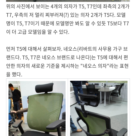
위의 사진에서 보이는 4개의 의자가 T5, T7인데 좌측의 2개가
T7, 우측의 저 멀리 찌부러져(?) 있는 의자 2개가 T5다. 모델
명이 T5, T7이기 때문에 모델명만 봐도 알 수 있듯 T5보다 T7
이 더 고급 모델임을 알 수 있다.
먼저 T5에 대해서 살펴보자. 네오스(리바트의 사무용 가구 브
랜드다. T5, T7은 네오스 브랜드로 나온다)는 T5에 대해서 편
안한 의자의 새로운 기준을 제시하는 "네오스 의자"라는 표현
을 했다.