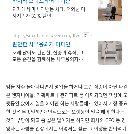
바이타 오피스체어의 기준
의자에서 마사지받는 시대, 적외선 마
사지의자 33% 할인
https://smartstore.naver.com/dfyn
광고
편안한 사무용의자 디파인
오래 앉아도 편안한, 집중과 휴식, 그
모든 순간을 함께하는 사무용의자
DFYN
밖을 자주 돌아다니면서 영업을 하거나 그런 직종이 아닌 나같
은 엔지니어들, 기획파트나 관리파트 등 어찌되었던 책상에 오
랫동안 앉아서 일을 해야만 하는 사람들에게 있어서 가장 중요
한 것은 무엇일까? 개인적으로는 오랫동안 일을 해야 한다는
것이 부담이 되고 좀 싫은 일이기는 하지만 회사의 CEO 등 경
영하는 사람들 입장에서는 어떻게든 월급 그 이상을 뽑아먹기