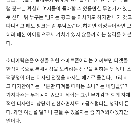
램 핑크는 확실히 여자들이 좋아할 수 있을만한 무언가가 있는
듯 싶다. 뭐 누구는 '남자는 핑크'를 외치기도 하지만 내가 갖고
다니려고 해도 핑크는 좀 부담스럽다. 하지만 여성들이라면 오
히려 패션 아이템으로서 가치가 있지 않을까 하는 생각을 해본
다.
소니에릭슨은 여성을 위한 스마트폰이라는 어찌보면 타겟을
한정지음으로 틈새시장을 노리려는 전략을 취하는 듯 싶다. 스
팩경쟁이 아닌 디자인 전쟁을 하자는 얘기로 들린다. 그리고
그 다지안이라는 부분만 따져볼 때에는 소니라는 네임벨류가
가져다주는 무게감이 있으며 레이는 그런 무게감과 함께 자체
적인 디자인이 상당히 신선하면서도 고급스럽다는 생각이 든
다. 과연 여심을 얼마나 흔들 수 있을지는 좀 지켜봐야겠지만
말이다.