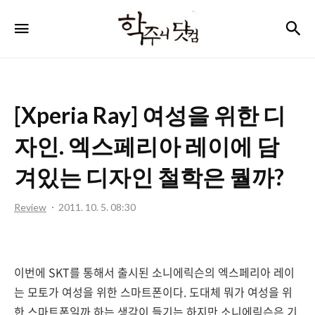
학
검
메뉴
주
니
닷
[Xperia Ray] 여성을 위한 디
컴
자인. 엑스페리아 레이에 담
겨있는 디자인 철학은 뭘까?
Review
2011. 10. 5. 08:30
이번에 SKT를 통해서 출시된 소니에릭슨의 엑스페리아 레이
는 모토가 여성을 위한 스마트폰이다. 도대체 뭐가 여성을 위
한 스마트폰일까 하는 생각이 들기는 하지만 소니에릭슨은 기