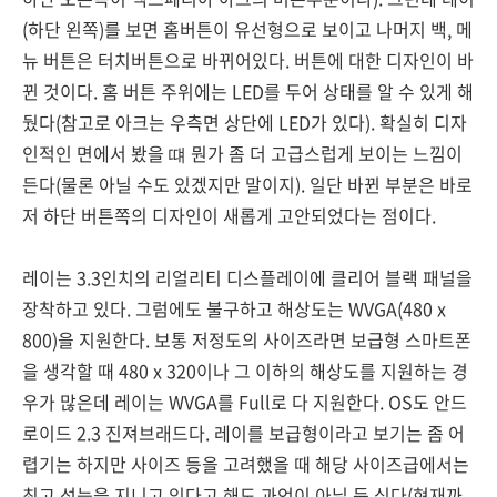
(하단 왼쪽)를 보면 홈버튼이 유선형으로 보이고 나머지 백, 메
뉴 버튼은 터치버튼으로 바뀌어있다. 버튼에 대한 디자인이 바
뀐 것이다. 홈 버튼 주위에는 LED를 두어 상태를 알 수 있게 해
뒀다(참고로 아크는 우측면 상단에 LED가 있다). 확실히 디자
인적인 면에서 봤을 떄 뭔가 좀 더 고급스럽게 보이는 느낌이
든다(물론 아닐 수도 있겠지만 말이지). 일단 바뀐 부분은 바로
저 하단 버튼쪽의 디자인이 새롭게 고안되었다는 점이다.
레이는 3.3인치의 리얼리티 디스플레이에 클리어 블랙 패널을
장착하고 있다. 그럼에도 불구하고 해상도는 WVGA(480 x
800)을 지원한다. 보통 저정도의 사이즈라면 보급형 스마트폰
을 생각할 때 480 x 320이나 그 이하의 해상도를 지원하는 경
우가 많은데 레이는 WVGA를 Full로 다 지원한다. OS도 안드
로이드 2.3 진져브래드다. 레이를 보급형이라고 보기는 좀 어
렵기는 하지만 사이즈 등을 고려했을 때 해당 사이즈급에서는
최고 성능을 지니고 있다고 해도 과언이 아닐 듯 싶다(현재까