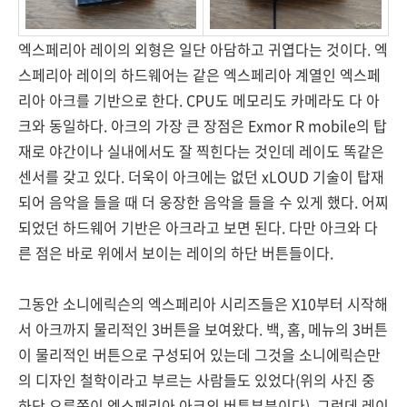
엑스페리아 레이의 외형은 일단 아담하고 귀엽다는 것이다. 엑
스페리아 레이의 하드웨어는 같은 엑스페리아 계열인 엑스페
리아 아크를 기반으로 한다. CPU도 메모리도 카메라도 다 아
크와 동일하다. 아크의 가장 큰 장점은 Exmor R mobile의 탑
재로 야간이나 실내에서도 잘 찍힌다는 것인데 레이도 똑같은
센서를 갖고 있다. 더욱이 아크에는 없던 xLOUD 기술이 탑재
되어 음악을 들을 때 더 웅장한 음악을 들을 수 있게 했다. 어찌
되었던 하드웨어 기반은 아크라고 보면 된다. 다만 아크와 다
른 점은 바로 위에서 보이는 레이의 하단 버튼들이다.
그동안 소니에릭슨의 엑스페리아 시리즈들은 X10부터 시작해
서 아크까지 물리적인 3버튼을 보여왔다. 백, 홈, 메뉴의 3버튼
이 물리적인 버튼으로 구성되어 있는데 그것을 소니에릭슨만
의 디자인 철학이라고 부르는 사람들도 있었다(위의 사진 중
하단 오른쪽이 엑스페리아 아크의 버튼부분이다). 그런데 레이