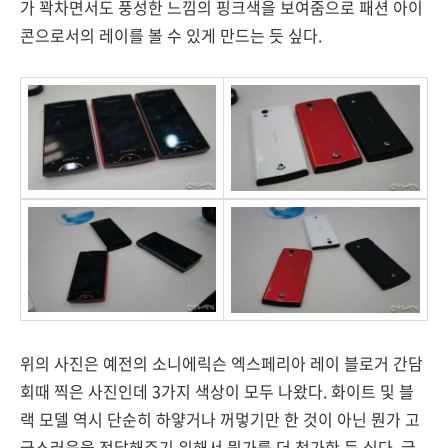
가 꽉차면서도 풍성한 느낌의 핑크색을 보여줌으로 패션 아이
콘으로서의 레이를 볼 수 있게 만드는 듯 싶다.
위의 사진은 예전의 소니에릭슨 엑스페리아 레이 블로거 간담
회때 찍은 사진인데 3가지 색상이 모두 나왔다. 화이트 및 블
랙 모델 역시 단순히 하얗거나 꺼멓기만 한 것이 아닌 뭔가 고
급스러움을 전달해주기 위해서 뭔가를 더 첨가한 듯 싶다. 글