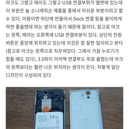
아크도 그랬고 레이도 그렇고 USB 연결부위가 옆면에 있는데
이 부분은 늘 소니에릭슨 제품들 중에서 아쉬운 부분이라고 할
수 있다. 이왕이면 하단에 만들어서 Dock 연결 등을 용이하게
하면 좋을텐데 하는 생각이 들기 때문에 말이다. 참고로 아크
는 왼쪽, 레이는 오른쪽에 USB 연결부분이 있다. 상단의 전원
버튼은 중앙에 위치하고 있는데 이것은 참 잘한 일이라고 본다
(참고로 아크는 왼쪽으로 치우쳐있다. 그래서 가끔 누르기가
힘들 때도 있다). 3.5파이 이어잭 연결부도 위로 올렸는데 아크
의 왼쪽보다는 훨씬 나은 위치라는 생각이 든다. 저렇게 일단
디자인이 구성되어 있다