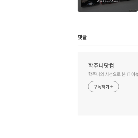
2011.10.05
아 레이에 담겨있는 디
자인 철학은 뭘까?
댓글
학주니닷컴
학주니의 시선으로 본 IT 이
구독하기