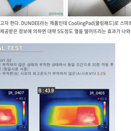
자 한다. DUNDEE라는 제품인데 CoolingPad(쿨링패드)로 스
 제공받은 정보에 의하면 대략 5도정도 열을 떨어뜨리는 효과가 나와