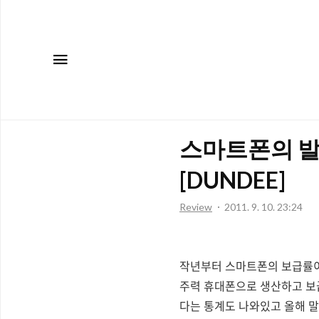
메뉴
스마트폰의 발
[DUNDEE]
Review
2011. 9. 10. 23:24
작년부터 스마트폰의 보급률이
주력 휴대폰으로 생산하고 보
다는 통계도 나와있고 올해 말