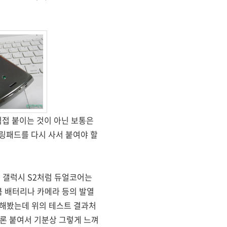
접 붙이는 것이 아닌 보통은
링패드를 다시 사서 붙여야 할
 갤럭시 S2처럼 듀얼코어는
큼 배터리나 카메라 등의 발열
용해봤는데 위의 테스트 결과처
론 붙여서 기분상 그렇게 느껴