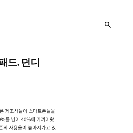
검색
패드. 던디
휴대폰 제조사들이 스마트폰들을
%를 넘어 40%에 가까이왔
트폰의 사용율이 높아져가고 있