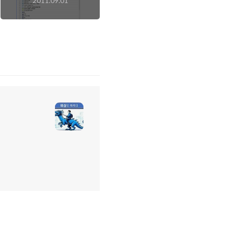
2011.09.01
통해서 크롬북을 이동
형 오피스로!