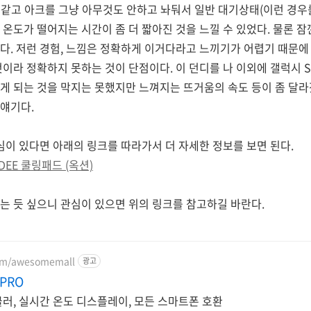
같고 아크를 그냥 아무것도 안하고 놔둬서 일반 대기상태(이런 경우를 
 온도가 떨어지는 시간이 좀 더 짧아진 것을 느낄 수 있었다. 물론 
다. 저런 경험, 느낌은 정확하게 이거다라고 느끼기가 어렵기 때문
것이라 정확하지 못하는 것이 단점이다. 이 던디를 나 이외에 갤럭시 
게 되는 것을 막지는 못했지만 느껴지는 뜨거움의 속도 등이 좀 달라
얘기다.
관심이 있다면 아래의 링크를 따라가서 더 자세한 정보를 보면 된다.
EE 쿨링패드 (옥션)
는 듯 싶으니 관심이 있으면 위의 링크를 참고하길 바란다.
com/awesomemall
광고
PRO
쿨러, 실시간 온도 디스플레이, 모든 스마트폰 호환