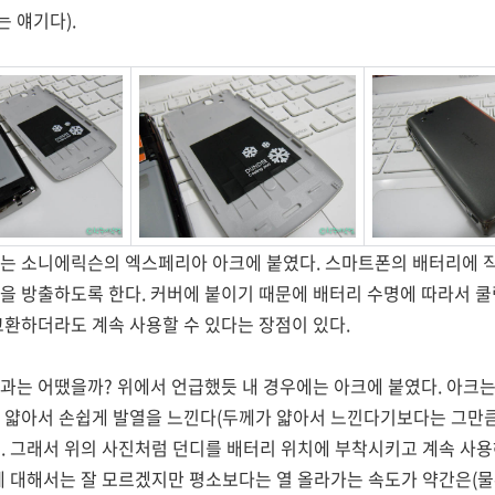
 얘기다).
있는 소니에릭슨의 엑스페리아 아크에 붙였다. 스마트폰의 배터리에 직
을 방출하도록 한다. 커버에 붙이기 때문에 배터리 수명에 따라서 쿨
교환하더라도 계속 사용할 수 있다는 장점이 있다.
과는 어땠을까? 위에서 언급했듯 내 경우에는 아크에 붙였다. 아크는
히 얇아서 손쉽게 발열을 느낀다(두께가 얇아서 느낀다기보다는 그만
). 그래서 위의 사진처럼 던디를 배터리 위치에 부착시키고 계속 사
에 대해서는 잘 모르겠지만 평소보다는 열 올라가는 속도가 약간은(물