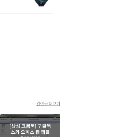
관련글 더보기
[삼성 크롬북] 구글독
스와 오피스 웹 앱을