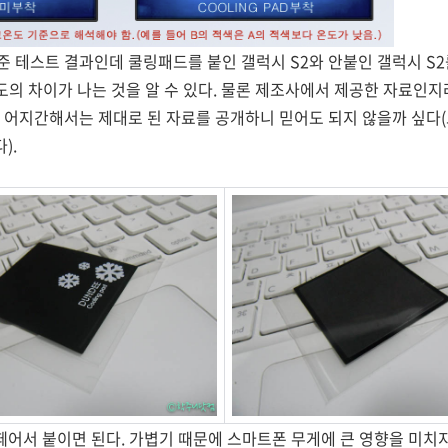
 테스트 결과인데 쿨링패드를 붙인 갤럭시 S2와 안붙인 갤럭시 S2를
도의 차이가 나는 것을 알 수 있다. 물론 제조사에서 제공한 자료인
은 어지간해서는 제대로 된 자료를 공개하니 믿어도 되지 않을까 싶다
).
 떼어서 붙이면 된다. 가볍기 때문에 스마트폰 무게에 큰 영향을 미치