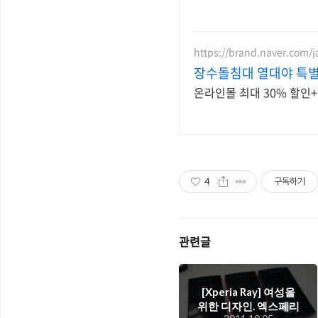
https://brand.naver.com/
장수돌침대 열대야 특
온라인몰 최대 30% 할인+
4
구독하기
관련글
[Xperia Ray] 여성을
위한 디자인. 엑스페리