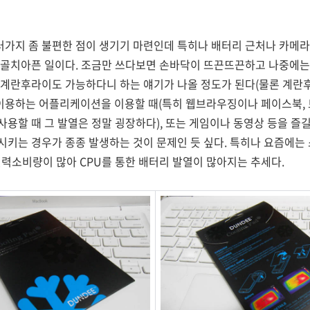
가지 좀 불편한 점이 생기기 마련인데 특히나 배터리 근처나 카메라
 골치아픈 일이다. 조금만 쓰다보면 손바닥이 뜨끈뜨끈하고 나중에는
계란후라이도 가능하다니 하는 얘기가 나올 정도가 된다(물론 계란후라이
용하는 어플리케이션을 이용할 때(특히 웹브라우징이나 페이스북, 
용할 때 그 발열은 정말 굉장하다), 또는 게임이나 동영상 등을 즐길
시키는 경우가 종종 발생하는 것이 문제인 듯 싶다.
특히나 요즘에는 
전력소비량이 많아 CPU를 통한 배터리 발열이 많아지는 추세다.