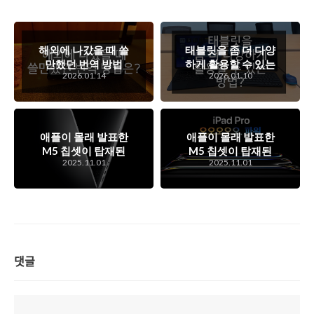
해외에 나갔을 때 쓸
태블릿을 좀 더 다양
만했던 번역 방법
하게 활용할 수 있는
2026.01.14
2026.01.10
은?
방법?
애플이 몰래 발표한
애플이 몰래 발표한
M5 칩셋이 탑재된
M5 칩셋이 탑재된
2025.11.01
2025.11.01
맥북프로에 대한 이
아이패드 프로 M5
야기
모델에 대한 이야기
댓글