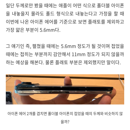
일단 두께로만 봤을 때에는 애플이 어떤 식으로 폴더블 아이폰
을 내놓을지 몰라도 폴드 형식으로 내놓는다고 가정을 할 때
이번에 나온 아이폰 에어를 기준으로 보면 플래토를 제외하고
가장 얇은 부분이 5.6mm다.
그 얘기인 즉, 펼쳤을 때에는 5.6mm 정도가 될 것이며 접었을
때에는 접히는 부분까지 감안해서 11mm 정도가 되지 않을까
하는 예상을 해본다. 물론 플래토 부분은 제외했지만 말이다.
아이폰 에어 2개를 겹치면 폴더블 아이폰의 접었을 때의 두께와 비슷하지 않
을까?