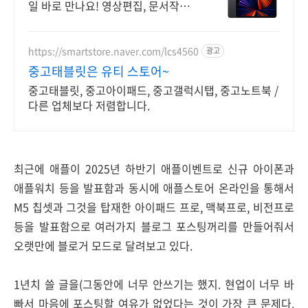
일 바로 만나요! 영상편집, 문서작업
도 끊김 없이! 노트북 대신 프로를 선
택하세요.
https://smartstore.naver.com/lcs4560
광고
중고태블릿은 유티 스토어~
중고태블릿, 중고아이패드, 중고갤럭시탭, 중고노트북 /
다른 업체보다 저렴합니다.
최근에 애플이 2025년 하반기 애플이벤트로 신규 아이폰과
애플워치 등을 발표함과 동시에 애플스토어 온라인을 통해서
M5 칩셋과 그것을 탑재한 아이패드 프로, 맥북프로, 비전프로
등을 발표함으로 여러가지 블로그 포스팅꺼리를 만들어줘서
오랫만에 블로거 모드로 달려보고 있다.
1년치 쓸 글을(그동안에 너무 안쓰기는 했지. 현업이 너무 바
빠서 마음에 포스팅할 여유가 없었다는 것이 가장 큰 문제다.