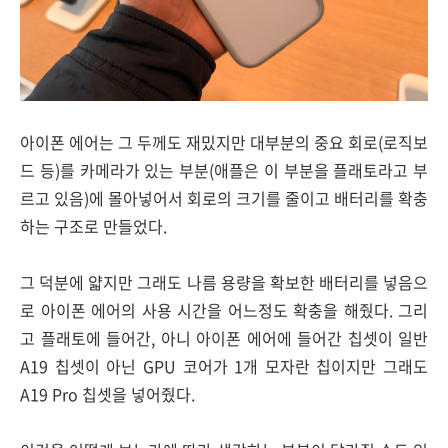
아이폰 에어는 그 두께도 재밌지만 대부분의 중요 회로(로직보
드 등)를 카메라가 있는 부분(애플은 이 부분을 플래토라고 부
르고 있음)에 몰아넣어서 회로의 크기를 줄이고 배터리를 확충
하는 구조로 만들었다.
그 덕분에 얇지만 그래도 나름 용량을 확보한 배터리를 넣음으
로 아이폰 에어의 사용 시간을 어느정도 확충을 해줬다. 그리
고 플래토에 들어간, 아니 아이폰 에어에 들어간 칩셋이 일반
A19 칩셋이 아닌 GPU 코어가 1개 모자란 칩이지만 그래도
A19 Pro 칩셋을 넣어줬다.