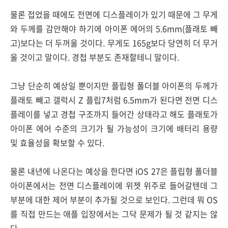
물론 접었을 때에도 전면에 디스플레이가 있기 때문에 그 무게
와 두께를 감안해야 하기에 아이폰 에어의 5.6mm(플래토 빼
고)보다는 더 두꺼울 것이다. 무게도 165g보다 당연히 더 무거
울 것이고 말이다. 경첩 부분도 존재할테니 말이다.
그냥 단순히 예상일 뿐이지만 플립형 폴더블 아이폰의 두께가
플래토 빼고 갤럭시 Z 플립7처럼 6.5mm가 된다면 전면 디스
플레이를 넣고 경첩 구조까지 들어간 상태라고 해도 플래토가
아이폰 에어 수준의 크기가 될 가능성이 크기에 배터리 용량
및 효율성을 확보할 수 있다.
물론 내년에 나온다는 예상을 한다면 iOS 27은 플립형 폴더블
아이폰에서는 전면 디스플레이에 위젯 위주로 들어갈텐데 그
부분에 대한 제어 부분이 추가될 것으로 보인다. 그런데 뭐 OS
를 직접 만드는 애플 입장에서는 그닥 문제가 될 것 같지는 않