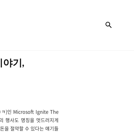
검색
 이야기,
icrosoft Ignite The
MS의 행사도 명칭을 멋드러지게
로 돈을 절약할 수 있다는 얘기들