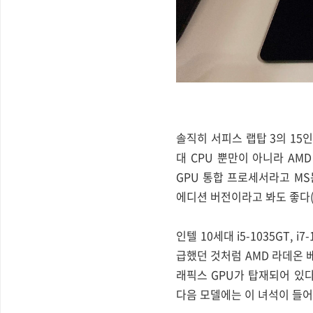
솔직히 서피스 랩탑 3의 15
대 CPU 뿐만이 아니라 AM
GPU 통합 프로세서라고 MS
에디션 버전이라고 봐도 좋다(
인텔 10세대 i5-1035GT, 
급했던 것처럼 AMD 라데온 베가
래픽스 GPU가 탑재되어 있다
다음 모델에는 이 녀석이 들어