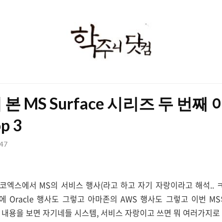
학
주
니
닷
서 본 MS Surface 시리즈 두 번째
컴
p 3
:47
코엑스에서 MS의 서비스 행사(라고 하고 자기 자랑이라고 해석.. ㅋㅋ)인 M
전에 Oracle 행사도 그렇고 아마존의 AWS 행사도 그렇고 이번 
 하지만 내용을 보면 자기네들 시스템, 서비스 자랑이고 쓰면 뭐 여러가지