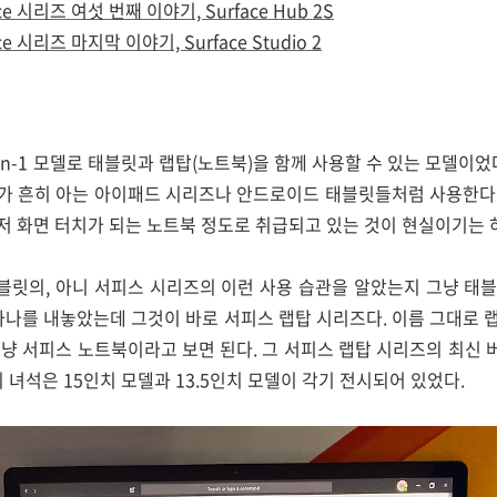
ace 시리즈 여섯 번째 이야기, Surface Hub 2S
ace 시리즈 마지막 이야기, Surface Studio 2
in-1 모델로 태블릿과 랩탑(노트북)을 함께 사용할 수 있는 모델이었
가 흔히 아는 아이패드 시리즈나 안드로이드 태블릿들처럼 사용한다
 화면 터치가 되는 노트북 정도로 취급되고 있는 것이 현실이기는 
블릿의, 아니 서피스 시리즈의 이런 사용 습관을 알았는지 그냥 태블릿
하나를 내놓았는데 그것이 바로 서피스 랩탑 시리즈다. 이름 그대로
냥 서피스 노트북이라고 보면 된다. 그 서피스 랩탑 시리즈의 최신 
 녀석은 15인치 모델과 13.5인치 모델이 각기 전시되어 있었다.