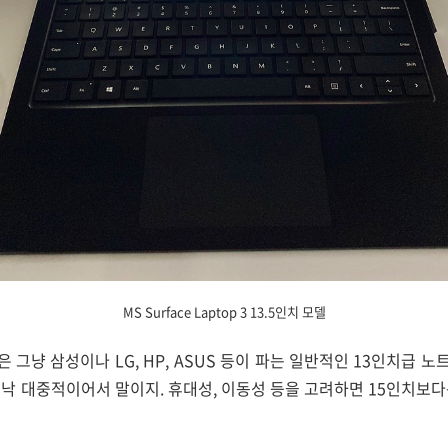
MS Surface Laptop 3 13.5인치 모델
델은 그냥 삼성이나 LG, HP, ASUS 등이 파는 일반적인 13인치급
워낙 대중적이어서 말이지. 휴대성, 이동성 등을 고려하면 15인치보다