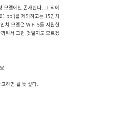
업형 모델에만 존재한다. 그 외에
 201 ppi)를 제외하고는 15인치
.5인치 모델은 WiFi 5를 지원한
 가까워서 그런 것일지도 모르겠
ew
고하면 될 듯 싶다.