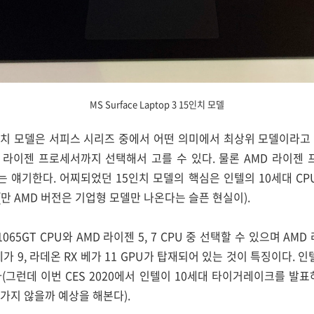
MS Surface Laptop 3 15인치 모델
인치 모델은 서피스 시리즈 중에서 어떤 의미에서 최상위 모델이라고 봐
D 라이젠 프로세서까지 선택해서 고를 수 있다. 물론 AMD 라이젠
는 얘기한다. 어찌되었던 15인치 모델의 핵심은 인텔의 10세대 CP
만 AMD 버전은 기업형 모델만 나온다는 슬픈 현실이).
i7-1065GT CPU와 AMD 라이젠 5, 7 CPU 중 선택할 수 있으며 A
 9, 라데온 RX 베가 11 GPU가 탑재되어 있는 것이 특징이다. 인텔
(그런데 이번 CES 2020에서 인텔이 10세대 타이거레이크를 발표
가지 않을까 예상을 해본다).