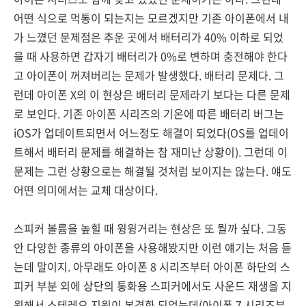
어떤 식으로 먹통이 되는지는 모르겠지만 기존 아이폰에서 내
가 느꼈던 문제점은 추운 곳에서 배터리가 40% 이하로 되었
을 때 사용하면 갑자기 배터리가 0%로 변하며 충전해야 한다
고 아이폰이 꺼져버리는 문제가 발생했다. 배터리 문제다. 그
런데 아이폰 X의 이 현상은 배터리 문제라기 보다는 다른 문제
로 보인다. 기존 아이폰 시리즈의 기온에 따른 배터리 버그는
iOS가 업데이트되면서 어느정도 해결이 되었다(OS를 업데이
트해서 배터리 문제를 해결하는 참 재미난 상황이). 그런데 이
문제는 그런 상황으로는 해결될 것처럼 보이지는 않는다. 얘도
어떤 의미에서는 교체 대상이다.
스피커 볼륨을 높힐 때 윙윙거리는 현상은 또 뭘까 싶다. 그동
안 다양한 종류의 아이폰을 사용해봤지만 이런 얘기는 처음 듣
는데 말이지. 아무래도 아이폰 8 시리즈부터 아이폰 하단의 스
피커 부분 외에 상단의 통화용 스피커에서도 사운드 재생을 지
원해서 스테레오 지원이 본격화 되었는데(아이폰 7 시리즈부