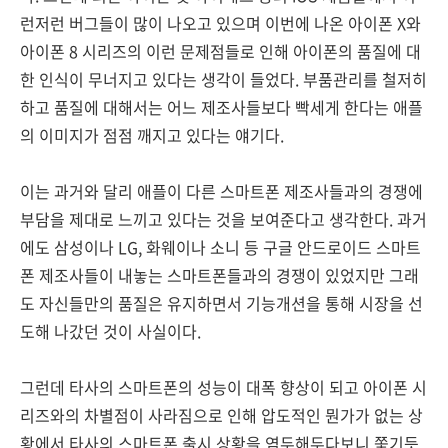
런저런 버그들이 많이 나오고 있으며 이번에 나온 아이폰 X와
아이폰 8 시리즈의 이런 문제점들로 인해 아이폰의 품질에 대
한 인식이 무너지고 있다는 생각이 들었다. 부품관리를 철저히
하고 품질에 대해서는 어느 제조사들보다 빡세게 한다는 애플
의 이미지가 점점 깨지고 있다는 얘기다.
이는 과거와 달리 애플이 다른 스마트폰 제조사들과의 경쟁에
부담을 제대로 느끼고 있다는 것을 보여준다고 생각한다. 과거
에도 삼성이나 LG, 화웨이나 소니 등 구글 안드로이드 스마트
폰 제조사들이 내놓는 스마트폰들과의 경쟁이 있었지만 그래
도 자신들만의 품질은 유지하면서 기능개션을 통해 시장을 선
도해 나갔던 것이 사실이다.
그런데 타사의 스마트폰의 성능이 대폭 향상이 되고 아이폰 시
리즈와의 차별점이 사라짐으로 인해 압도적인 뭔가가 없는 상
황에서 타사의 스마트폰 출시 상황을 염두해두다보니 쫓기듯