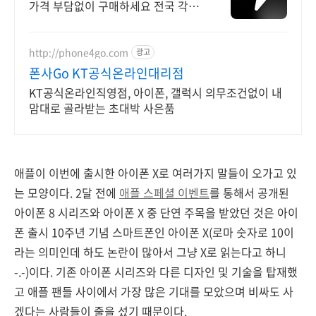
가격 부담없이 구매하세요 전국 각지
에서 올라오는 전국구 최다 상품 매일
10만 개 이상의 신규 상품 업로드
http://phone4go.com
광고
폰사Go KT공식온라인대리점
KT공식온라인직영점, 아이폰, 갤럭시 의무조건없이 내
맘대로 골라받는 초대박 사은품
애플이 이번에 출시한 아이폰 X로 여러가지 말들이 오가고 있
는 모양이다. 2달 전에
애플 스페셜 이벤트
를 통해서 공개된
아이폰 8 시리즈와 아이폰 X 중 단연 주목을 받았던 것은 아이
폰 출시 10주년 기념 스마트폰인 아이폰 X(로마 숫자로 10이
라는 의미인데 하도 논란이 많아서 그냥 X로 읽는다고 하니
-.-)이다. 기존 아이폰 시리즈와 다른 디자인 및 기술을 탑재했
고 애플 팬들 사이에서 가장 많은 기대를 모았으며 비싸도 사
겠다는 사람들이 줄을 섰기 때문이다.