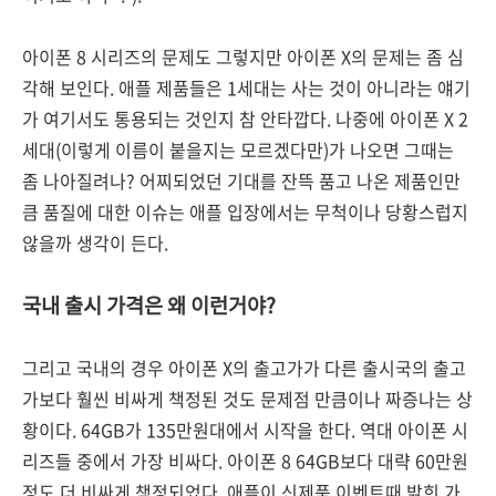
아이폰 8 시리즈의 문제도 그렇지만 아이폰 X의 문제는 좀 심
각해 보인다. 애플 제품들은 1세대는 사는 것이 아니라는 얘기
가 여기서도 통용되는 것인지 참 안타깝다. 나중에 아이폰 X 2
세대(이렇게 이름이 붙을지는 모르겠다만)가 나오면 그때는
좀 나아질려나? 어찌되었던 기대를 잔뜩 품고 나온 제품인만
큼 품질에 대한 이슈는 애플 입장에서는 무척이나 당황스럽지
않을까 생각이 든다.
국내 출시 가격은 왜 이런거야?
그리고 국내의 경우 아이폰 X의 출고가가 다른 출시국의 출고
가보다 훨씬 비싸게 책정된 것도 문제점 만큼이나 짜증나는 상
황이다. 64GB가 135만원대에서 시작을 한다. 역대 아이폰 시
리즈들 중에서 가장 비싸다. 아이폰 8 64GB보다 대략 60만원
정도 더 비싸게 책정되었다. 애플이 신제품 이벤트때 밝힌 가