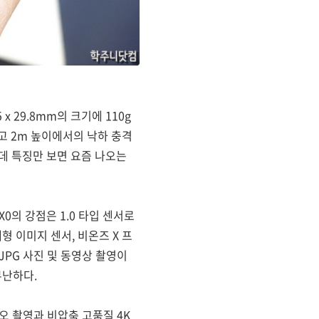
x 29.8mm의 크기에 110g
고 2m 높이에서의 낙하 충격
인데 특징만 보면 요즘 나오는
0의 강점은 1.0 타입 센서로
대형 이미지 센서, 비온즈 X 프
/JPG 사진 및 동영상 촬영이
무난하다.
오 촬영과 비압축 고품질 4K