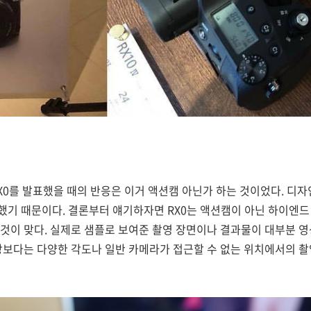
 RX0를 발표했을 때의 반응은 이거 액션캠 아닌가 하는 것이었다. 디
했기 때문이다. 결론부터 얘기하자면 RX0는 액션캠이 아닌 하이엔
것이 맞다. 실제로 샘플로 보여준 촬영 장면이나 결과물이 대부분 
상보다는 다양한 각도나 일반 카메라가 접근할 수 없는 위치에서의 