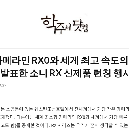
학
주
니
닷
카메라인 RX0와 세게 최고 속도의
컴
V를 발표한 소니 RX 신제품 런칭 행
8:39
리아는 소공동에 있는 웨스틴조선호텔에서 전세계에서 가장 작은 카메라
공개했다. 다름아닌 세계 최소형 카메라인 RX0와 세계에서 가장 빠른 
ark 4라고도 함)를 공개한 것이다. RX 시리즈는 우리가 흔히 생각할 수 