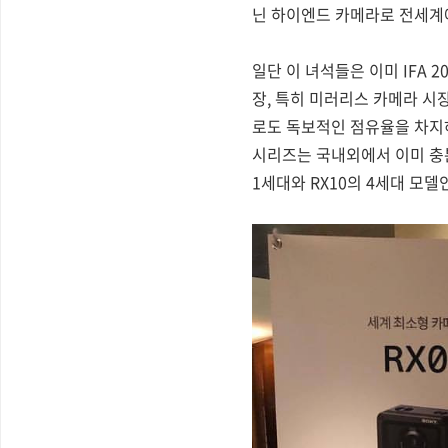
닌 하이엔드 카메라로 전세계에
일단 이 녀석들은 이미 IFA
장, 특히 미러리스 카메라 
로도 독보적인 점유율을 차지하고
시리즈는 국내외에서 이미 충분
1세대와 RX10의 4세대 모델