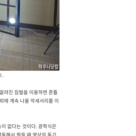
..
라 알려진 짐벌을 이용하면 흔틀
 외에 계속 나올 악세서리를 이
능이 없다는 것이다. 광학식은
연동해서 찍을 때 영상의 동기