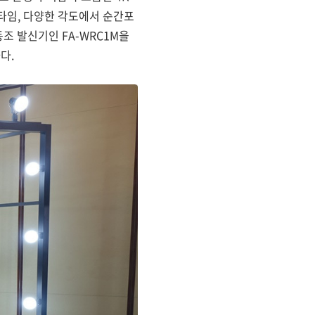
 타임, 다양한 각도에서 순간포
조 발신기인 FA-WRC1M을
다.