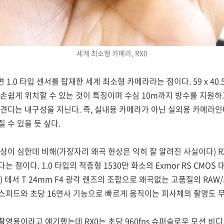
세계 최소형 카메라, RX0
1.0 타입 센서를 탑재한 세계 최소형 카메라라는 점이다. 59 x 40.5 
손쉽게 위치할 수 있는 것이 특징이며 수심 10m까지 방수를 지원하
도 견디는 내구성을 지닌다. 즉, 실내용 카메라가 아닌 실외용 카메라
 수 있을 듯 싶다.
상이 심한데 비해(가장자리 왜곡 현상은 익히 잘 알려진 사실이다) RX
점이다. 1.0 타입의 적층형 1530만 화소의 Exmor RS CMOS 
S) 테서 T 24mm F4 광각 렌즈의 조합으로 왜곡없는 고품질의 RAW
셔터스피드와 초당 16연사 기능으로 빠르게 움직이는 피사체의 촬영도 
영용이라고 얘기했는데 RX0는 초당 960fps 슈퍼슬로우 모션 비디