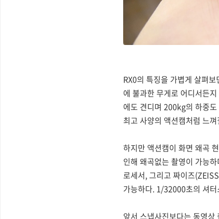
RX0의 특징을 가볍게 살펴보면 
에 불과한 무게로 어디서든지 
에도 견디며 200kg의 하중
최고 사양의 액션캠처럼 느껴질
하지만 액션캠이 화면 왜곡 현
인해 왜곡없는 촬영이 가능하다는 
로세서, 그리고 짜이즈(ZEIS
가능하다. 1/32000초의 
앞서 스냅사진보다는 동영상 촬