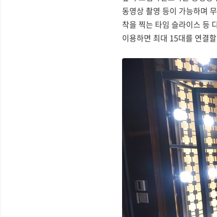
동영상 촬영 등이 가능하며 무
착을 찍는 타임 슬라이스 등 
이용하면 최대 15대를 연결할