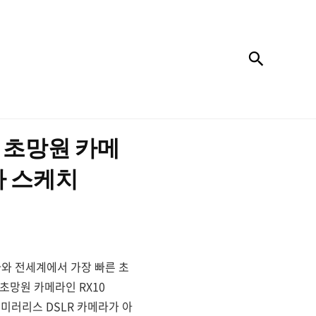
검색
 초망원 카메
사 스케치
와 전세계에서 가장 빠른 초
초망원 카메라인 RX10
있는 미러리스 DSLR 카메라가 아