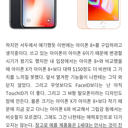
하지만 서두에서 얘기했듯 이번에는 아이폰 8+를 구입하려고
생각중이다. 쓰고 있는 아이폰이 아이폰 6이기 때문에 변경할
시기가 왔기도 했지만 내 입장에서는 아이폰 8+와 비교했을
때 아이폰 X가 아이폰 8+보다 대략 $150정도 더 비싼데 그 가
치를 느끼질 못했다. 앞서 열겨한 기능들이 나한테는 그닥 와
닫지 않았다. 그리고 무엇보다도 FaceID보다는 난 아직
TouchID가 더 좋다. 그리고 그 M형 탈모폰이라는 디자인도
맘에 안든다. 물론 크기는 아이폰 X가 아이폰 8+보다 작기 때
문에 지금 갖고 다니는 아이폰 6와 비교해서 그립감 등에서는
비슷할지 모르겠다. 그래도 그건 나한테는 매력포인트로 다가
오지는 않는다.
참고로 애플 제품들은 1세대는 안사는 것이 진