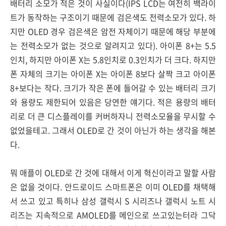
배터리 소모가 적은 것이 사실이다(IPS LCD는 여전히 백라이
트가 동작하는 구조이기 때문에 검은색도 전력소모가 있다. 하
지만 OLED 경우 검은색은 암전 자체이기 때문에 해당 부분에
는 전력소모가 없는 것으로 알려지고 있다). 아이폰 8+는 5.5
인치, 하지만 아이폰 X는 5.8인치로 0.3인치가 더 크다. 하지만
폰 자체의 크기는 아이폰 X는 아이폰 8보다 살짝 크고 아이폰
8+보다는 작다. 크기가 작은 폰에 들어갈 수 있는 배터리 크기
와 용량도 제한되어 있음은 당연한 얘기다. 적은 용량의 배터
리로 더 큰 디스플레이를 커버하자니 전력소모율을 무시할 수
없었을테고. 그래서 OLED로 간 것이 아닌가 하는 생각을 해본
다.
뭐 애플이 OLED로 간 것에 대해서 이게 혁신이라고 말할 사람
은 없을 것이다. 안드로이드 스마트폰은 이미 OLED를 채택해
서 쓰고 있고 특히나 삼성 갤럭시 S 시리즈나 갤럭시 노트 시
리즈는 지속적으로 AMOLED를 메인으로 쓰고있는터라 그닥