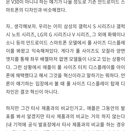
온 V30이 아니냐 하는 얘기가 나올 정도로 기존 안드로이드 스
마트폰의 디자인과 비슷해졌다.
자.. 생각해보자. 우리는 이미 삼성의 갤럭시 S 시리즈나 갤럭
시 노트 시리즈, LG의 G 시리즈나 V 시리즈, 그 외에 화웨이나
소니 등의 안드로이드 스마트폰 모델에서 풀 사이즈 디스플레
이를 봐왔고 익숙해져있다. 게다가 풀 사이즈도 모잘라 양면
엣지를 통해 좌우 배젤마저 없앤 모델들이 나오고 있는 상황이
다. 그런 상황에서 애플이 풀 사이즈 터치 디스플레이를 아이
폰에 채택했다고 해서 그것을 혁신이라고 말하기는 뭐하다. 언
론이 얘기하는 입장에서 볼 때 풀 사이즈 디스플레이 탑재 디
자인은 결코 혁신이 아니다.
하지만 그건 타사 제품과의 비교인거고.. 애플은 그동안의 발
표를 봐서 알겠지만 타사 제품과의 비교는 거의 하지 않는다
(내 기억에 공식 발표장에서 타사 제품과의 비교를 하는 경우