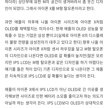
하더라) 상단부에 묘한 M자 공간이 생겨버려서 좀 웃긴 디자
인이 되었다. 그래서 아이폰 X를 M형 탈모폰이라고 한다.
과연 애플이 차후에 나올 아이폰 시리즈에 아이폰 X처럼
OLED를 채택할지는 미지수다. 현재 애플의 OLED 성능을 맞
춰줄 수 있는 기업은 삼성 뿐이고(실제로 아이폰 X의 디스플레
이 물량 전량을 삼성전자가 대주고 있다고 한다) 향후 나올 아
이폰 시리즈가 아이폰 X처럼 센서 하우징을 달고 M형 탈모폰
의 디자인으로 나온다면 OLED로 갈 확률이 높지만(잘은 모르
지만 IPS LCD는 M형 탈모폰과 같은 디자인을 하기 어렵다는
얘기를 들은 적이 있다) 기존 디자인으로 또 나온다면 그 제품
은 지속적으로 IPS LCD로 갈 확률이 높다는 생각이 든다.
애플이 아이폰 X에서 IPS LCD가 아닌 OLED로 간 이유를 생
각해보면 사이즈로 인한 배터리 소모를 줄이고자 하는 의도가
아닐까 하는 생각이 든다. IPS LCD보다 OLED가 상대적으로