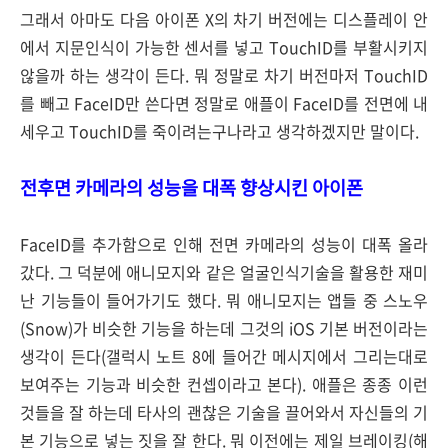
그래서 아마도 다음 아이폰 X의 차기 버전에는 디스플레이 안
에서 지문인식이 가능한 센서를 넣고 TouchID를 부활시키지
않을까 하는 생각이 든다. 뭐 정말로 차기 버전마저 TouchID
를 빼고 FaceID만 쓴다면 정말로 애플이 FaceID를 전면에 내
세우고 TouchID를 죽이려는구나라고 생각하겠지만 말이다.
전후면 카메라의 성능을 대폭 향상시킨 아이폰
FaceID를 추가함으로 인해 전면 카메라의 성능이 대폭 올라
갔다. 그 덕분에 애니모지와 같은 얼굴인식기술을 활용한 재미
난 기능들이 들어가기도 했다. 뭐 애니모지는 앱들 중 스노우
(Snow)가 비슷한 기능을 하는데 그것의 iOS 기본 버전이라는
생각이 든다(갤럭시 노트 8에 들어간 메시지에서 그리는대로
보여주는 기능과 비슷한 컨셉이라고 본다). 애플은 종종 이런
것들을 잘 하는데 타사의 괜찮은 기술을 끌어와서 자신들의 기
본 기능으로 넣는 짓을 잘 한다. 뭐 이전에는 제일 브레이킹(해