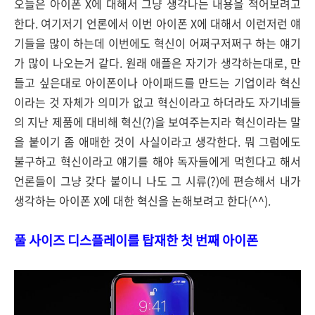
오늘은 아이폰 X에 대해서 그냥 생각나는 내용을 적어보려고
한다. 여기저기 언론에서 이번 아이폰 X에 대해서 이런저런 얘
기들을 많이 하는데 이번에도 혁신이 어쩌구저쩌구 하는 얘기
가 많이 나오는거 같다. 원래 애플은 자기가 생각하는대로, 만
들고 싶은대로 아이폰이나 아이패드를 만드는 기업이라 혁신
이라는 것 자체가 의미가 없고 혁신이라고 하더라도 자기네들
의 지난 제품에 대비해 혁신(?)을 보여주는지라 혁신이라는 말
을 붙이기 좀 애매한 것이 사실이라고 생각한다. 뭐 그럼에도
불구하고 혁신이라고 얘기를 해야 독자들에게 먹힌다고 해서
언론들이 그냥 갖다 붙이니 나도 그 시류(?)에 편승해서 내가
생각하는 아이폰 X에 대한 혁신을 논해보려고 한다(^^).
풀 사이즈 디스플레이를 탑재한 첫 번째 아이폰