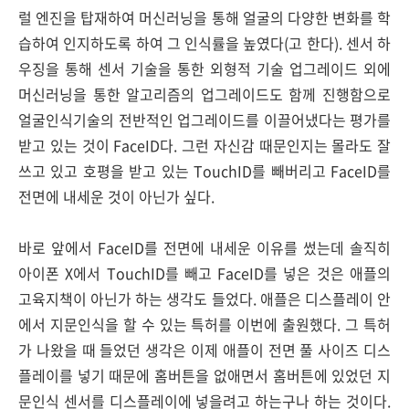
럴 엔진을 탑재하여 머신러닝을 통해 얼굴의 다양한 변화를 학
습하여 인지하도록 하여 그 인식률을 높였다(고 한다). 센서 하
우징을 통해 센서 기술을 통한 외형적 기술 업그레이드 외에
머신러닝을 통한 알고리즘의 업그레이드도 함께 진행함으로
얼굴인식기술의 전반적인 업그레이드를 이끌어냈다는 평가를
받고 있는 것이 FaceID다. 그런 자신감 때문인지는 몰라도 잘
쓰고 있고 호평을 받고 있는 TouchID를 빼버리고 FaceID를
전면에 내세운 것이 아닌가 싶다.
바로 앞에서 FaceID를 전면에 내세운 이유를 썼는데 솔직히
아이폰 X에서 TouchID를 빼고 FaceID를 넣은 것은 애플의
고육지책이 아닌가 하는 생각도 들었다. 애플은 디스플레이 안
에서 지문인식을 할 수 있는 특허를 이번에 출원했다. 그 특허
가 나왔을 때 들었던 생각은 이제 애플이 전면 풀 사이즈 디스
플레이를 넣기 때문에 홈버튼을 없애면서 홈버튼에 있었던 지
문인식 센서를 디스플레이에 넣을려고 하는구나 하는 것이다.