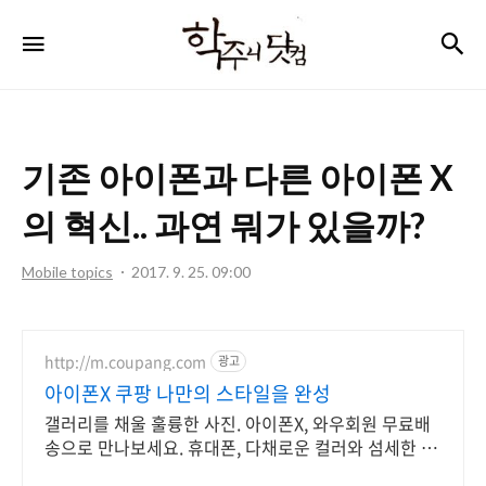
학
검
메뉴
주
니
닷
기존 아이폰과 다른 아이폰 X
컴
의 혁신.. 과연 뭐가 있을까?
Mobile topics
2017. 9. 25. 09:00
http://m.coupang.com
광고
아이폰X 쿠팡 나만의 스타일을 완성
갤러리를 채울 훌륭한 사진. 아이폰X, 와우회원 무료배
송으로 만나보세요. 휴대폰, 다채로운 컬러와 섬세한 디
자인으로 당신의 개성을 표현하세요.