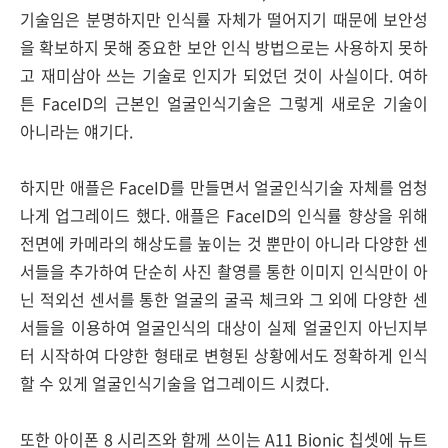
기술임은 분명하지만 인식률 자체가 떨어지기 때문에 보안성
을 확보하지 못해 중요한 보안 인식 방법으로는 사용하지 못하
고 재미삼아 쓰는 기술로 인지가 되었던 것이 사실이다. 여하
튼 FaceID의 근본인 얼굴인식기술은 그렇게 새로운 기술이
아니라는 얘기다.
하지만 애플은 FaceID를 만들면서 얼굴인식기술 자체를 엄청
나게 업그레이드 했다. 애플은 FaceID의 인식률 향상을 위해
전면에 카메라의 해상도를 높이는 것 뿐만이 아니라 다양한 센
서들을 추가하여 단순히 사진 촬영를 통한 이미지 인식만이 아
닌 적외선 센서를 통한 얼굴의 굴곡 체크와 그 외에 다양한 센
서들을 이용하여 얼굴인식의 대상이 실제 얼굴인지 아닌지부
터 시작하여 다양한 형태로 변형된 상황에서도 정확하게 인식
할 수 있게 얼굴인식기술을 업그레이드 시켰다.
또한 아이폰 8 시리즈와 함께 쓰이는 A11 Bionic 칩셋에 뉴트