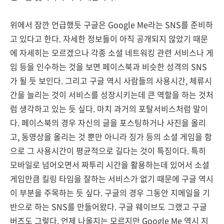
위에서 잠깐 언급했듯 구글은 Google Me라는 SNS를 준비하
고 있다고 한다. 자세한 정보들이 아직 공개되지 않았기 때문
에 자세히는 모르겠으나 각종 소셜 네트워킹 관련 서비스나 게
임 등을 인수하는 것을 보면 페이스북과 비슷한 성격의 SNS
가 될 듯 보인다. 그리고 구글 역시 사람들의 사용시간, 체류시
간을 늘리는 것이 서비스를 성장시키는데 큰 역할을 하는 것처
럼 생각하고 있는 듯 싶다. 마치 과거의 포탈서비스처럼 말이
다. 페이스북의 경우 자신의 글을 포스팅하거나 사진을 올리
고, 동영상을 올리는 것 뿐만 아니라 징가 등의 소셜 게임을 함
으로 그 사용시간이 평균적으로 길다는 것이 특징이다. 특히
모바일로 넘어오면서 짜투리 시간을 활용하는데 있어서 소셜
게임만큼 킬링 타임을 잘하는 서비스가 없기 때문에 구글 역시
이 부분을 주목하는 듯 싶다. 구글의 경우 그동안 지메일을 기
반으로 하는 SNS를 만들어왔다. 구글 웨이브도 그랬고 구글
버즈도 그렇다. 언제 나올지는 모르지만 Google Me 역시 지