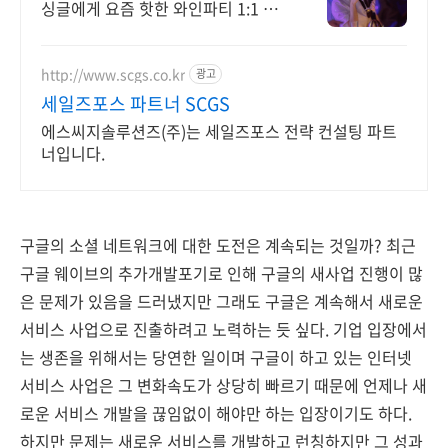
싱글에게 요즘 핫한 와인파티 1:1 성
비 l 평균 40명규모 싱글파티 l 1:1 성
비 l 철저한 신원 검증으로 안전한 파
티
http://www.scgs.co.kr
광고
세일즈포스 파트너 SCGS
에스씨지솔루션즈(주)는 세일즈포스 전략 컨설팅 파트
너입니다.
구글의 소셜 네트워크에 대한 도전은 계속되는 것일까? 최근
구글 웨이브의 추가개발포기로 인해 구글의 새사업 진행이 많
은 문제가 있음을 드러냈지만 그래도 구글은 계속해서 새로운
서비스 사업으로 진출하려고 노력하는 듯 싶다. 기업 입장에서
는 생존을 위해서는 당연한 일이며 구글이 하고 있는 인터넷
서비스 사업은 그 변화속도가 상당히 빠르기 때문에 언제나 새
로운 서비스 개발을 끊임없이 해야만 하는 입장이기도 하다.
하지만 문제는 새로운 서비스를 개발하고 런칭하지만 그 성과