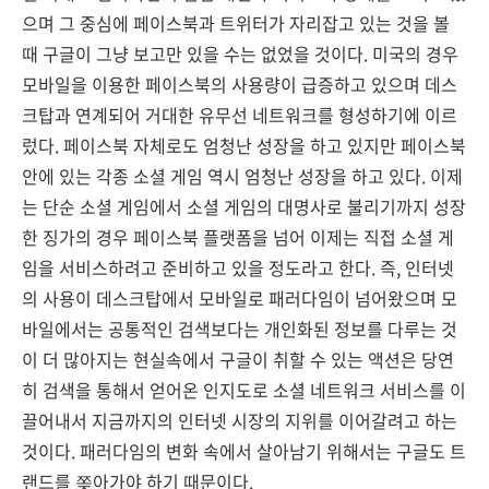
으며 그 중심에 페이스북과 트위터가 자리잡고 있는 것을 볼
때 구글이 그냥 보고만 있을 수는 없었을 것이다. 미국의 경우
모바일을 이용한 페이스북의 사용량이 급증하고 있으며 데스
크탑과 연계되어 거대한 유무선 네트워크를 형성하기에 이르
렀다. 페이스북 자체로도 엄청난 성장을 하고 있지만 페이스북
안에 있는 각종 소셜 게임 역시 엄청난 성장을 하고 있다. 이제
는 단순 소셜 게임에서 소셜 게임의 대명사로 불리기까지 성장
한 징가의 경우 페이스북 플랫폼을 넘어 이제는 직접 소셜 게
임을 서비스하려고 준비하고 있을 정도라고 한다. 즉, 인터넷
의 사용이 데스크탑에서 모바일로 패러다임이 넘어왔으며 모
바일에서는 공통적인 검색보다는 개인화된 정보를 다루는 것
이 더 많아지는 현실속에서 구글이 취할 수 있는 액션은 당연
히 검색을 통해서 얻어온 인지도로 소셜 네트워크 서비스를 이
끌어내서 지금까지의 인터넷 시장의 지위를 이어갈려고 하는
것이다. 패러다임의 변화 속에서 살아남기 위해서는 구글도 트
랜드를 쫒아가야 하기 때문이다.