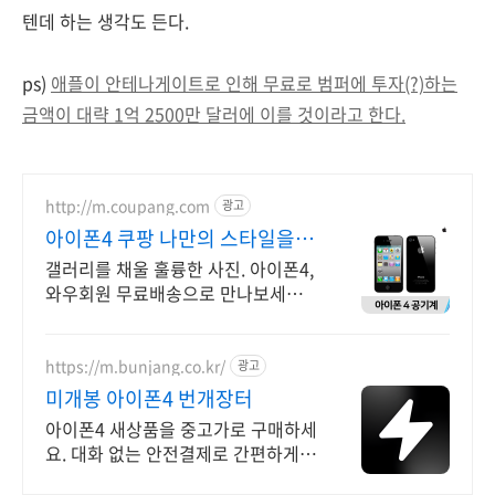
텐데 하는 생각도 든다.
ps)
애플이 안테나게이트로 인해 무료로 범퍼에 투자(?)하는
금액이 대략 1억 2500만 달러에 이를 것이라고 한다.
http://m.coupang.com
광고
아이폰4 쿠팡 나만의 스타일을
완성
갤러리를 채울 훌륭한 사진. 아이폰4,
와우회원 무료배송으로 만나보세요.
휴대폰, 다채로운 컬러와 섬세한 디자
인으로 당신의 개성을 표현하세요.
https://m.bunjang.co.kr/
광고
미개봉 아이폰4 번개장터
아이폰4 새상품을 중고가로 구매하세
요. 대화 없는 안전결제로 간편하게!
전국 각지에서 올라오는 전국구 최다