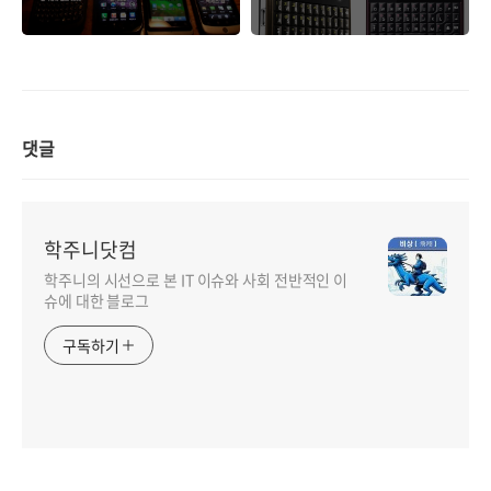
치, 스마트폰 사열..
참(Charm)!
댓글
학주니닷컴
학주니의 시선으로 본 IT 이슈와 사회 전반적인 이
슈에 대한 블로그
구독하기