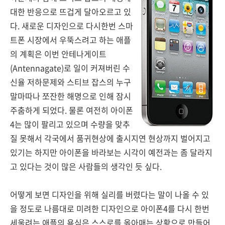
대한 반응으로 뜨겁게 달아오르고 있
다. 새로운 디자인으로 다시한번 스마
트폰 시장에서 우뚝스려고 하는 애플
의 계획은 이번 안테나게이트
(Antennagate)로 일이 커져버린 수
신율 저하문제와 스티브 잡스의 누구
말마따나 쪼잔한 해명으로 인해 잠시
주춤하게 되었다. 물론 여전히 아이폰
4는 많이 팔리고 있으며 수량을 맞추
질 못해서 각국에서 품귀현상에 출시지연 현상까지 벌어지고
있기는 하지만 아이폰을 바라보는 시각이 예전과는 좀 달라지
고 있다는 것이 많은 사람들의 생각인 듯 싶다.
어떻게 보면 디자인을 위해 실리를 버렸다는 말이 나올 수 있
을 정도로 나름대로 미려한 디자인으로 아이폰4를 다시 한번
세울려는 애플의 욕심은 스스로를 옭아매는 상황으로 만들어