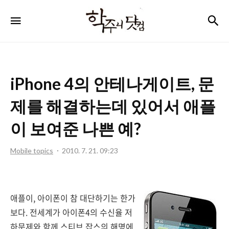
학
검
메뉴
주
니
닷
iPhone 4의 안테나게이트, 문
컴
제를 해결하는데 있어서 애플
이 보여준 나쁜 예?
Mobile topics
2010. 7. 21. 09:23
애플이, 아이폰이 참 대단하기는 한가
보다. 전세계가 아이폰4의 수신율 저
하문제와 함께 스티브 잡스의 해명에