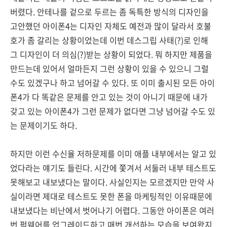
버렸다. 안테나를 겉으로 두르는 좀 독특한 방식의 디자인을
고안했던 아이폰4는 디자인 자체도 예전과 많이 달라서 호불
호가 좀 갈리는 상황이었는데 이번 데스그립 사태(?)로 인해
그 디자인이 더 의심(?)받는 상황이 되었다. 뭐 하지만 제품을
만드는데 있어서 얼마든지 그런 상황이 있을 수 있으니 그럴
수도 있겠구나 하고 넘어갈 수 있다. 또 이미 출시된 모든 아이
폰4가 다 똑같은 문제를 안고 있는 것이 아니기 때문에 내가
갖고 있는 아이폰4가 그런 문제가 없다면 그냥 넘어갈 수도 있
는 문제이기도 하다.
하지만 이런 수신율 저하문제를 이미 애플 내부에서는 알고 있
었다라는 얘기도 들린다. 시간에 쫓겨서 서둘러 내부 테스트도
못해보고 내보냈다는 말이다. 사실인지는 모르겠지만 만약 사
실이라면 제대로 테스트도 못한 폰을 마케팅적인 이유때문에
내보냈다는 비난에서 벗어나기 어렵다. 그동안 아이폰은 여러
번 펌웨어를 업그레이드하고 매번 개선하는 모습을 보여왔지