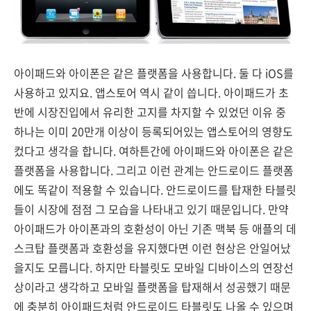
아이패드와 아이폰은 같은 플랫폼을 사용합니다. 둘 다 iOS를
사용하고 있지요. 앱스토어 역시 같이 씁니다. 아이패드가 초
반에 시장진입에서 유리한 고지를 차지할 수 있었던 이유 중
하나는 이미 20만개 이상이 등록되어있는 앱스토어의 영향도
컸다고 생각을 합니다. 여하튼간에 아이패드와 아이폰은 같은
플랫폼을 사용합니다. 그리고 이런 관계는 안드로이드 플랫폼
에도 똑같이 적용할 수 있습니다. 안드로이드를 탑재한 타블릿
들이 시장에 점점 그 모습을 나타내고 있기 때문입니다. 만약
아이패드가 아이폰과의 호환성이 아닌 기존 맥북 등 애플의 데
스크탑 플랫폼과 호환성을 유지했다면 이런 현상은 안일어났
을지도 모릅니다. 하지만 타블릿도 모바일 디바이스의 연장선
상이라고 생각하고 모바일 플랫폼을 탑재해서 성공했기 때문
에 충분히 아이패드처럼 안드로이드 타블릿도 나올 수 있으며