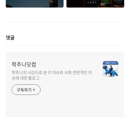
이 보여준 나쁜 예?
치, 스마트폰 사열..
댓글
학주니닷컴
학주니의 시선으로 본 IT 이슈와 사회 전반적인 이
슈에 대한 블로그
구독하기