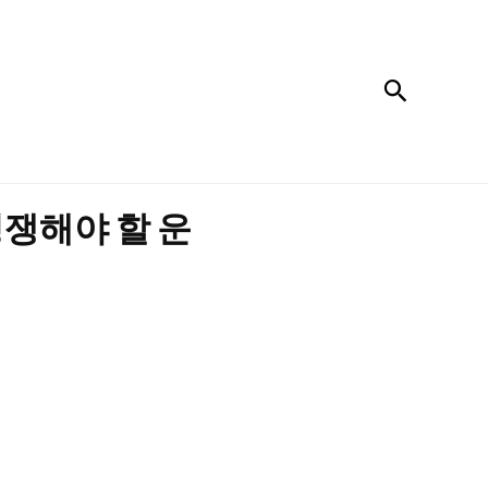
검색
쟁해야 할 운