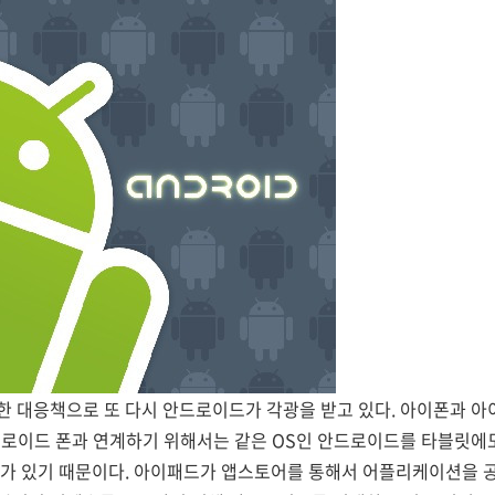
 대응책으로 또 다시 안드로이드가 각광을 받고 있다. 아이폰과 아
드로이드 폰과 연계하기 위해서는 같은 OS인 안드로이드를 타블릿에도
요가 있기 때문이다. 아이패드가 앱스토어를 통해서 어플리케이션을