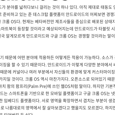
 분야를 넓히다보니 걸리는 것이 하나 있다. 아직 제대로 태동도 
 준비하고 있는 준 데스크탑 플랫폼이 안드로이드의 어찌보면 경쟁자
글 크롬 OS다. 현재는 베타버전만 제조사들을 중심으로 배포된 상태지
 스마트북이 등장할 것이라고 예상되어지는데 안드로이드가 타블릿 
결국 알게모르게 안드로이드와 구글 크롬 OS는 경쟁할 것이라는 말이
기 때문에 어떤 분야에 적용하든 어떻게든 적용이 가능하다. 소스가
징을 할 수 있기 때문이다. 안드로이드가 이렇게 다양한 분야에서 
때문에 커널이나 여러 부분에서 자신들의 환경에 맞게 커스터마이징을
지일 것이다. 크롬 OS 역시 마찬가지다. 오픈소스로 되어있기 때
마치 팜의 팜프리(Palm Pre)에 쓰인 웹OS처럼 말이다. 하지만 기
드는 스마트폰을 기반으로 한 모바일 플랫폼이고 구글 크롬 OS는 넷
한 임베디드 플랫폼이다. 서로 영역을 확장하면서 겹치는 부분이 생
 서로 나름대로의 영역에서 잘 살아보겠다고 했을지도 모르겠다. 하지
 되어버린 듯 싶다.