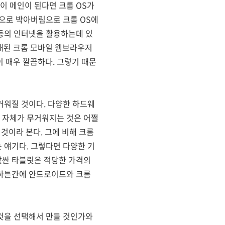
이 메인이 된다면 크롬 OS가
인으로 박아버림으로 크롬 OS에
등의 인터넷을 활용하는데 있
탑재된 크롬 모바일 웹브라우저
 매우 깔끔하다. 그렇기 때문
거워질 것이다. 다양한 하드웨
 자체가 무거워지는 것은 어쩔
것이라 본다. 그에 비해 크롬
 얘기다. 그렇다면 다양한 기
값싼 타블릿은 적당한 가격의
여하튼간에 안드로이드와 크롬
 것을 선택해서 만들 것인가와