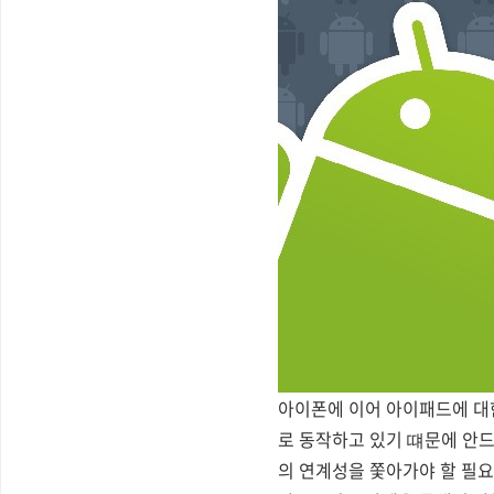
아이폰에 이어 아이패드에 대한
로 동작하고 있기 떄문에 안
의 연계성을 쫓아가야 할 필