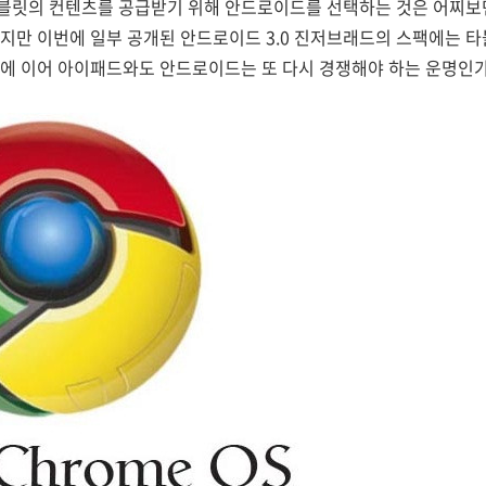
블릿의 컨텐츠를 공급받기 위해 안드로이드를 선택하는 것은 어찌보면
지만 이번에 일부 공개된 안드로이드 3.0 진저브래드의 스팩에는 타
폰에 이어 아이패드와도 안드로이드는 또 다시 경쟁해야 하는 운명인