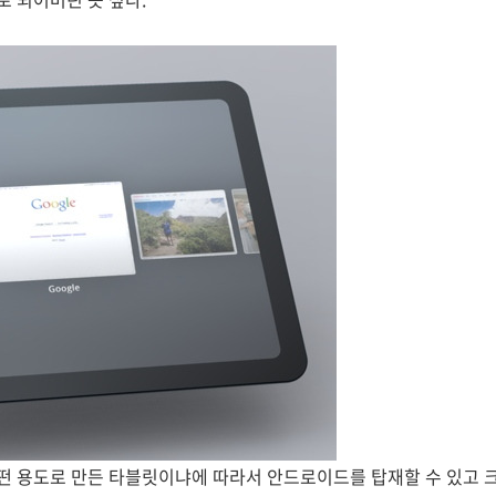
 용도로 만든 타블릿이냐에 따라서 안드로이드를 탑재할 수 있고 크