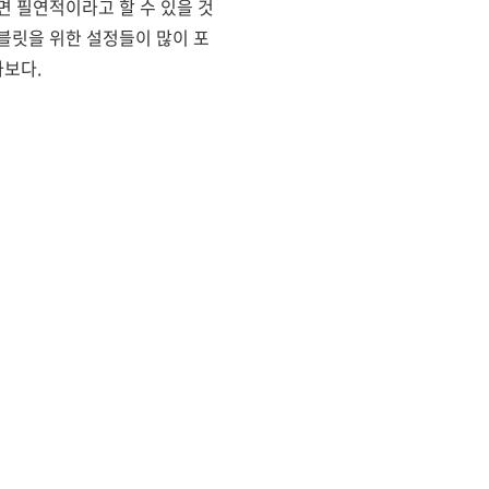
 필연적이라고 할 수 있을 것
블릿을 위한 설정들이 많이 포
가보다.