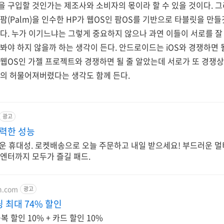
 구입할 것인가는 제조사와 소비자의 몫이라 할 수 있을 것이다. 그
팜(Palm)을 인수한 HP가 웹OS인 팜OS를 기반으로 타블릿을 
다. 누가 이기느냐는 그렇게 중요하지 않으나 과연 이들이 서로를 
봐야 하지 않을까 하는 생각이 든다. 안드로이드는 iOS와 경쟁하면 
 웹OS인 가젤 프로젝트와 경쟁하면 될 줄 알았는데 서로가 또 경쟁
거의 허물어져버렸다는 생각도 함께 든다.
광고
강력한 성능
벼운 휴대성. 로켓배송으로 오늘 주문하고 내일 받으세요! 부드러운 
 엔터까지 모두가 즐길 패드.
on.com
광고
 최대 74% 할인
 할인 10% + 카드 할인 10%