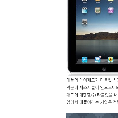
애플의 아이패드가 타블릿 시
덕분에 제조사들이 안드로이드
패드에 대항할(?) 타블릿을
있어서 애플이라는 기업은 정말