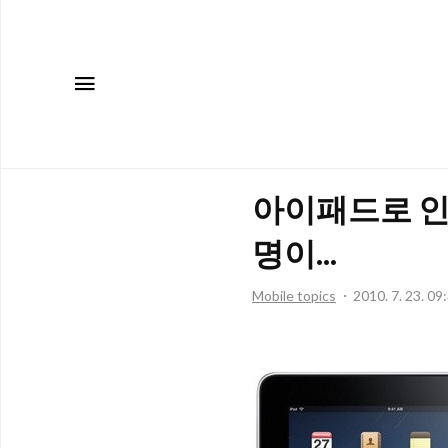
메뉴
아이패드로 인
명이...
Mobile topics
2010. 7. 23. 09