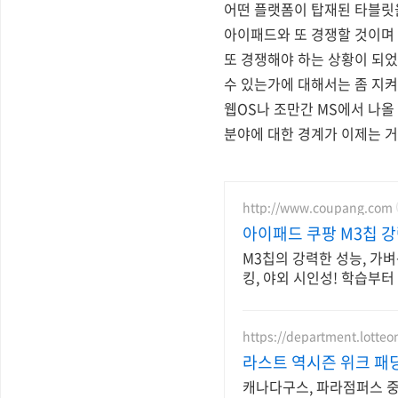
어떤 플랫폼이 탑재된 타블릿을
아이패드와 또 경쟁할 것이며 
또 경쟁해야 하는 상황이 되었
수 있는가에 대해서는 좀 지켜
웹OS나 조만간 MS에서 나올
분야에 대한 경계가 이제는 
http://www.coupang.com
아이패드 쿠팡 M3칩 
M3칩의 강력한 성능, 가
킹, 야외 시인성! 학습부터
https://department.lotte
라스트 역시즌 위크 패딩
캐나다구스, 파라점퍼스 중복