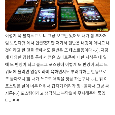
이렇게 쭉 펼쳐두고 보니 그냥 보고만 있어도 내가 참 부자처
럼 보인다(위에서 언급했지만 저기서 절반은 내것이 아니고 내
것이라고 한 것들 중에서도 절반은 또 테스트용이다 -.-). 저렇
게 다양한 경험을 통해서 얻은 스마트폰에 대한 지식은 내 일
에 또 반영이 되고 블로그 포스팅에 이렇게 또 반영이 되고 트
위터에 올리면 염장이라며 욕하면서도 부러워하는 반응으로
또 돌아오니(참 내가 쓰고도 욕먹을 짓을 하는구나 -.-).. 뭐 이
포스팅은 날이 너무 더워서 갑자기 머리가 핑~ 돌아서 그냥 싸
지른(-.-) 포스팅이라고 생각하고 부담없이 무시해주면 좋겠
다.. ㅋㅋ