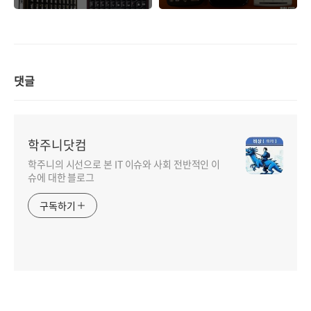
댓글
학주니닷컴
학주니의 시선으로 본 IT 이슈와 사회 전반적인 이
슈에 대한 블로그
구독하기