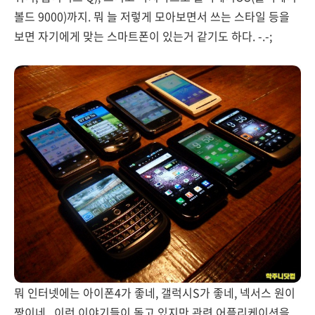
볼드 9000)까지. 뭐 늘 저렇게 모아보면서 쓰는 스타일 등을
보면 자기에게 맞는 스마트폰이 있는거 같기도 하다. -.-;
뭐 인터넷에는 아이폰4가 좋네, 갤럭시S가 좋네, 넥서스 원이
짱이네.. 이런 이야기들이 돌고 있지만 관련 어플리케이션을