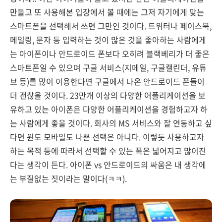
만들고 또 사용해본 입장에서 볼 때에는 그저 자기에게 맞는
스마트폰을 선택해서 쓰면 그만인 것이다. 트위터나 페이스북,
메일링, 문자 등 입력하는 것이 많은 것을 좋아하는 사람에게
는 아이폰이나 안드로이드 폰보다 오히려 블랙베리가 더 좋은
스마트폰일 수 있으며 구글 서비스(지메일, 구글캘린더, 유튜
브 등)를 많이 이용한다면 구글에서 나온 안드로이드 폰들이
더 괜찮을 것이다. 23만개 이상의 다양한 어플리케이션을 보
유하고 있는 아이폰은 다양한 어플리케이션을 경험하고자 하
는 사람에게 좋을 것이다. 회사의 MS 서비스와 잘 연동하고 싶
다면 윈도 모바일도 나쁜 선택은 아니다. 이렇듯 사용하고자
하는 목적 등에 따라서 선택할 수 있는 폭은 넓어지고 많이진
다는 생각이 든다. 아이폰 vs 안드로이드의 싸움은 내 생각에
는 부질없는 짓이라는 말이다(ㅋㅋ).