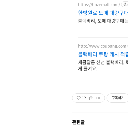
https://hozemall.com/
광
한방원료 도매 대량구매
블랙베리, 도매 대량구매는 
http://www.coupang.com
블랙베리 쿠팡 캐시 적
새콤달콤 신선 블랙베리, 
게 즐겨요.
19
구독하기
관련글