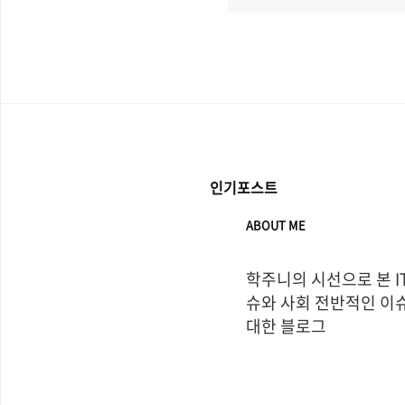
인기포스트
ABOUT ME
학주니의 시선으로 본 I
슈와 사회 전반적인 이슈
대한 블로그