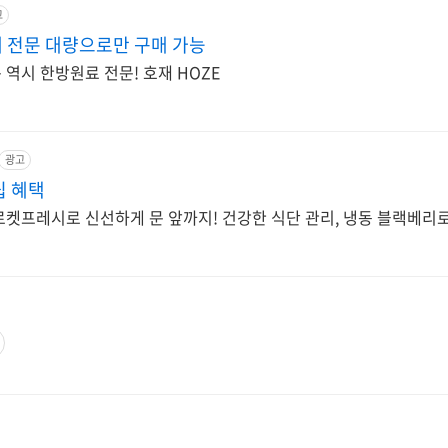
고
 전문 대량으로만 구매 가능
역시 한방원료 전문! 호재 HOZE
광고
립 혜택
로켓프레시로 신선하게 문 앞까지! 건강한 식단 관리, 냉동 블랙베리