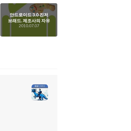
안드로이드 3.0 진저
브래드. 제조사의 자유
2010.07.07
도와 사용자의 편의주
의 중 어느쪽에?