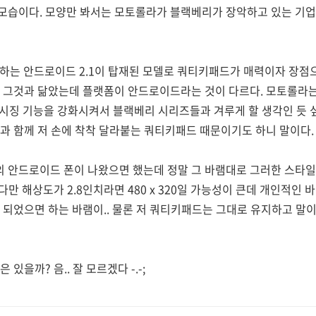
모습이다. 모양만 봐서는 모토롤라가 블랙베리가 장악하고 있는 기업
하는 안드로이드 2.1이 탑재된 모델로 쿼티키패드가 매력이자 장점으
 그것과 닮았는데 플랫폼이 안드로이드라는 것이 다르다. 모토롤라는
시징 기능을 강화시켜서 블랙베리 시리즈들과 겨루게 할 생각인 듯 
과 함께 저 손에 착착 달라붙는 쿼티키패드 때문이기도 하니 말이다.
 안드로이드 폰이 나왔으면 했는데 정말 그 바램대로 그러한 스타일
다만 해상도가 2.8인치라면 480 x 320일 가능성이 큰데 개인적인 바
)쯤 되었으면 하는 바램이.. 물론 저 쿼티키패드는 그대로 유지하고 말
있을까? 음.. 잘 모르겠다 -.-;