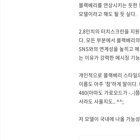
블랙베리를 연상시키는 듯한 
모델이라고 해도 될 듯 싶다.
2.8인치의 터치스크린을 지원
다. 모든 부분에서 블랙베리의
SNS와의 연계성을 높히고 메
는 이유가 강력한 메시징 기능
개인적으로 블랙베리 스타일의
이름도 아주 '참'하게 말이다. 
480(아마도 가로모드가 -.-
서라도 사올지도.. ^^;
저 모델이 국내에 나올 가능성은 