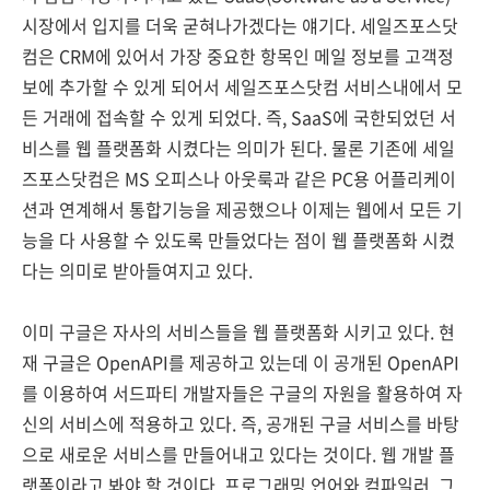
시장에서 입지를 더욱 굳혀나가겠다는 얘기다. 세일즈포스닷
컴은 CRM에 있어서 가장 중요한 항목인 메일 정보를 고객정
보에 추가할 수 있게 되어서 세일즈포스닷컴 서비스내에서 모
든 거래에 접속할 수 있게 되었다. 즉, SaaS에 국한되었던 서
비스를 웹 플랫폼화 시켰다는 의미가 된다. 물론 기존에 세일
즈포스닷컴은 MS 오피스나 아웃룩과 같은 PC용 어플리케이
션과 연계해서 통합기능을 제공했으나 이제는 웹에서 모든 기
능을 다 사용할 수 있도록 만들었다는 점이 웹 플랫폼화 시켰
다는 의미로 받아들여지고 있다.
이미 구글은 자사의 서비스들을 웹 플랫폼화 시키고 있다. 현
재 구글은 OpenAPI를 제공하고 있는데 이 공개된 OpenAPI
를 이용하여 서드파티 개발자들은 구글의 자원을 활용하여 자
신의 서비스에 적용하고 있다. 즉, 공개된 구글 서비스를 바탕
으로 새로운 서비스를 만들어내고 있다는 것이다. 웹 개발 플
랫폼이라고 봐야 할 것이다. 프로그래밍 언어와 컴파일러, 그