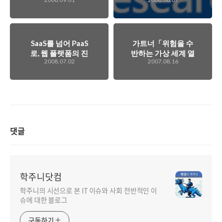
록 노력해야 할 필요
운 OS 프로젝트 '미
가 있다!!!
도리'
SaaS를 넘어 PaaS
가트너「위험을 수
로, 웹 플랫폼의 진
반하는 가상 세계 열
2008.07.02
2007.08.16
화는 계속된다.
풍」
댓글
학주니닷컴
학주니의 시선으로 본 IT 이슈와 사회 전반적인 이
슈에 대한 블로그
구독하기