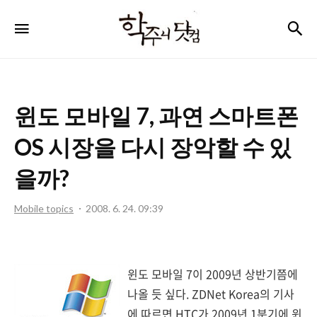
학
검
메뉴
주
니
닷
윈도 모바일 7, 과연 스마트폰
컴
OS 시장을 다시 장악할 수 있
을까?
Mobile topics
2008. 6. 24. 09:39
윈도 모바일 7이 2009년 상반기쯤에
나올 듯 싶다. ZDNet Korea의 기사
에 따르면 HTC가 2009년 1분기에 윈