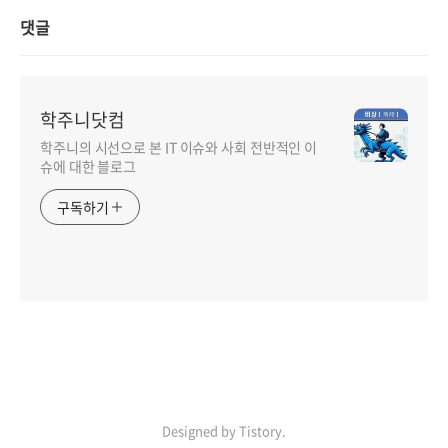
댓글
학주니닷컴
학주니의 시선으로 본 IT 이슈와 사회 전반적인 이
슈에 대한 블로그
구독하기
Designed by Tistory.