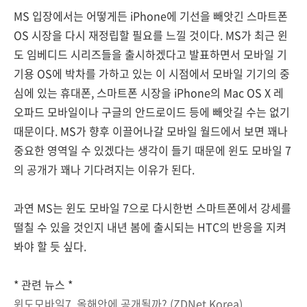
MS 입장에서는 어떻게든 iPhone에 기선을 빼앗긴 스마트폰
OS 시장을 다시 재정립할 필요를 느낄 것이다. MS가 최근 윈
도 임베디드 시리즈들을 출시하겠다고 발표하면서 모바일 기
기용 OS에 박차를 가하고 있는 이 시점에서 모바일 기기의 중
심에 있는 휴대폰, 스마트폰 시장을 iPhone의 Mac OS X 레
오파드 모바일이나 구글의 안드로이드 등에 빼앗길 수는 없기
때문이다. MS가 향후 이끌어나갈 모바일 월드에서 보면 꽤나
중요한 영역일 수 있겠다는 생각이 들기 때문에 윈도 모바일 7
의 공개가 꽤나 기다려지는 이유가 된다.
과연 MS는 윈도 모바일 7으로 다시한번 스마트폰에서 강세를
떨칠 수 있을 것인지 내년 봄에 출시되는 HTC의 반응을 지켜
봐야 할 듯 싶다.
* 관련 뉴스 *
윈도모바일7, 올해안에 공개될까? (ZDNet Korea)