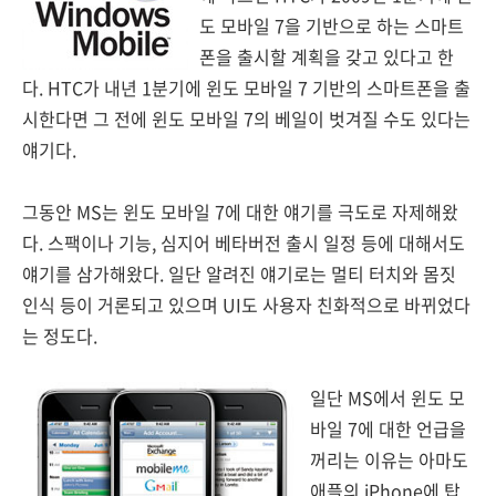
도 모바일 7을 기반으로 하는 스마트
폰을 출시할 계획을 갖고 있다고 한
다. HTC가 내년 1분기에 윈도 모바일 7 기반의 스마트폰을 출
시한다면 그 전에 윈도 모바일 7의 베일이 벗겨질 수도 있다는
얘기다.
그동안 MS는 윈도 모바일 7에 대한 얘기를 극도로 자제해왔
다. 스팩이나 기능, 심지어 베타버전 출시 일정 등에 대해서도
얘기를 삼가해왔다. 일단 알려진 얘기로는 멀티 터치와 몸짓
인식 등이 거론되고 있으며 UI도 사용자 친화적으로 바뀌었다
는 정도다.
일단 MS에서 윈도 모
바일 7에 대한 언급을
꺼리는 이유는 아마도
애플의 iPhone에 탑