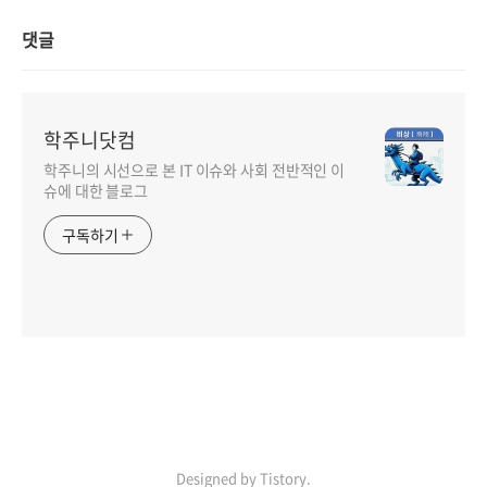
댓글
학주니닷컴
학주니의 시선으로 본 IT 이슈와 사회 전반적인 이
슈에 대한 블로그
구독하기
Designed by Tistory.