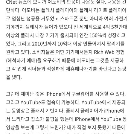
CNet 뉴스에 보니까 어도비의 반응이 나온듯 싶다. 내용은 간
단하다. 어도비는 플레시 플레이어와 플레시 라이트 플레이어
로 엄청난 성공을 거두었고 스마트폰 뿐만 아니라 여러 가전기
기에까지 플레시가 들어가 있으며 전 세계적으로 4억 5천만대
이상의 플레시 내장 기기가 출시되어 연간 150%씩 성장하고
있다. 그리고 2010년까지 10억대 이상 만들어져서 팔리기를
원하고 있다. 소비자들은 어떤 기기에서든지 Rich Web 경험
(해석하기 애매)을 요구하기 때문에 어도비는 그것을 제공하
고 각 업계 리더들과 적절하게 제휴해나가기를 바란다고 논평
을 냈다.
그런데 재미난 것은 iPhone에서 구글웨어를 사용할 수 있다.
그리고 YouTube도 접속이 가능하다. YouTube에서 제공되
는 동영상은 플래시 기반이다. 플레시 플레이어가 iPhone에
서 느리다고 잡스가 불평을 했는데 iPhone에서 YouTube 동
영상을 보는게 그렇게 느린가? 내가 직접 보지 못했기 때문에