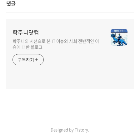
댓글
학주니닷컴
학주니의 시선으로 본 IT 이슈와 사회 전반적인 이
슈에 대한 블로그
구독하기
Designed by Tistory.