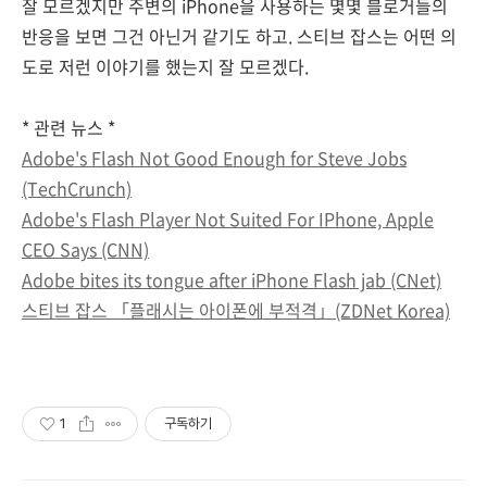
잘 모르겠지만 주변의 iPhone을 사용하는 몇몇 블로거들의
반응을 보면 그건 아닌거 같기도 하고. 스티브 잡스는 어떤 의
도로 저런 이야기를 했는지 잘 모르겠다.
* 관련 뉴스 *
Adobe's Flash Not Good Enough for Steve Jobs
(TechCrunch)
Adobe's Flash Player Not Suited For IPhone, Apple
CEO Says (CNN)
Adobe bites its tongue after iPhone Flash jab (CNet)
스티브 잡스 「플래시는 아이폰에 부적격」(ZDNet Korea)
1
구독하기