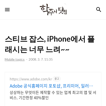
학
검
메뉴
주
니
닷
스티브 잡스, iPhone에서 플
컴
래시는 너무 느려~~
Mobile topics
2008. 3. 7. 11:35
https://www.adobe.com/kr
광고
Adobe 공식홈페이지 포토샵, 프리미어, 일러스
트
상상하는 무엇이든 제작할 수 있는 업계 최고의 앱 및 서
비스. 기간한정 40%할인