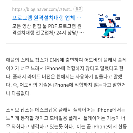
https://blog.naver.com/vstvst1
광고
프로그램 원격설치대행 업체 프
로그램 원격설치대행 전문
모든 영상 편집 툴 PDF 프로그램 원
격설치대행 전문업체/ 24시 상담/ 영
구AS 모든 영상 편집 툴 PDF 프로그
램 원격설치대행 전문업체/ 24시 상
담/ 영구AS
애플의 스티브 잡스가 CNN에 출연하여 어도비의 플래시 플레
이어가 너무 느려서 iPhone에 적합하지 않다고 말했다고 한
다. 플래시 라이트 버전은 웹에서는 사용하기 힘들다고 말했
다. 즉, 어도비의 기술은 iPhone에 적합하지 않는다고 말한거
나 다름없다.
스티브 잡스는 데스크탑용 플래시 플레이어는 iPhone에서는
느리게 동작할 것이고 모바일용 플래시 플레이어는 기능이 너
무 약하다고 생각하고 있는듯 하다. 이는 곧 iPhone에서 한동