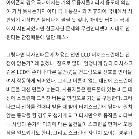
아이폰의 경우 국내에서는 거의 무용지물이라서 용도에 의심
이 가서 못사는거지 아마 국내 통신사와 제휴되어 국내에서 시
판되기 시작하면 불티나게 팔릴 듯 싶다. 아이팟 터치는 국내
에서 시판되었지만 한글자판 문제와 무선인터넷이 제대로 안
된다는 단점때문에 일단 패스~
그렇다면 디자인때문에 채용한 전면 LCD 터치스크린에는 단
점이 없는가? 왜 없겠나. 참으로 많다. 엄청나게 많다.터치스크
린은 LCD에 손이나 다른 물건(?)을 건드림으로 신호를 받아들
여서 작동하게 되어있다. 그리고 버튼이 없는 대신에 스크린에
버튼을 대신 만들어놓는다. 사용자들은 핸드폰에 있는 버튼 대
신에 스크린에 그려진 버튼을 만짐으로 기능을 구동한다. 그러
다보니 전화를 걸때나 받을 때 뺨이 터치스크린에 닿아서 원치
않는 동작을 할 경우도 생기게 되고 터치만으로 동작을 하다보
니 사람의 손가락 이외에 다른 물건들이 스크린을 만져서 오동
작을 일으키기도 한다. 그리고 스크린에 자판이 보이는 경우가