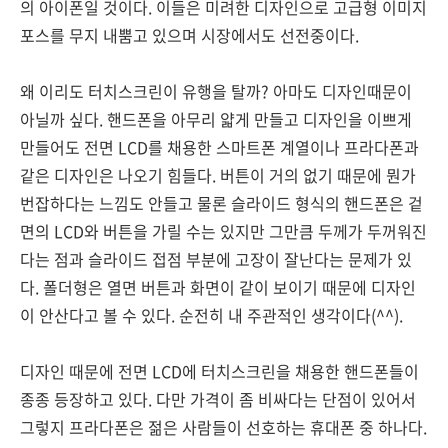
의 아이폰일 것이다. 이들은 미려한 디자인으로 고급형 이미지
포스를 무지 내뿜고 있으며 시장에서도 선전중이다.
왜 이리도 터치스크린이 유행을 탈까? 아마도 디자인때문이
아닐까 싶다. 핸드폰을 아무리 얇게 만들고 디자인을 이쁘게
만들어도 전면 LCD를 채용한 스마트폰 계열이나 프라다폰과
같은 디자인은 나오기 힘들다. 버튼이 거의 없기 때문에 뭔가
번잡하다는 느낌도 안들고 물론 슬라이드 형식의 핸드폰은 겉
면의 LCD와 버튼을 가릴 수는 있지만 그만큼 두께가 두꺼워진
다는 점과 슬라이드 접점 부분에 고장이 잘난다는 문제가 있
다. 폴더형은 열면 버튼과 화면이 같이 보이기 때문에 디자인
이 안산다고 볼 수 있다. 순전히 내 주관적인 생각이다(^^).
디자인 때문에 전면 LCD에 터치스크린을 채용한 핸드폰들이
종종 등장하고 있다. 다만 가격이 좀 비싸다는 단점이 있어서
그렇지 프라다폰은 젊은 사람들이 선호하는 휴대폰 중 하나다.