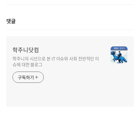
댓글
학주니닷컴
학주니의 시선으로 본 IT 이슈와 사회 전반적인 이
슈에 대한 블로그
구독하기