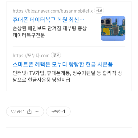
https://blog.naver.com/busanmobilefix
광고
휴대폰 데이터복구 복원 최신장
비와 정품부품 당일수리
손상된 메인보드 안켜짐 재부팅 증상
데이터복구전문
https://모누다.com
광고
스마트폰 혜택은 모누다 빵빵한 현금 사은품
인터넷+TV가입, 휴대폰개통, 정수기렌탈 등 합리적 상
담으로 현금사은품 당일지급
공감
구독하기