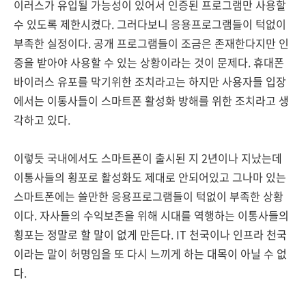
이러스가 유입될 가능성이 있어서 인증된 프로그램만 사용할
수 있도록 제한시켰다. 그러다보니 응용프로그램들이 턱없이
부족한 실정이다. 공개 프로그램들이 조금은 존재한다지만 인
증을 받아야 사용할 수 있는 상황이라는 것이 문제다. 휴대폰
바이러스 유포를 막기위한 조치라고는 하지만 사용자들 입장
에서는 이통사들이 스마트폰 활성화 방해를 위한 조치라고 생
각하고 있다.
이렇듯 국내에서도 스마트폰이 출시된 지 2년이나 지났는데
이통사들의 횡포로 활성화도 제대로 안되어있고 그나마 있는
스마트폰에는 쓸만한 응용프로그램들이 턱없이 부족한 상황
이다. 자사들의 수익보존을 위해 시대를 역행하는 이통사들의
횡포는 정말로 할 말이 없게 만든다. IT 천국이나 인프라 천국
이라는 말이 허명임을 또 다시 느끼게 하는 대목이 아닐 수 없
다.