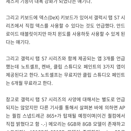
제스처 기능이 대폭 강화가 되었다는 얘기다.
그리고 키보드에 덱스(DeX) 키보드가 있어서 갤럭시 탭 S7 시
리즈에서 직접 덱스를 사용할 수 있다는 것도 언급했다. 안드
로이드 태블릿이지만 마치 윈도를 사용하듯 사용할 수 있게 된
다는 얘기다.
그리고 갤럭시 탭 S7 시리즈와 함께 제공되는 앱 3개를 언급
했는데 노트셸프, 켄바, 클립 스튜디오 페인트의 3가지 앱이
제공된다고 한다. 노트셸프는 무료지만 클립 스튜디오 페인트
는 6개월 무료라고 한다.
참고로 갤럭시 탭 S7 시리즈의 사양에 대해서는 별도로 언급
되지는 않았지만 다른 기사를 통해서 살펴본 바에 의하면 AP
는 퀄컴 스냅드레곤 865+가 탑재될 예정이며(이건 퀄컴에서
직접 밝혔다고 함 -.-) 메모리는 6GB와 8GB 모델이 존재하고