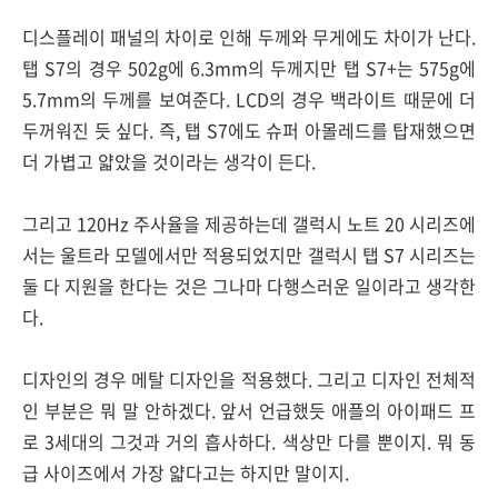
디스플레이 패널의 차이로 인해 두께와 무게에도 차이가 난다.
탭 S7의 경우 502g에 6.3mm의 두께지만 탭 S7+는 575g에
5.7mm의 두께를 보여준다. LCD의 경우 백라이트 때문에 더
두꺼워진 듯 싶다. 즉, 탭 S7에도 슈퍼 아몰레드를 탑재했으면
더 가볍고 얇았을 것이라는 생각이 든다.
그리고 120Hz 주사율을 제공하는데 갤럭시 노트 20 시리즈에
서는 울트라 모델에서만 적용되었지만 갤럭시 탭 S7 시리즈는
둘 다 지원을 한다는 것은 그나마 다행스러운 일이라고 생각한
다.
디자인의 경우 메탈 디자인을 적용했다. 그리고 디자인 전체적
인 부분은 뭐 말 안하겠다. 앞서 언급했듯 애플의 아이패드 프
로 3세대의 그것과 거의 흡사하다. 색상만 다를 뿐이지. 뭐 동
급 사이즈에서 가장 얇다고는 하지만 말이지.