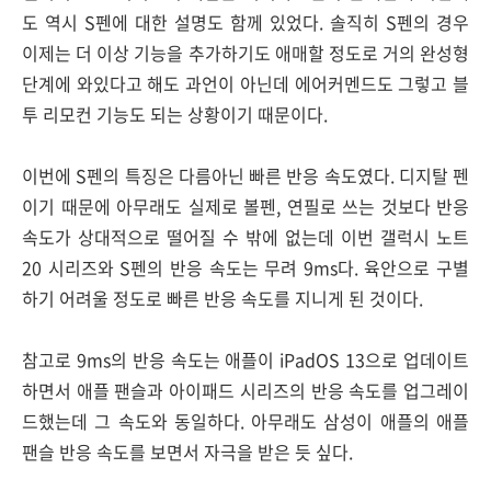
도 역시 S펜에 대한 설명도 함께 있었다. 솔직히 S펜의 경우
이제는 더 이상 기능을 추가하기도 애매할 정도로 거의 완성형
단계에 와있다고 해도 과언이 아닌데 에어커멘드도 그렇고 블
투 리모컨 기능도 되는 상황이기 때문이다.
이번에 S펜의 특징은 다름아닌 빠른 반응 속도였다. 디지탈 펜
이기 때문에 아무래도 실제로 볼펜, 연필로 쓰는 것보다 반응
속도가 상대적으로 떨어질 수 밖에 없는데 이번 갤럭시 노트
20 시리즈와 S펜의 반응 속도는 무려 9ms다. 육안으로 구별
하기 어려울 정도로 빠른 반응 속도를 지니게 된 것이다.
참고로 9ms의 반응 속도는 애플이 iPadOS 13으로 업데이트
하면서 애플 팬슬과 아이패드 시리즈의 반응 속도를 업그레이
드했는데 그 속도와 동일하다. 아무래도 삼성이 애플의 애플
팬슬 반응 속도를 보면서 자극을 받은 듯 싶다.