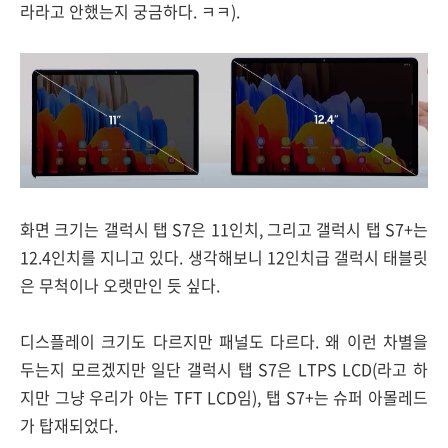
라라고 안했는지 궁금하다. ㅋㅋ).
화면 크기는 갤럭시 탭 S7은 11인치, 그리고 갤럭시 탭 S7+는
12.4인치를 지니고 있다. 생각해보니 12인치급 갤럭시 태블릿
은 무척이나 오랫만인 듯 싶다.
디스플레이 크기도 다르지만 패널도 다르다.
왜 이런 차별을
두는지 모르겠지만 일단
갤럭시 탭 S7은 LTPS LCD(라고 하
지만 그냥 우리가 아는 TFT LCD임), 탭 S7+는 슈퍼 아몰레드
가 탑재되었다.