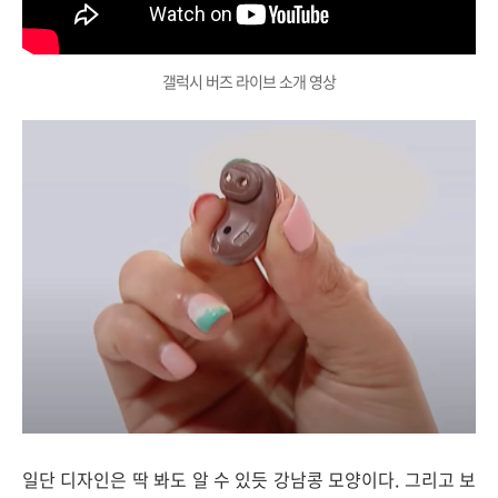
갤럭시 버즈 라이브 소개 영상
일단 디자인은 딱 봐도 알 수 있듯 강남콩 모양이다. 그리고 보