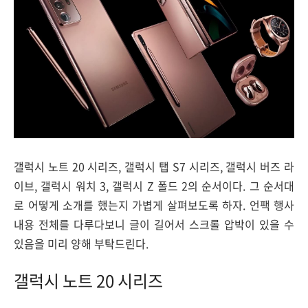
갤럭시 노트 20 시리즈, 갤럭시 탭 S7 시리즈, 갤럭시 버즈 라
이브, 갤럭시 워치 3, 갤럭시 Z 폴드 2의 순서이다. 그 순서대
로 어떻게 소개를 했는지 가볍게 살펴보도록 하자. 언팩 행사
내용 전체를 다루다보니 글이 길어서 스크롤 압박이 있을 수
있음을 미리 양해 부탁드린다.
갤럭시 노트 20 시리즈