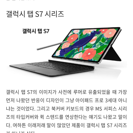
갤럭시 탭 S7 시리즈
갤럭시 탭 S7의 이미지가 사전에 루머로 유출되었을 때 가장
먼저 나왔던 반응이 디자인이 그냥 아이패드 프로 3세대 아니
냐는 것이었다. 그리고 북커버 키보드의 경우 MS 서피스 시리
즈의 타입커버와 퀵 스텐드를 연상한다는 얘기도 나왔고 말이
다. 여하튼 이래저래 말이 많았던 제품이 갤럭시 탭 S7 시리즈