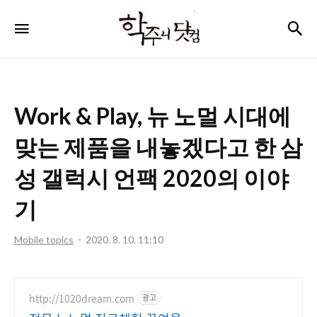
학
검
메뉴
주
니
닷
Work & Play, 뉴 노멀 시대에
컴
맞는 제품을 내놓겠다고 한 삼
성 갤럭시 언팩 2020의 이야
기
Mobile topics
2020. 8. 10. 11:10
http://1020dream.com
광고