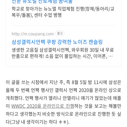
전문 뉴노멀 진로체험 꿈여울
학교로 찾아가는 뉴노멀 직업체험 진행(창체/동아리/교
복우/돌봄), 센터 수업 병행
http://m.coupang.com
광고
삼성갤럭시언팩 쿠팡 강력한 노이즈 캔슬링
생생한 고음질 삼성갤럭시언팩, 와우회원 30일 내 무료
반품으로 편하게! 소음 없이 몰입하는 시간, 이어폰, 깊
은 집중을 경험하세요.
이 글을 쓰는 시점에서 지난 주, 즉 8월 5일 밤 11시에 삼성은
올해 두 번째 언팩 행사인 갤럭시 언팩 2020을 온라인 상으로
개최했다. 언팩 행사가 열리니 안열리니 얘기가 많았는데 애플
이
WWDC 2020을 온라인으로 진행
하는 것을 보고는 해볼만
하다고 생각했는지 비슷한 방식으로 온라인으로 진행한 듯 싶
다(그냥 내 생각이기는 하다 ㅎㅎ).