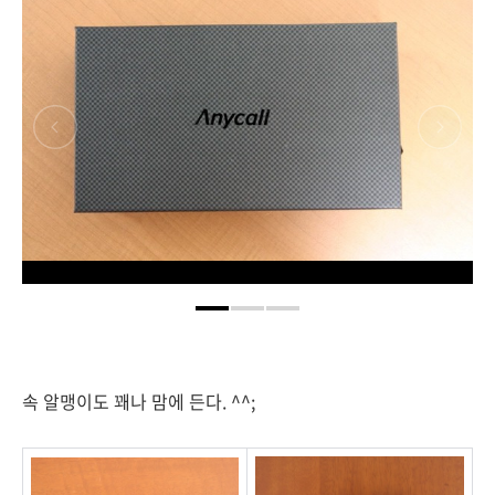
속 알맹이도 꽤나 맘에 든다. ^^;