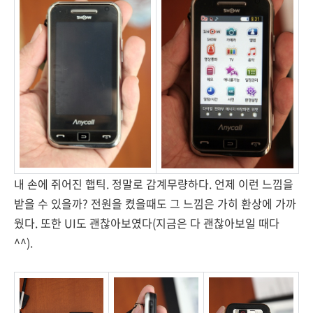
내 손에 쥐어진 햅틱. 정말로 감계무량하다. 언제 이런 느낌을
받을 수 있을까? 전원을 켰을때도 그 느낌은 가히 환상에 가까
웠다. 또한 UI도 괜찮아보였다(지금은 다 괜찮아보일 때다
^^).