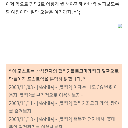
이제 앞으로 햅틱2로 어떻게 뭘 해야할까 하나씩 살펴보도록
할 예정이다. 일단 오늘은 여기까지. ^^;
* 이 포스트는 삼성전자의 햅틱2 블로그마케팅의 일환으로
만들어진 포스트임을 분명히 밝힙니다. *
2008/11/03 - [Mobile] - [햅틱2] 이제는 나도 3G 번호 이
용자. 햅틱2를 본격적으로 이용해보자~
2008/11/11 - [Mobile] - [햅틱2] 햅틱2 최고의 게임, 팡야
를 즐겨보자.
2008/11/18 - [Mobile] - [햅틱2] 똑똑한 전자비서. 휴대
폰의 일정관리를 이용해보자.