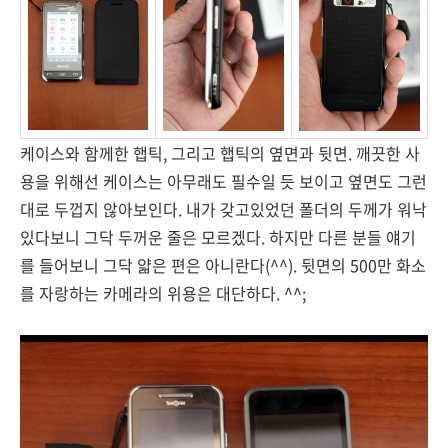
케이스와 함께한 햅틱, 그리고 햅틱의 옆면과 뒷면. 깨끗한 사
용을 위해선 케이스는 아무래도 필수일 듯 보이고 옆면도 그런
대로 두껍지 않아보인다. 내가 갖고있었던 폴더의 두께가 워낙
있다보니 그닥 두꺼운 줄은 모르겠다. 하지만 다른 분들 얘기
를 들어보니 그닥 얇은 편은 아니란다(^^). 뒷면의 500만 화소
를 자랑하는 카메라의 위용은 대단하다. ^^;