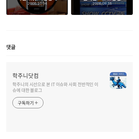
2008.10.04
2008.09.18
대한 다양성이 필요
보 화면을 휴대폰에
하다.
서 확인해보자!
댓글
학주니닷컴
학주니의 시선으로 본 IT 이슈와 사회 전반적인 이
슈에 대한 블로그
구독하기