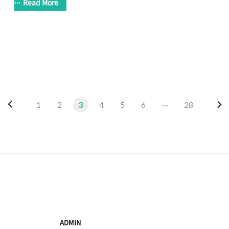
할 수 없었습니다. 그래서 어쩔 수 없이 피드버너 주소를 버리
Read More
피드주소로 바꿨지요. 그 이후에 피드버너에 대한 신뢰가 무너진
시 한번 피드버너에 들어가서 체크해봤습니다. 3달 전에 했을때
달 전부터는 제대로 인식하기 시작하더군요. 그래도 몰라서 지
상황은 안일어나더군요. 그래서 다시 한번 피드버너를 믿어보렵니다
이
다
1
2
3
4
5
6
···
28
전
음
ADMIN