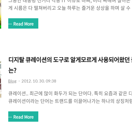
그동안 대통령 선거니 각종 IT 이슈로 바삐, 머리 싸매며 살아
게 시름은 다 떨쳐버리고 오늘 하루는 즐거운 상상을 하며 살 수 
라며. 오늘은 가볍게 성탄절 관련 짤방으로 선물을 ^^; Merry Chris
Read More
디지탈 큐레이션의 도구로 알게모르게 사용되어왔던 블
는?
Blog
2012. 10. 30. 09:38
큐레이션.. 최근에 많이 화두가 되는 단어다. 특히 요즘과 같은
큐레이션이라는 단어는 트랜드를 이끌어나가는 하나의 상징처럼 
션에 대한 책들도 요즘 종종 보이고 또 해외에서도 디지탈 큐레
어나고 있으며 국내 역시 디지탈 큐레이션에 대한 관심이 많아
Read More
있는 상황이다. 개인적으로 디지탈 큐레이션에 대해서는 정보의 
고 있다. 이에 관련해서는 아래에 먼저 썼던 2개의 글을 살펴보