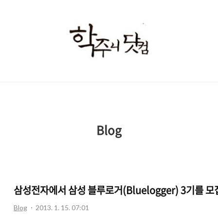
학
주
니
닷
컴
Blog
삼성전자에서 삼성 블루로거(Bluelogger) 3기를 
Blog
2013. 1. 15. 07:01