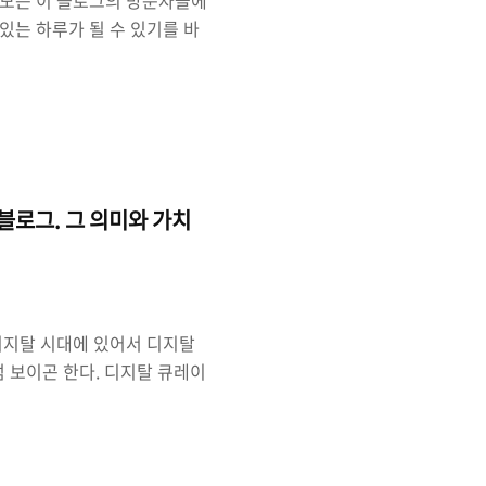
온 모든 이 블로그의 방문자들에
있는 하루가 될 수 있기를 바
tmas.. ^^;
로그. 그 의미와 가치
 디지탈 시대에 있어서 디지탈
보이곤 한다. 디지탈 큐레이
이션에 대해서 많은 연구가 일
서 관련 서비스들도 선보이고
취합 및 정리라고 생각을 하
면 이해할 수 있을 것이다.디지