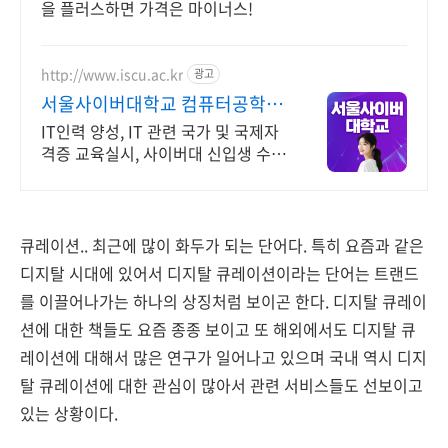
을 플러스하면 가격은 마이너스!
http://www.iscu.ac.kr
광고
서울사이버대학교 컴퓨터공학과
2026 가을학기 신편입생
IT인력 양성, IT 관련 국가 및 국제자
격증 교육실시, 사이버대 신입생 수 1
위 장학금 지급 1위, 학사 석사 박사
온라인복수학위까지
큐레이션.. 최근에 많이 화두가 되는 단어다. 특히 요즘과 같은
디지탈 시대에 있어서 디지탈 큐레이션이라는 단어는 트랜드
를 이끌어나가는 하나의 상징처럼 보이곤 한다. 디지탈 큐레이
션에 대한 책들도 요즘 종종 보이고 또 해외에서도 디지탈 큐
레이션에 대해서 많은 연구가 일어나고 있으며 국내 역시 디지
탈 큐레이션에 대한 관심이 많아서 관련 서비스들도 선보이고
있는 상황이다.