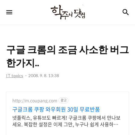
학
검
메뉴
주
니
닷
구글 크롬의 조금 사소한 버그
컴
한가지..
IT topics
2008. 9. 8. 13:38
http://m.coupang.com
광고
구글크롬 쿠팡 와우회원 30일 무료반품
넷플릭스, 유튜브도 빠르게! 구글크롬 쿠팡에서 만나보
세요. 복잡한 설정은 이제 그만, 누구나 쉽게 사용하는
스마트한 즐거움을 경험하세요.