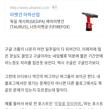
http://www.ahaind.co.kr
광고
리벳건 아하산업
독일 게시파(GESIPA) 에어리벳건
(TAURUS), 너트리벳공구(FIREFOX)
구글 크롬이 나온지 어언 일주일이 다 되어간다. 이래저래 많
은 관심도 끌었고 구글이라는 네임벨류 덕분에 짧은 기간안에
어느정도 자리를 잡은듯 보인다. 역시 구글은 구글인가보다.
그런데 쓰다보니 약간의 버그아닌 버그들이 보이곤 한다. 내
블로그에서만 생기는 문제인지 아니면 다른 블로그에서도 똑
같은 문제가 있는지 모르겠는데 말이다.
예를 들어서 바로 전 포스트인 '
주말을 정리하며..
'라는 포스트