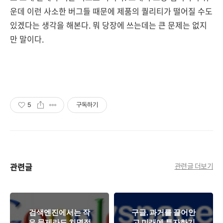
운데 이런 사소한 버그들 때문에 제품의 퀄리티가 떨어질 수도
있겠다는 생각을 해본다. 뭐 당장에 쓰는데는 큰 문제는 없지
만 말이다.
5
구독하기
관련글
관련글 더보기
검색엔진에서는 작
구글, 과거를 끌어안
은 문제라도 치명적
고 미래에 투자하기