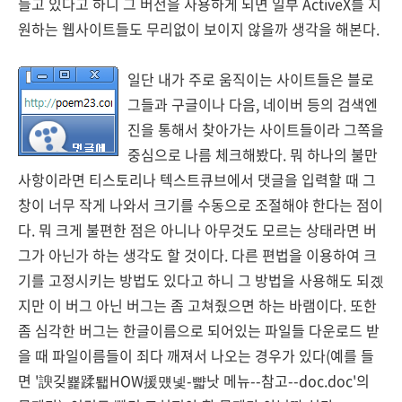
들고 있다고 하니 그 버전을 사용하게 되면 일부 ActiveX를 지
원하는 웹사이트들도 무리없이 보이지 않을까 생각을 해본다.
일단 내가 주로 움직이는 사이트들은 블로
그들과 구글이나 다음, 네이버 등의 검색엔
진을 통해서 찾아가는 사이트들이라 그쪽을
중심으로 나름 체크해봤다. 뭐 하나의 불만
사항이라면 티스토리나 텍스트큐브에서 댓글을 입력할 때 그
창이 너무 작게 나와서 크기를 수동으로 조절해야 한다는 점이
다. 뭐 크게 불편한 점은 아니나 아무것도 모르는 상태라면 버
그가 아닌가 하는 생각도 할 것이다. 다른 편법을 이용하여 크
기를 고정시키는 방법도 있다고 하니 그 방법을 사용해도 되곘
지만 이 버그 아닌 버그는 좀 고쳐줬으면 하는 바램이다. 또한
좀 심각한 버그는 한글이름으로 되어있는 파일들 다운로드 받
을 때 파일이름들이 죄다 깨져서 나오는 경우가 있다(예를 들
면 '諛깆뾽蹂퇣HOW援먰넻-뺣낫 메뉴--참고--doc.doc'의