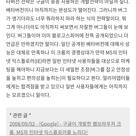
타버전 전략은 구글이 종종 사용하는 개발전략이 아닐까 싶다.
베타버전이니 아직까지는 완성도가 떨어진다. 그러니까 버그
가 생기더라도 너무 뭐라하지 마라 하는 식의 전략말이다. 뭐
그게 아니더라도 아직까지 써보면서 자잘한 버그들이 눈에 보
인다. 버그들이야 이미 블로고스피어에 잔뜩 공개되었으니 더
언급은 안하겠지만 말이다. 일단 공개된 베타버전에 대해서 성
능은 대체로 만족하나 이 크롬의 경쟁상대가 만약 MS의 인터
넷 익스플로러(IE)라면 일반 인터넷 사용자들을 대상으로 마케
팅을 해야하니 지금보다는 더 세밀한 조정(버그를 잡고 안정성
을 높히고 편의성을 높히는)이 필요하다고 본다. 얼리어뎁터들
에게는 합격점을 받고 있으나 일반 사용자들에게는 아직까지
는 모르겠으니 말이다.
* 관련 글 *
2008/09/02 - [Google] - 구글이 개발한 웹브라우저 크
롬, MS의 인터넷 익스플로러를 노리다!