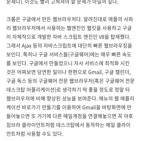
문제다). 이것도 빨리 고쳐져야 할 문제가 아닐까 싶다.
크롬은 구글에서 만든 웹브라우저다. 알려진대로 애플의 사파
리 웹브라우저에서 사용하는 웹엔진인 웹킷을 사용하고 구글
이 자체적으로 개발한 자바 스크립트 엔진인 V8을 탑재했다.
그래서 Ajax 등의 자바스크립트에 대단히 빠른 웹브라우징을
보인다. 특히나 구글 서비스들(구글웨어)에는 매우 빠른 속도
를 보인다. 구글에서 만들었으니 자사 서비스에 최적화 시킨
것은 어찌보면 당연한 일이나 한편으로 Gmail, 구글 캘린더,
구글 독스 등의 구글웨어 전문 웹브라우저(혹은 구글웨어 전문
데스크탑 어플리케이션)로 생각하기 딱 좋을 정도로 정말 타
웹브라우저에 비해 향상된 성능을 보여준다. 메뉴의 웹 애플리
케이션 바로가기 만들기를 이용하여 Gmail을 바탕화면에 만
들어놓으면 또 거기에 다른 메일계정을 연결해놓으면 꼭 야후
짐브라 클라이언트처럼 데스크탑에서 동작하는 메일 클라이
언트처럼 사용할 수도 있다.