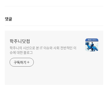
댓글
학주니닷컴
학주니의 시선으로 본 IT 이슈와 사회 전반적인 이
슈에 대한 블로그
구독하기