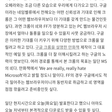
오페라와는 조금 다른 모습으로 우리에게 다가오고 있다. 구글
이라는 네임벨류에서 전해오는 어떤 신뢰성과 기대로 인해 크
롬은 그 어떤 웹브라우저보다 더 기대를 갖게 만드는 물건인듯
싶다. 과연 크롬이 IE와 FF가 양분하고 있는 PC 웹브라우저 시
장에서 얼마나 돌풍을 일으킬 수 있을지 사뭇 궁금하다. 구글
은 이러한 기대를 더 키우기 위해 다양한 방법으로 크롬을 알
릴려고 하고 있다.
구글 크롬을 설명한 만화책
제작이 그 대표
적인 예일 듯 싶다. 크롬을 더 잘 이해시킬려고 하는 구글의 노
력이 엿보인다. 여러 경로를 통해서 본 크롬의 목표는 일단 MS
의 IE다. 만화책에서 'We are really, really hate
Microsoft'라고 밝힐 정도니 말이다. FF의 경우 구글에서도 적
극 밀어주는 웹브라우저이니까 동반자로 취급하고 IE 영역을
점점 깎을려고 준비중인듯 싶다.
일단 현지시간으로 오늘(화요일) 발표한다고 했으니 아마도
오늘 저녁부터 본격적으로 다운로드 받을 수 있을 듯 싶다.