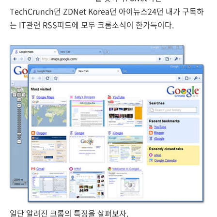
TechCrunch던 ZDNet Korea던 아이뉴스24던 내가 구독하
는 IT관련 RSS피드에 모두 크롬소식이 한가득이다.
일단 알려진 크롬의 특징을 살펴보자.