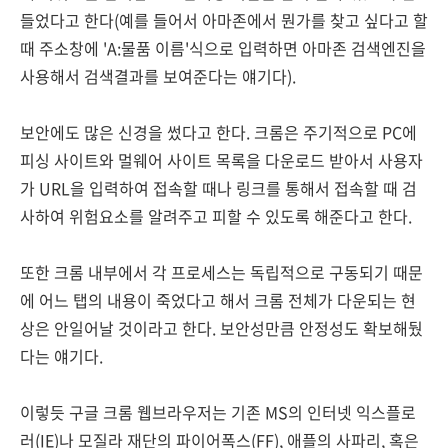
들었다고 한다(예를 들어서 아마존에서 뭔가를 찾고 싶다고 할
때 주소창에 'A:물품 이름'식으로 입력하면 아마존 검색엔진을
사용해서 검색결과를 보여준다는 얘기다).
보안에도 많은 신경을 썼다고 한다. 크롬은 주기적으로 PC에
피싱 사이트와 멀웨어 사이트 목록을 다운로드 받아서 사용자
가 URL을 입력하여 접속할 때나 링크를 통해서 접속할 때 검
사하여 위험요소를 알려주고 피할 수 있도록 해준다고 한다.
또한 크롬 내부에서 각 프로세스는 독립적으로 구동되기 때문
에 어느 탭의 내용이 죽었다고 해서 크롬 전체가 다운되는 현
상은 안일어날 것이라고 한다. 보안성만큼 안정성도 확보해뒀
다는 얘기다.
이렇듯 구글 크롬 웹브라우저는 기존 MS의 인터넷 익스플로
러(IE)나 모질라 재단의 파이어폭스(FF), 애플의 사파리, 혹은