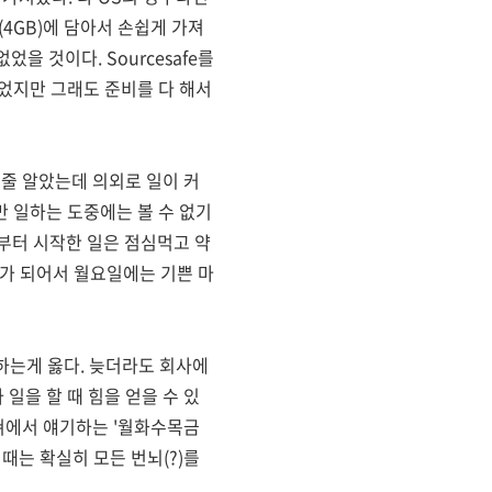
리(4GB)에 담아서 손쉽게 가져
을 것이다. Sourcesafe를
었지만 그래도 준비를 다 해서
 줄 알았는데 의외로 일이 커
 일하는 도중에는 볼 수 없기
부터 시작한 일은 점심먹고 약
리가 되어서 월요일에는 기쁜 마
 하는게 옳다. 늦더라도 회사에
일을 할 때 힘을 얻을 수 있
벤쳐에서 얘기하는 '월화수목금
 때는 확실히 모든 번뇌(?)를