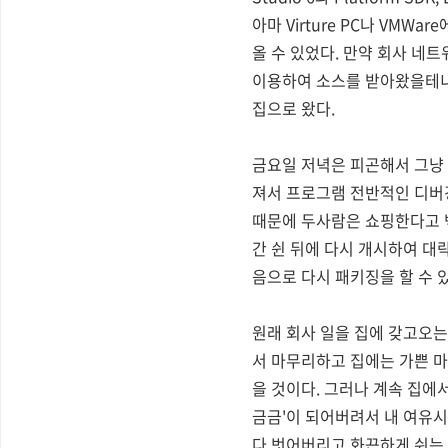
아마 Virture PC나 VMW
올 수 있었다. 만약 회사 네트
이용하여 소스를 받아왔을테니 
집으로 왔다.
금요일 저녁은 피곤해서 그냥 
져서 프로그램 전반적인 디버깅
때문에 두사람은 쇼핑한다고 백
간 쉰 뒤에 다시 개시하여 대
음으로 다시 패키징을 할 수 
원래 회사 일을 집에 갖고오는
서 마무리하고 집에는 가쁜 마
을 것이다. 그러나 계속 집에
금금'이 되어버려서 내 여유시간
다 벗어버리고 화끈하게 쉬는 