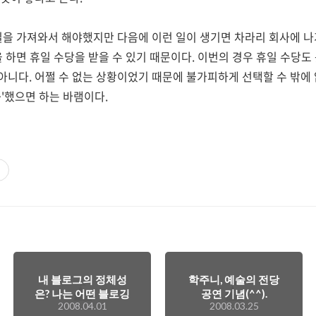
일을 가져와서 해야했지만 다음에 이런 일이 생기면 차라리 회사에 나
 하면 휴일 수당을 받을 수 있기 때문이다. 이번의 경우 휴일 수당도 
니다. 어쩔 수 없는 상황이었기 때문에 불가피하게 선택할 수 밖에 
~'했으면 하는 바램이다.
내 블로그의 정체성
학주니, 예술의 전당
은? 나는 어떤 블로깅
공연 기념(^^).
2008.04.01
2008.03.25
을 해아하나...