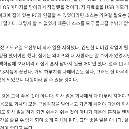
are에 OS 이미지를 담아와서 작업했을 것이다. 저 자료들을 USB 메모
워크에 집에 있는 PC와 연결할 수 있었더라면 소스는 가져갈 필요는 없었
말이다. 그렇게 할 수 없었기 때문에 소스를 모두 들고갈 수밖에 없
잤고 토요일 오전부터 회사 일을 시작했다. 간단한 디버깅 작업이 될
을 했어야만 했다. 집에는 와이프와 내 사랑하는 딸 수아가 있었지만
화점에 보내버리고 집에 혼자 남아서 일을 해야만 했다. 얼추 11시
략 8시쯤에 끝났다. 거의 하루치를 다해버린듯 싶다. 그래도 잘 마무
있게 되었으니 다행이라 할 수 있을 것이다.
 것은 그닥 좋은 것이 아니다. 회사 일은 회사에서 다 마무리 지어야
음으로 회사의 모든 근심걱정을 털어내고 가볍게 쉬어야 다음에 회사 
서도 회사 일을 하게 되면 쉬는게 쉬는 것이 아니기 때문에 흔히들 
을 즐길 수 없게 되며 쉽게 지치게 된다. 그닥 좋은 일은 아니다. 쉴
것이 좋다고 본다.