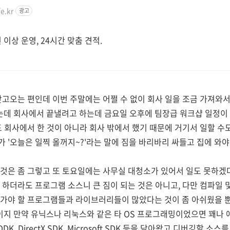
e.kr
광고
건 이상 운영, 24시간 맞춤 견적.
갖고오는 편인데 이번 주말에는 어쩔 수 없이 회사 일을 조금 가져와서
데 회사에서 끝낼려고 하는데 금요일 오후에 팀장급 워크샵 일정이
도 회사에서 한 것이 아니라 회사 밖에서 했기 때문에 거기서 일할 수
 '오늘은 일찍 올꺼지~?'라는 말에 짐을 바리바리 싸들고 집에 와야
것은 좀 그렇고 또 토요일에는 사무실 대청소가 있어서 일도 못하겠다
 하더라도 프로그램 소스니 큰 짐이 되는 것은 아니고, 다만 컴파일 및
져가야 할 프로그램들과 라이브러리들이 많았다는 것이 좀 아쉬웠을 뿐
 만약 유닉스나 리눅스와 같은 타 OS 프로그래밍이었으면 꽤나 애좀 먹
DK, DDK, DirectX SDK, Microsoft SDK 등을 담아왔고 디버깅할