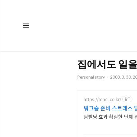
메뉴
집에서도 일을 
Personal story
2008. 3. 30. 2
https://tencl.co.kr/
광고
워크숍 준비 스트레스 
팀빌딩 효과 확실한 단체 