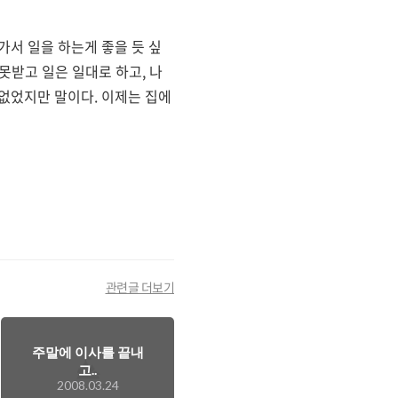
가서 일을 하는게 좋을 듯 싶
못받고 일은 일대로 하고, 나
없었지만 말이다. 이제는 집에
관련글 더보기
주말에 이사를 끝내
고..
2008.03.24