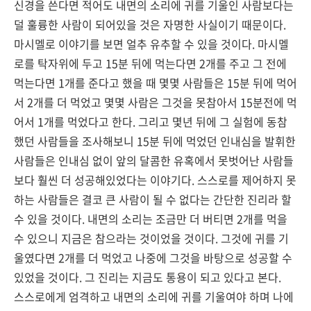
신경을 쓴다면 적어도 내면의 소리에 귀를 기울인 사람보다는
덜 훌륭한 사람이 되어있을 것은 자명한 사실이기 때문이다.
마시멜로 이야기를 보면 얼추 유추할 수 있을 것이다. 마시멜
로를 탁자위에 두고 15분 뒤에 먹는다면 2개를 주고 그 전에
먹는다면 1개를 준다고 했을 때 몇몇 사람들은 15분 뒤에 먹어
서 2개를 더 먹었고 몇몇 사람은 그것을 못참아서 15분전에 먹
어서 1개를 먹었다고 한다. 그리고 몇년 뒤에 그 실험에 동참
했던 사람들을 조사해보니 15분 뒤에 먹었던 인내심을 발휘한
사람들은 인내심 없이 앞의 달콤한 유혹에서 못벗어난 사람들
보다 훨씬 더 성공해있었다는 이야기다. 스스로를 제어하지 못
하는 사람들은 결코 큰 사람이 될 수 없다는 간단한 진리라 할
수 있을 것이다. 내면의 소리는 조금만 더 버티면 2개를 먹을
수 있으니 지금은 참으라는 것이었을 것이다. 그것에 귀를 기
울였다면 2개를 더 먹었고 나중에 그것을 바탕으로 성공할 수
있었을 것이다. 그 진리는 지금도 통용이 되고 있다고 본다.
스스로에게 엄격하고 내면의 소리에 귀를 기울여야 하며 나에