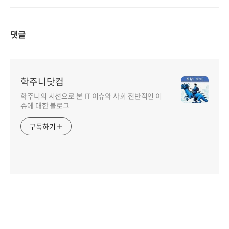
댓글
학주니닷컴
학주니의 시선으로 본 IT 이슈와 사회 전반적인 이
슈에 대한 블로그
구독하기