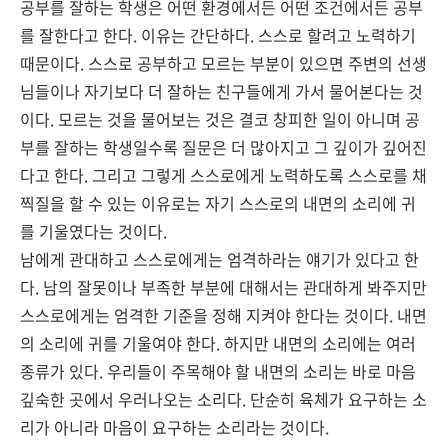
공부를 잘하는 학생은 어떤 환경에서든 어떤 조건에서든 공부
를 잘한다고 한다. 이유는 간단하다. 스스로 할려고 노력하기
때문이다. 스스로 공부하고 모르는 부분이 있으면 주변의 선생
님들이나 자기보다 더 잘하는 친구들에게 가서 물어본다는 것
이다. 모르는 것을 물어보는 것은 결코 창피한 일이 아니며 공
부를 잘하는 학생일수록 질문은 더 많아지고 그 깊이가 깊어진
다고 한다. 그리고 그렇게 스스로에게 노력하도록 스스로를 채
찍질을 할 수 있는 이유로는 자기 스스로의 내면의 소리에 귀
를 기울였다는 것이다.
남에게 관대하고 스스로에게는 엄격하라는 얘기가 있다고 한
다. 남의 잘못이나 부족한 부분에 대해서는 관대하게 봐주지만
스스로에게는 엄격한 기준을 정해 지켜야 한다는 것이다. 내면
의 소리에 귀를 기울여야 한다. 하지만 내면의 소리에는 여러
종류가 있다. 우리들이 주목해야 할 내면의 소리는 바로 마음
깊숙한 곳에서 우러나오는 소리다. 단순히 육체가 요구하는 소
리가 아니라 마음이 요구하는 소리라는 것이다.