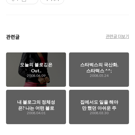
관련글
관련글 더보기
오늘의 블로깅은
스타벅스의 국산화,
Out..
스타떡스 ^^;
2008.06.09
2008.05.24
내 블로그의 정체성
집에서도 일을 해야
은? 나는 어떤 블로
만 했던 아쉬운 주
2008.04.01
2008.03.30
깅을 해아하나...
말..