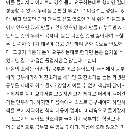
예를 들어서 다이어트의 경우 몸이 요구하는대로 행하면 절대
성공할 수 없다. 우리 몸은 편한 부분으로 이끌려는 성질이 있
다. 뛰고 있으면 걷게 만들고 걷고 있으면 잠시 쉬게 만들고 일
어서 있으면 앉게 만들고 앉아있으면 눕게 만들고 누우면 자게
만드는 것이 우리의 육체다. 몸은 피곤한 것을 싫어하며 귀찮
은 것을 짜증내기 때문에 쉽고 간단하며 편한 것으로 인도한
다. 그렇기 때문에 몸이 요구하는대로 한다면 몸은 즐거울 수
있지만 결코 마음은 즐겁지만은 않는다고 한다.
마음의 소리는 어떨까? 공부를 예로 들어보자. 주위에서 공부
해라 공부해라하며 잔소리를 해대면 그 잔소리를 듣는 학생은
공부를 제대로 하게 될까? 강압에 어쩔 수 없이 책상에 앉아서
문제지를 풀며 교과서를 보겠지만 그게 제대로 머리에 들어갈
리는 만무하다. 하지만 마음속에서 스스로 공부해야지 하면서
책을 보기 시작하면 책의 내용이 얼마나 머리속으로 들어갈지
는 모르지만 적어도 잔소리를 들어가며 공부하는 학생보다는
더 능률적으로 공부할 수 있을 것이다. 책상에 오래 앉으면 피