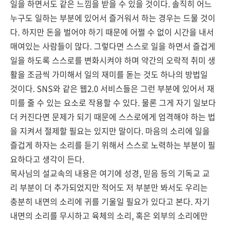
일을 하면서도 같은 느낌을 받을 수 있을 것이다. 솔직히 어느
누구도 일하는 부분에 있어서 즐거워서 하는 경우는 드물 것이
다. 하지만 돈을 벌어야 하기 때문에 어쩔 수 없이 시간을 내서
매여있는 사람들이 많다. 그렇다면 스스로 일을 하면서 즐겁게
일을 하도록 스스로를 변화시켜야 하며 약간의 오락적 취미 생
활을 조금씩 가미해서 일의 재미를 돋는 것도 하나의 방법일
것이다. SNS와 같은 웹2.0 서비스들은 그런 부분에 있어서 재
미를 줄 수 있는 요소로 작용할 수 있다. 물론 그게 자기 일보다
더 커진다면 문제가 되기 때문에 스스로에게 엄격해야 하는 법
을 지켜서 절제할 필요는 있지만 말이다. 마음의 소리에 일을
즐겁게 하자는 소리를 듣기 위해서 스스로 노력하는 부분이 필
요하다고 생각이 든다.
목사님의 설교속의 내용은 여기에 성경, 믿음 등의 기독교 교
리 부분이 더 추가되었지만 적어도 저 부분만 봐서도 우리는
충분히 내면의 소리에 귀를 기울일 필요가 있다고 본다. 자기
내면의 소리를 무시하고 육체의 소리, 혹은 외부의 소리에만