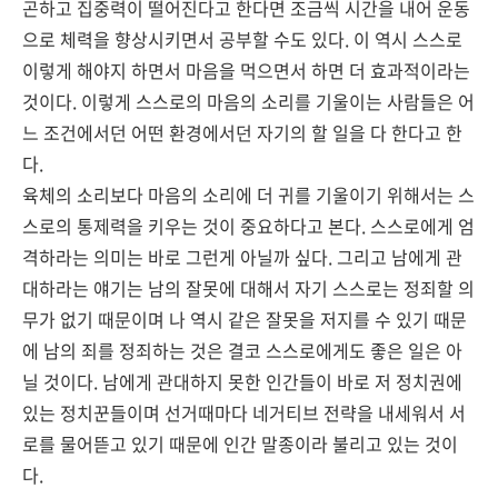
곤하고 집중력이 떨어진다고 한다면 조금씩 시간을 내어 운동
으로 체력을 향상시키면서 공부할 수도 있다. 이 역시 스스로
이렇게 해야지 하면서 마음을 먹으면서 하면 더 효과적이라는
것이다. 이렇게 스스로의 마음의 소리를 기울이는 사람들은 어
느 조건에서던 어떤 환경에서던 자기의 할 일을 다 한다고 한
다.
육체의 소리보다 마음의 소리에 더 귀를 기울이기 위해서는 스
스로의 통제력을 키우는 것이 중요하다고 본다. 스스로에게 엄
격하라는 의미는 바로 그런게 아닐까 싶다. 그리고 남에게 관
대하라는 얘기는 남의 잘못에 대해서 자기 스스로는 정죄할 의
무가 없기 때문이며 나 역시 같은 잘못을 저지를 수 있기 때문
에 남의 죄를 정죄하는 것은 결코 스스로에게도 좋은 일은 아
닐 것이다. 남에게 관대하지 못한 인간들이 바로 저 정치권에
있는 정치꾼들이며 선거때마다 네거티브 전략을 내세워서 서
로를 물어뜯고 있기 때문에 인간 말종이라 불리고 있는 것이
다.