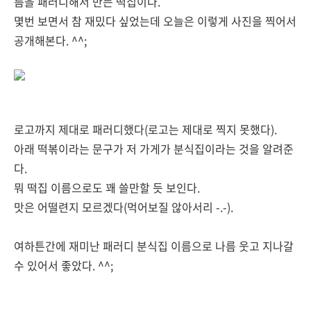
름을 패러디해서 만든 떡집이다.
몇번 보면서 참 재밌다 싶었는데 오늘은 이렇게 사진을 찍어서
공개해본다. ^^;
로고까지 제대로 패러디했다(로고는 제대로 찍지 못했다).
아래 떡볶이라는 문구가 저 가게가 분식집이라는 것을 알려준
다.
뭐 떡집 이름으로도 꽤 쓸만할 듯 보인다.
맛은 어떨련지 모르겠다(먹어보질 않아서리 -.-).
여하튼간에 재미난 패러디 분식집 이름으로 나름 웃고 지나갈
수 있어서 좋았다. ^^;