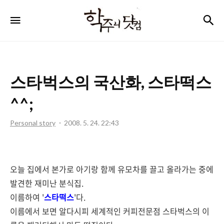
학
검
메뉴
주
니
닷
스타벅스의 국산화, 스타떡스
컴
^^;
Personal story
2008. 5. 24. 22:43
오늘 집에서 본가로 아기랑 함께 유모차를 끌고 올라가는 중에
발견한 재미난 분식집.
이름하여 '
스타떡스
'다.
이름에서 보면 알다시피 세계적인 커피전문점 스타벅스의 이