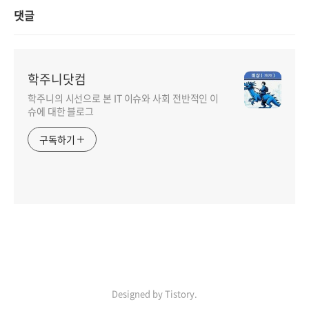
댓글
학주니닷컴
학주니의 시선으로 본 IT 이슈와 사회 전반적인 이
슈에 대한 블로그
구독하기
Designed by Tistory.