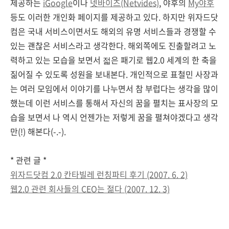
제공하는
iGoogle
이나
넷바이즈(Netvides)
, 야후의
My야후
등도 이러한 개인화 페이지를 제공하고 있다. 하지만 위자드닷
컴은 국내 서비스이면서도 해외의 유명 서비스들과 경쟁할 수
있는 괜찮은 서비스라고 생각한다. 해외쪽에도 진출할려고 노
력하고 있는 모습을 보면서 젋은 패기로 웹2.0 세계의 한 축을
짊어질 수 있도록 성원을 보내본다. 개인적으로 표철민 사장과
는 여러 모임에서 이야기를 나누면서 참 부럽다는 생각을 많이
했는데 이런 서비스를 통해서 자신의 꿈을 펼치는 표사장의 모
습을 보면서 나 역시 언젠가는 저렇게 꿈을 펼쳐야겠다고 생각
만(!) 해본다(-.-).
* 관련 글 *
위자드닷컴 2.0 칸타빌레 런칭파티 후기 (2007. 6. 2)
웹2.0 관련 회사들의 CEO는 젊다 (2007. 12. 3)