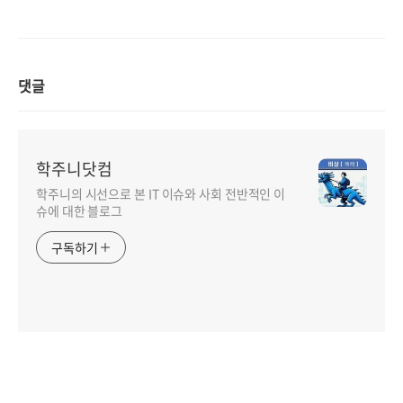
댓글
학주니닷컴
학주니의 시선으로 본 IT 이슈와 사회 전반적인 이
슈에 대한 블로그
구독하기