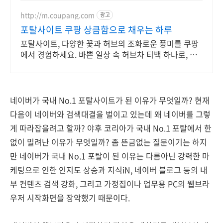
http://m.coupang.com
광고
포탈사이트 쿠팡 상큼함으로 채우는 하루
포탈사이트, 다양한 꽃과 허브의 조화로운 풍미를 쿠팡
에서 경험하세요. 바쁜 일상 속 허브차 티백 하나로, 향
긋한 휴식을 간편하게 즐겨보세요.
네이버가 국내 No.1 포탈사이트가 된 이유가 무엇일까? 현재
다음이 네이버와 검색대결을 벌이고 있는데 왜 네이버를 그렇
게 따라잡을려고 할까? 야후 코리아가 국내 No.1 포탈에서 한
없이 밀려난 이유가 무엇일까? 좀 뜬금없는 질문이기는 하지
만 네이버가 국내 No.1 포탈이 된 이유는 다름아닌 강력한 마
케팅으로 인한 인지도 상승과 지식iN, 네이버 블로그 등의 내
부 컨텐츠 검색 강화, 그리고 가정집이나 업무용 PC의 웹브라
우저 시작화면을 장악했기 때문이다.