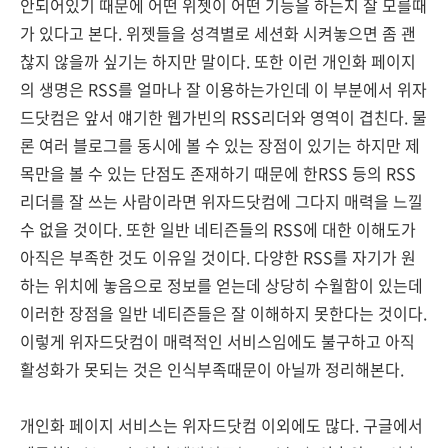
안되어있기 때문에 어떤 위젯이 어떤 기능을 하는지 잘 모를때
가 있다고 본다. 위젯들을 성격별로 세션화 시켜놓으면 좀 괜
찮지 않을까 싶기는 하지만 말이다. 또한 이런 개인화 페이지
의 생명은 RSS를 얼마나 잘 이용하는가인데 이 부분에서 위자
드닷컴은 앞서 얘기한 웹가빈의 RSS리더와 영역이 겹친다. 물
론 여러 블로그를 동시에 볼 수 있는 장점이 있기는 하지만 제
목만을 볼 수 있는 단점도 존재하기 때문에 한RSS 등의 RSS
리더를 잘 쓰는 사람이라면 위자드닷컴에 그다지 매력을 느낄
수 없을 것이다. 또한 일반 네티즌들의 RSS에 대한 이해도가
아직은 부족한 것도 이유일 것이다. 다양한 RSS를 자기가 원
하는 위치에 놓음으로 정보를 얻는데 상당히 수월함이 있는데
이러한 장점을 일반 네티즌들은 잘 이해하지 못한다는 것이다.
이렇게 위자드닷컴이 매력적인 서비스임에도 불구하고 아직
활성화가 못되는 것은 인식부족때문이 아닐까 정리해본다.
개인화 페이지 서비스는 위자드닷컴 이외에도 많다. 구글에서