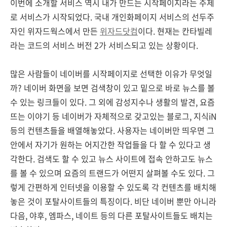
이번에 소개할 서비스 역시 내가 만드는 시작페이지라는 주제
로 서비스가 시작되었다. 국내 개인화페이지 서비스의 선두주
자인 위자드웍스에서 만든
위자드닷컴
이다. 현재는 칸타빌레
라는 코드의 서비스 버전 2가 서비스되고 있는 상황이다.
많은 사람들이 네이버를 시작페이지로 선택한 이유가 무엇일
까? 네이버 화면을 보면 검색창이 있고 밑으로 바로 뉴스를 볼
수 있는 링크들이 있다. 그 외에 감성지수나 생활의 발견, 요즘
뜨는 이야기 등 네이버가 자체적으로 갖고있는 블로그, 지식iN
등의 컨텐츠들을 배열해놓았다. 사용자는 네이버만 띄우면 그
안에서 자기가 원하는 어지간한 작업들을 다 할 수 있다고 생
각한다. 검색도 할 수 있고 뉴스 사이트에 접속 안하고도 뉴스
를 볼 수 있으며 요즘의 트랜드가 어떤지 살펴볼 수도 있다. 그
렇게 간편하게 인터넷을 이용할 수 있도록 각 컨텐츠를 배치해
놓은 것이 포탈사이트들의 특징이다. 비단 네이버 뿐만 아니라
다음, 야후, 엠파스, 네이트 등의 다른 포탈사이트들도 배치는