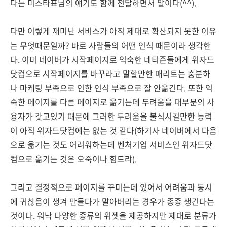
다는 미스타표님의 얘기도 함께 전달하면서 말이다(^^).
다만 이렇게 재미난 서비스가 아직 제대로 확산되지 못한 이유
는 무엇때문일까? 바로 사람들의 어떤 인식 때문이라 생각한
다. 이미 네이버가 시작페이지로 익숙한 네티즌들에게 위자드
닷컴으로 시작페이지를 바꾸라고 말할만한 매리트는 충분하
나 마케팅 부족으로 인한 인식 부족으로 잘 안옮긴다. 또한 익
숙한 페이지를 다른 페이지로 옮기는데 두려움을 대부분의 사
용자가 갖고있기 때문에 그러한 두려움을 불식시킬만한 능력
이 아직 위자드닷컴에는 없는 것 같다(하기사 네이버에서 다음
으로 옮기는 것도 어려워하는데 벤처기업 서비스인 위자드닷
컴으로 옮기는 것은 오죽이나 힘드랴).
그리고 결정적으로 페이지를 꾸미는데 있어서 어려움과 동시
에 귀찮음이 생겨 만들다가 말아버리는 경우가 종종 생긴다는
것이다. 워낙 다양한 종류의 위젯을 제공하지만 제대로 분류가