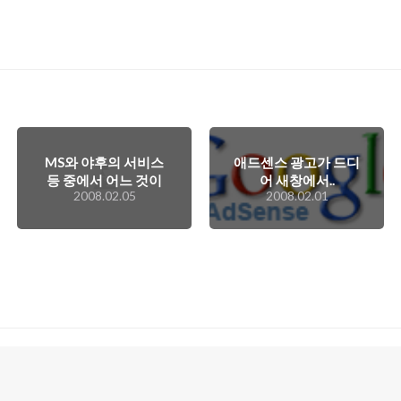
MS와 야후의 서비스
애드센스 광고가 드디
등 중에서 어느 것이
어 새창에서..
2008.02.05
2008.02.01
살아남을 것인가?