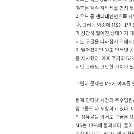
야후는 계속 하락세를 면치 못
리우드 등 엔터테인먼트쪽 사
다. 그러는 와중에 MS는 1
가 상당히 떨어진 상태이기 때
지는 구글을 따라잡기 위해서
이 떨어졌지만 원조 인터넷 공
를 제시했다. 야후 주가의 6
지만 그래도 그만한 가치가 있
그런데 문제는 MS가 야후를
현재 인터넷 시장의 주수입원
광고들도 다 포함하고 있다. 
의 점유율을 봐서도 구글은 M
MS는 13%에 불과하다. 둘
계산만으로는 앞으로의 상황을