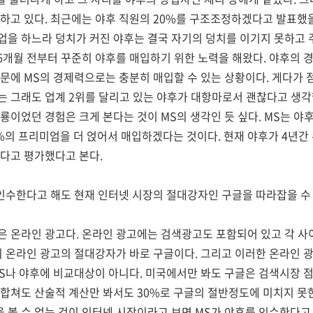
하고 있다. 최근에는 야후 직원의 20%를 구조조정하겠다고 발표했을
업을 하느라 덩치가 커진 야후는 결국 자기의 덩치를 이기지 못하고
년 6개월 전부터 꾸준히 야후를 매입하기 위한 노력을 해왔다. 야후의
문에 MS의 경제력으로는 충분히 매입할 수 있는 상황이다. 게다가 
는 그래도 업계 2위를 달리고 있는 야후가 대항마로서 괜찮다고 생각
룡이었던 경험은 크게 본다는 것이 MS의 생각인 듯 싶다. MS는 야
2%의 프리미엄을 더 얹어서 매입하겠다는 것이다. 현재 야후가 4년간
다고 평가했다고 본다.
 인수한다고 해도 현재 인터넷 시장의 절대강자인 구글을 따라잡을 수
은 온라인 광고다. 온라인 광고에는 검색광고도 포함되어 있고 각 
이 온라인 광고의 절대강자가 바로 구글이다. 그리고 이러한 온라인
S나 야후에 비교대상이 아니다. 미국에서만 봐도 구글은 검색시장 점유
이 합쳐도 산술적 계산만 봐서도 30%로 구글의 절반정도에 미치지 못
 볼 수 없는 것이 인터넷 시장이라고 보면 MS가 야후를 인수한다