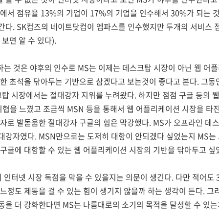
에서 점유율 13%의 기업이 17%의 기업을 인수해서 30%가 되는 
간다. SK컴즈의 네이트닷컴이 엠파스를 인수했지만 두개의 서비스 
보면 알 수 있다).
하는 것은 야후의 인수로 MS는 이제는 데스크탑 시장이 아닌 웹 어
한 초석을 닦아두는 기반으로 삼겠다고 보는것이 좋다고 본다. 그동안
크탑 시장에서는 절대강자 지위를 누려왔다. 하지만 점점 구글 등의 
위협을 느꼈고 조금씩 MSN 등을 통해서 웹 어플리케이션 시장을 타
강자로 발돋움한 절대강자 구글의 힘은 막강했다. MS가 오프라인 
대강자였다. MSN만으로는 도저히 대항이 안되겠다 싶었는지 MS는
구글에 대항할 수 있는 웹 어플리케이션 시장의 기반을 닦아두고 싶
 인터넷 시장 독점을 막을 수 있을지는 의문이 생긴다. 다만 적어도
느정도 제동을 걸 수 있는 힘이 생기지 않을까 하는 생각이 든다. 그
을 더 강화한다면 MS는 나름대로의 소기의 목적을 달성할 수 있는