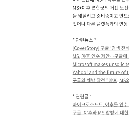
MS+야후 연합군의 거센 도전
을 넓힐려고 준비중이고 안드로
벗어나 다른 플랫폼과의 연동 
* 관련뉴스 *
[CoverStory] 구글 ‘검색
MS, 야후 인수 제안…구글에 
Microsoft makes unsolicit
Yahoo! and the future of 
구글의 훼방 작전 "야후, MS
* 관련글 *
마이크로소프트, 야후를 인수 임박
구글! 야후와 MS 합병에 대한 공식