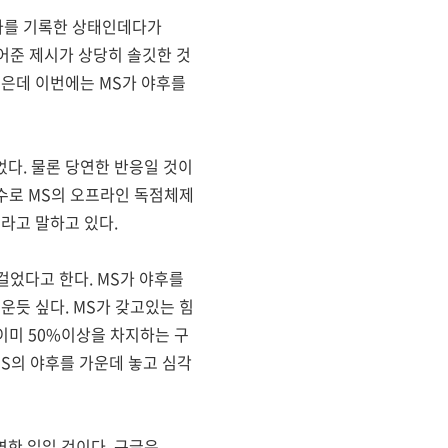
주가를 기록한 상태인데다가
어준 제시가 상당히 솔깃한 것
싶은데 이번에는 MS가 야후를
다. 물론 당연한 반응일 것이
인수로 MS의 오프라인 독점체제
라고 말하고 있다.
걸었다고 한다. MS가 야후를
운듯 싶다. MS가 갖고있는 힘
 이미 50%이상을 차지하는 구
S의 야후를 가운데 놓고 심각
한 일일 것이다. 구글은