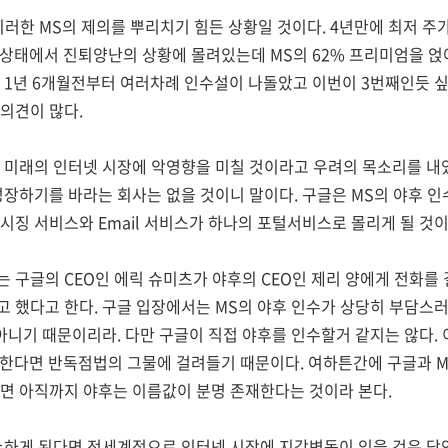
 이러한 MS의 제의를 뿌리치기 힘든 상황일 것이다. 4년만에 최저 
 상태에서 진퇴양난의 상황에 몰려있는데 MS의 62% 프리미엄을 얹
 1년 6개월전부터 여러차례 인수설이 나돌았고 이번이 3번째인듯 
의견이 많다.
 미래의 인터넷 시장에 악영향을 미칠 것이라고 우려의 목소리를 내었
성장하기를 바라는 회사는 없을 것이니 말이다. 구글은 MS의 야후 
시징 서비스와 Email 서비스가 하나의 포털서비스로 몰리게 될 것이
 구글의 CEO인 에릭 슈미츠가 야후의 CEO인 제리 양에게 전화를 
 했다고 한다. 구글 입장에서는 MS의 야후 인수가 상당히 부담스러
 아니기 때문이리라. 다만 구글이 직접 야후를 인수할거 같지는 않다.
수한다면 반독점법의 그물에 걸려들기 때문이다. 여하튼간에 구글과 M
면 아직까지 야후는 이름값이 분명 존재한다는 것이라 본다.
수하게 된다면 전세계적으로 인터넷 시장에 지각변동이 있을 것은 당연