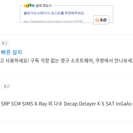
블로거뉴스에서 이 포스트를 추천해주세요.
http://bloggernews.media.daum.net/news/740709
광고
 빠른 설치
믿고 사용하세요! 구독 걱정 없는 영구 소프트웨어, 쿠팡에서 만나보세
r
광고
I SRP SCM SIMS X-Ray 외 다수 Decap Delayer X-S SAT In