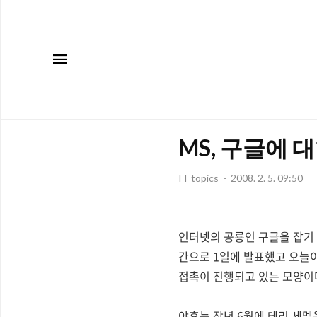
메뉴
MS, 구글에 
IT topics
2008. 2. 5. 09:50
인터넷의 공룡인 구글을 잡기 
간으로 1일에 발표했고 오늘이
접촉이 진행되고 있는 모양이다
야후는 작년 6월에 테리 세멜