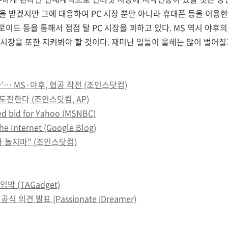
을 받겠지만 그에 대응하여 PC 시장 뿐만 아니라 휴대폰 등을 이용
이드 등을 통해서 점점 탈 PC 시장을 꾀하고 있다. MS 역시 야후의
시장을 또한 지켜봐야 할 것이다. 재미난 일들이 올해는 많이 벌어질
 천하’… MS·야후, 협공 작전 (조인스닷컴)
도전한다 (조인스닷컴, AP)
ed bid for Yahoo (MSNBC)
the Internet (Google Blog)
와 놀지마" (조인스닷컴)
 (TAGadget)
 의견 발표 (Passionate iDreamer)