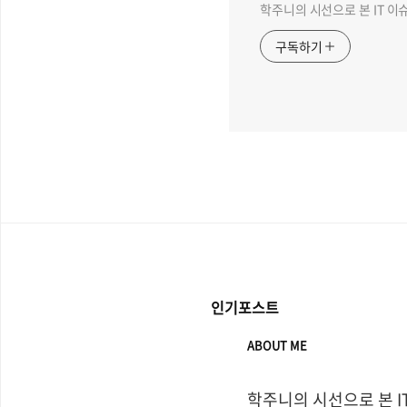
학주니의 시선으로 본 IT 이
구독하기
인기포스트
ABOUT ME
학주니의 시선으로 본 I