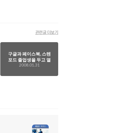
관련글 더보기
구글과 페이스북, 스텐
포드 졸업생을 두고 열
2008.01.31
나게 싸움 중....