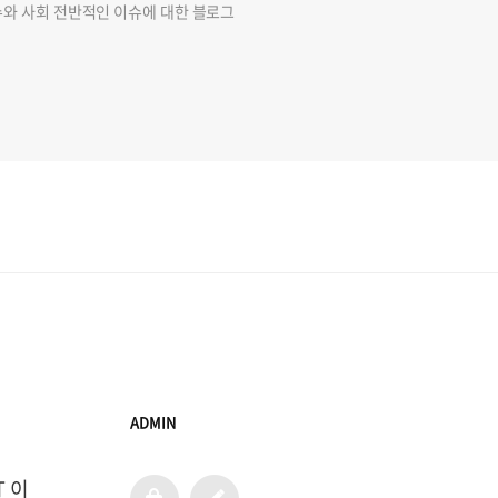
슈와 사회 전반적인 이슈에 대한 블로그
ADMIN
T 이
admin
글