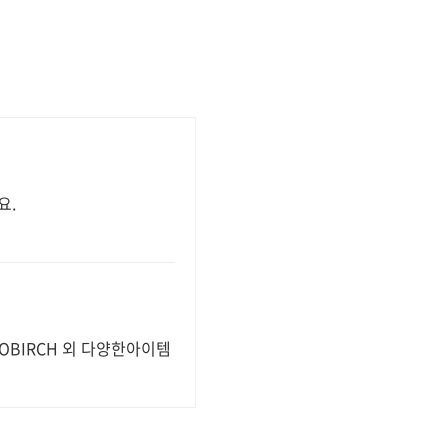
요.
GaAs OBIRCH 외 다양한아이템