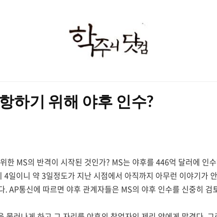
학
주
니
닷
대항하기 위해 야후 인수?
컴
위한 MS의 반격이 시작된 것인가? MS는 야후를 446억 달러에 인
 4일이니 약 3일정도가 지난 시점에서 아직까지 아무런 이야기가 안
. AP통신에 따르면 야후 관계자들은 MS의 야후 인수를 신중히 검
을 물러나게 하고 그 자리를 야후의 창업자인 제리 양에게 맡겼다. 