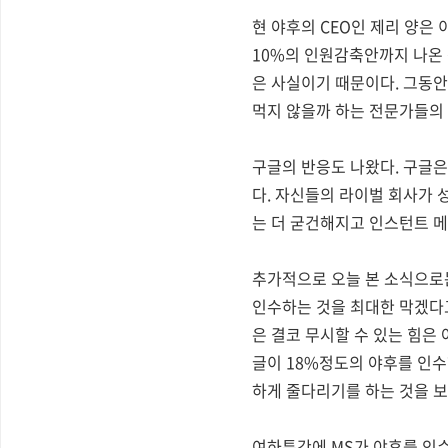
현 야후의 CEO인 제리 양은
10%의 인원감축안까지 나온
은 사실이기 때문이다. 그동안
먹지 않을까 하는 전문가들의 
구글의 반응도 나왔다. 구글은
다. 자신들의 라이벌 회사가 
는 더 굳건해지고 인스턴트 메
추가적으로 오늘 본 소식으로는
인수하는 것을 최대한 막겠다고
은 결코 무시할 수 있는 힘은
글이 18%정도의 야후를 인
하게 줄다리기를 하는 것을 보
여하튼간에 MS가 야후를 인