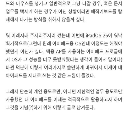
드와 마우스를 챙기고 일반적으로 그냥 나갈 경우, 혹은 문서
업무를 빡세게 하는 경우가 아닌 상황이라면 매직키보드를 탑
재해서 나가는 방식을 취하지 않을까 싶다.
뭐 이래저래 주저리주저리 썼는데 이번에 iPadOS 26이 워낙
획기적으로(그런데 원래 아이패드용 OS인데 이정도는 해줘야
했던게 아닌가 싶다. 맥용 AP를 사용하는 아이패드 프로급에
서 OS가 그 성능을 너무 못받춰줬다는 생각이 들어서 말이다)
바뀐 덕분에 이렇게 여러가지로 쓸만하게 바뀌어서 이제야 내
아이패드를 제대로 쓰는 것 같은 느낌이 들었다.
그래서 단순히 개인 용도로만, 아니면 제한적인 업무 용도로만
사용했던 내 아이패드를 이제는 적극적으로 활용하고자 하며
그것을 기념(?)하기 위해 이렇게 글로 남겨둔다.