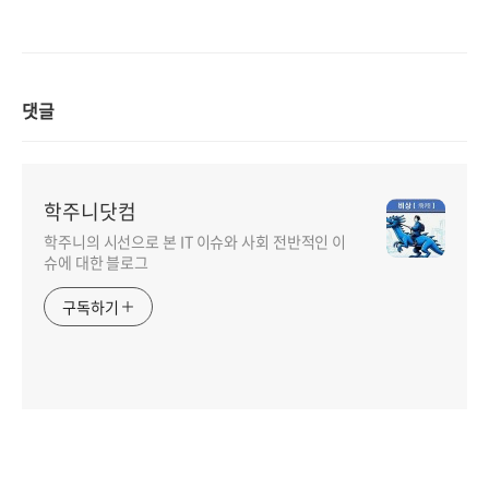
DAC & 해드폰 앰
프, Questlye M12
댓글
학주니닷컴
학주니의 시선으로 본 IT 이슈와 사회 전반적인 이
슈에 대한 블로그
구독하기