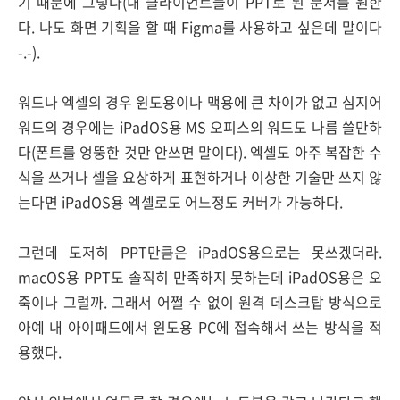
기 때문에 그렇다(내 클라이언트들이 PPT로 된 문서를 원한
다. 나도 화면 기획을 할 때 Figma를 사용하고 싶은데 말이다
-.-).
워드나 엑셀의 경우 윈도용이나 맥용에 큰 차이가 없고 심지어
워드의 경우에는 iPadOS용 MS 오피스의 워드도 나름 쓸만하
다(폰트를 엉뚱한 것만 안쓰면 말이다). 엑셀도 아주 복잡한 수
식을 쓰거나 셀을 요상하게 표현하거나 이상한 기술만 쓰지 않
는다면 iPadOS용 엑셀로도 어느정도 커버가 가능하다.
그런데 도저히 PPT만큼은 iPadOS용으로는 못쓰겠더라.
macOS용 PPT도 솔직히 만족하지 못하는데 iPadOS용은 오
죽이나 그럴까. 그래서 어쩔 수 없이 원격 데스크탑 방식으로
아예 내 아이패드에서 윈도용 PC에 접속해서 쓰는 방식을 적
용했다.