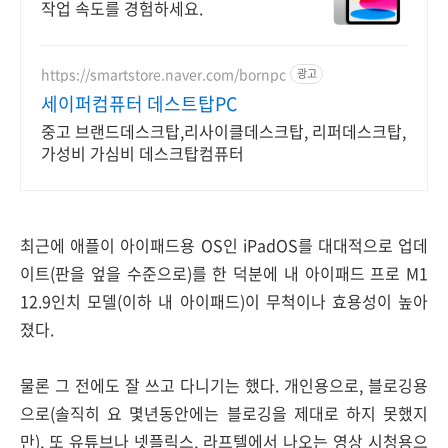
작업 속도를 경험하세요.
https://smartstore.naver.com/bornpc
광고
세이퍼컴퓨터 데스트탑PC
중고 브랜드데스크탑,리사이클데스크탑, 리퍼데스크탑,
가성비 가심비 데스크탑컴퓨터
최근에 애플이 아이패드용 OS인 iPadOS를 대대적으로 업데
이트(판을 엎을 수준으로)를 한 덕분에 내 아이패드 프로 M1
12.9인치 모델(이하 내 아이패드)이 무척이나 효용성이 높아
졌다.
물론 그 전에도 잘 쓰고 다니기는 했다. 개인용으로, 블로깅용
으로(솔직히 요 몇년동안에는 블로깅을 제대로 하지 못했지
만), 또 유튜브나 넷플릭스, 라프텔에서 나오는 영상 시청용으