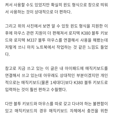
켜서 사용할 수도 있었지만 확실히 윈도 형식으로 창으로 띄워
서 사용하는 것이 상대적으로 더 편하다.
그리고 위의 사진에서 보면 알 수 있듯 윈도 형식을 지원한 이
후에 마우스 관련 지원이 더 편해져서 로지텍 K380 블투 키보
드와 로지텍 M337 블투 마우스를 연결해서 사용을 해봤는데
저렇게 쓰니 마치 노트북에서 작업하는 것 같은 느낌도 들었
다.
참고로 지금 쓰고 있는 이 글은 내 아이패드에 매직키보드를
연결해서 쓰고 있는데 아무래도 상대적인 부분이겠지만 개인
적으로는 매직키보드(물론 1세대다)보다 K380 블투 키보드로
입력하는 것이 훨씬 편하고 수월했다.
다만 블투 키보드와 마우스를 따로 갖고 다녀야 하는 불편함이
있고 매직키보드의 경우 매직키보드 자체에서 충전을 위한