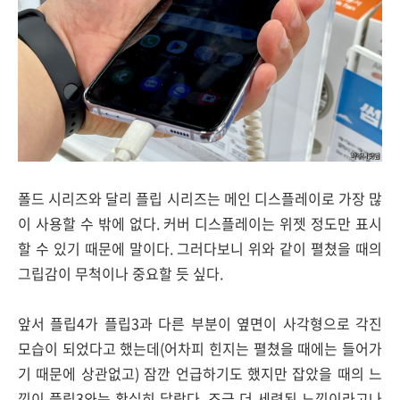
폴드 시리즈와 달리 플립 시리즈는 메인 디스플레이로 가장 많
이 사용할 수 밖에 없다. 커버 디스플레이는 위젯 정도만 표시
할 수 있기 때문에 말이다. 그러다보니 위와 같이 펼쳤을 때의
그립감이 무척이나 중요할 듯 싶다.
앞서 플립4가 플립3과 다른 부분이 옆면이 사각형으로 각진
모습이 되었다고 했는데(어차피 힌지는 펼쳤을 때에는 들어가
기 때문에 상관없고) 잠깐 언급하기도 했지만 잡았을 때의 느
낌이 플립3와는 확실히 달랐다. 조금 더 세련된 느낌이라고나