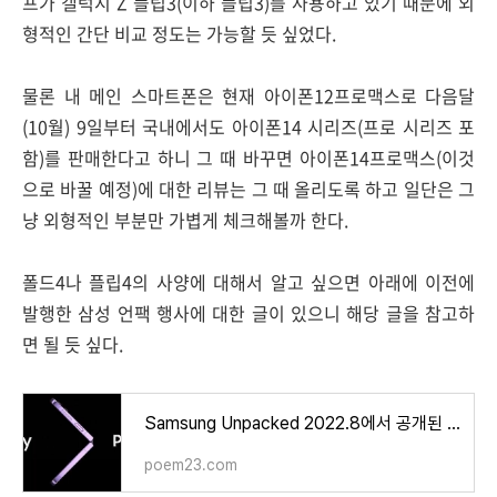
프가 갤럭시 Z 플립3(이하 플립3)를 사용하고 있기 때문에 외
형적인 간단 비교 정도는 가능할 듯 싶었다.
물론 내 메인 스마트폰은 현재 아이폰12프로맥스로 다음달
(10월) 9일부터 국내에서도 아이폰14 시리즈(프로 시리즈 포
함)를 판매한다고 하니 그 때 바꾸면 아이폰14프로맥스(이것
으로 바꿀 예정)에 대한 리뷰는 그 때 올리도록 하고 일단은 그
냥 외형적인 부분만 가볍게 체크해볼까 한다.
폴드4나 플립4의 사양에 대해서 알고 싶으면 아래에 이전에
발행한 삼성 언팩 행사에 대한 글이 있으니 해당 글을 참고하
면 될 듯 싶다.
Samsung Unpacked 2022.8에서 공개된 새로운 갤럭시 이야기
poem23.com