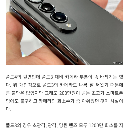
폴드4의 뒷면인데 폴드3 대비 카메라 부분이 좀 바뀌기는 했
다. 뭐 개인적으로 폴드3의 카메라도 나름 잘 써왔기 때문에
큰 불만은 없었지만 그래도 200만원이 넘는 초고가 스마트폰
임에도 불구하고 카메라의 화소수가 좀 아쉬웠던 것이 사실이
다.
폴드3의 경우 초광각, 광각, 망원 렌즈 모두 1200만 화소를 지