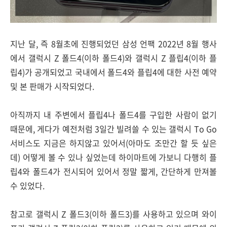
지난 달, 즉 8월초에 진행되었던 삼성 언팩 2022년 8월 행사
에서 갤럭시 Z 폴드4(이하 폴드4)와 갤럭시 Z 플립4(이하 플
립4)가 공개되었고 국내에서 폴드4와 플립4에 대한 사전 예약
및 본 판매가 시작되었다.
아직까지 내 주변에서 플립4나 폴드4를 구입한 사람이 없기
때문에, 게다가 예전처럼 3일간 빌려쓸 수 있는 갤럭시 To Go
서비스도 지금은 하지않고 있어서(아마도 조만간 할 듯 싶은
데) 어떻게 볼 수 있나 싶었는데 하이마트에 가보니 다행히 플
립4와 폴드4가 전시되어 있어서 정말 짧게, 간단하게 만져볼
수 있었다.
참고로 갤럭시 Z 폴드3(이하 폴드3)를 사용하고 있으며 와이