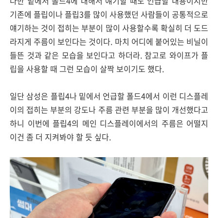
다만 밑에서 폴드4에 대해서 얘기할 때도 언급할 내용이지만
기존에 플립이나 플립3를 많이 사용했던 사람들이 공통적으로
얘기하는 것이 접히는 부분이 많이 사용할수록 확실히 더 도드
라지게 주름이 보인다는 것이다. 마치 어디에 붙어있는 비닐이
들뜬 것과 같은 모습을 보인다고 하더라. 참고로 와이프가 플
립을 사용할 때 그런 모습이 살짝 보이기도 했다.
일단 삼성은 플립4나 밑에서 언급할 폴드4에서 이런 디스플레
이의 접히는 부분의 강도나 주름 관련 부분을 많이 개선했다고
하니 이번에 플립4의 메인 디스플레이에서의 주름은 어떨지
이건 좀 더 지켜봐야 할 듯 싶다.