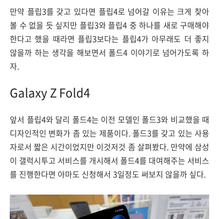
만약 플립3를 갖고 있다면 플립4로 넘어갈 이유는 크게 찾아
볼 수 없을 듯 싶지만 플립3와 플립4 중 하나를 새로 구매해야
한다고 했을 때라면 플립3보다는 플립4가 아무래도 더 좋지
않을까 하는 생각을 해보면서 폴드4 이야기로 넘어가도록 하
자.
Galaxy Z Fold4
앞서 플립4와 달리 폴드4는 이전 모델인 폴드3와 비교했을 때
디자인적인 변화가 좀 있는 제품이다. 폴드3를 갖고 있는 사용
자로서 짧은 시간이었지만 이것저것 좀 살펴봤다. 만약에 삼성
이 갤럭시투고 서비스를 개시해서 폴드4를 대여해주는 서비스
를 진행한다면 아마도 신청해서 3일정도 써보지 않을까 싶다.