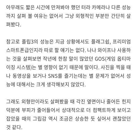
아무래도 짧은 시간에 만져봐야 했던 터라 카메라나 다른 성능
까지 살펴 볼 여유는 없어서 그냥 외형적인 부분만 간단히 살
펴봤다.
참고로 플립3의 성능은 지금 상황에서도 플래그쉽, 프리미엄
스마트폰급인지라 따로 할 얘기는 없다. 나나 와이프나 사용하
는 것을 살펴보면 작년에 한참 말이 많았던 GOS(게임 옵티마
이징 시스템)는 별 영향이 없기 때문에 말이다. 사진을 찍을 때
나 동영상을 보거나 SNS를 즐기는데는 별 문제가 없어서 성
능에 대해서는 크게 생각해보지 않았다.
그래도 외형만이라도 살펴봤을 때 각진 옆면이나 줄어든 힌지
덕분에 부피가 줄어들어서 상대적으로 더 컴팩트하게 보이고
잡았을 때의 그립감 역시 조금은 상승한 듯 싶어서 괜찮았던
것 같다.