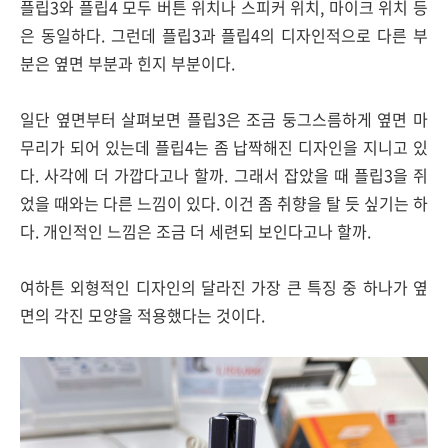
플립3와 플립4 모두 버튼 위치나 스피커 위치, 마이크 위치 등
은 동일하다. 그런데 플립3과 플립4의 디자인적으로 다른 부
분은 옆면 부분과 힌지 부분이다.
일단 옆면부터 살펴보면 플립3은 조금 둥그스름하게 옆면 마
무리가 되어 있는데 플립4는 좀 납짝해진 디자인을 지니고 있
다. 사각에 더 가깝다고나 할까. 그래서 잡았을 때 플립3을 쥐
었을 때와는 다른 느낌이 있다. 이건 좀 취향을 탈 듯 싶기는 하
다. 개인적인 느낌은 조금 더 세련되 보인다고나 할까.
여하튼 외형적인 디자인의 달라진 가장 큰 특징 중 하나가 옆
면의 각진 모양을 적용했다는 것이다.