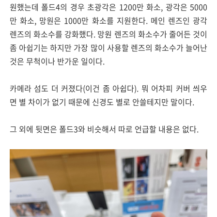
원했는데 폴드4의 경우 초광각은 1200만 화소, 광각은 5000
만 화소, 망원은 1000만 화소를 지원한다. 메인 렌즈인 광각
렌즈의 화소수를 강화했다. 망원 렌즈의 화소수가 줄어든 것이
좀 아쉽기는 하지만 가장 많이 사용할 렌즈의 화소수가 늘어난
것은 무척이나 반가운 일이다.
카메라 섬도 더 커졌다(이건 좀 아쉽다). 뭐 어차피 커버 씌우
면 별 차이가 없기 때문에 신경도 별로 안쓸테지만 말이다.
그 외에 뒷면은 폴드3와 비슷해서 따로 언급할 내용은 없다.