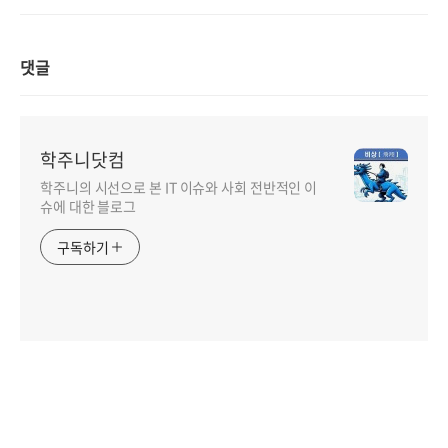
댓글
학주니닷컴
학주니의 시선으로 본 IT 이슈와 사회 전반적인 이
슈에 대한 블로그
구독하기