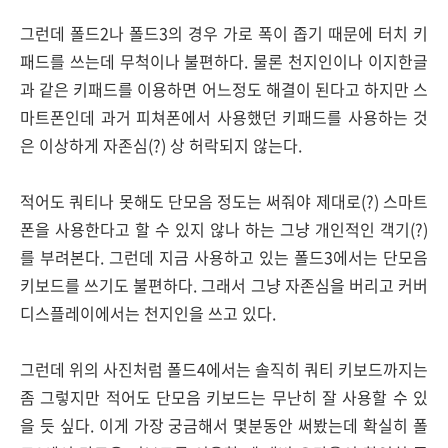
그런데 폴드2나 폴드3의 경우 가로 폭이 좁기 때문에 터치 키
패드를 쓰는데 무척이나 불편하다. 물론 천지인이나 이지한글
과 같은 키패드를 이용하면 어느정도 해결이 된다고 하지만 스
마트폰인데 과거 피쳐폰에서 사용했던 키패드를 사용하는 것
은 이상하게 자존심(?) 상 허락되지 않는다.
적어도 쿼티나 못해도 단모음 정도는 써줘야 제대로(?) 스마트
폰을 사용한다고 할 수 있지 않나 하는 그냥 개인적인 객기(?)
를 부려본다. 그런데 지금 사용하고 있는 폴드3에서는 단모음
키보드를 쓰기도 불편하다. 그래서 그냥 자존심을 버리고 커버
디스플레이에서는 천지인을 쓰고 있다.
그런데 위의 사진처럼 폴드4에서는 솔직히 쿼티 키보드까지는
좀 그렇지만 적어도 단모음 키보드는 무난히 잘 사용할 수 있
을 듯 싶다. 이게 가장 궁금해서 몇분동안 써봤는데 확실히 폴