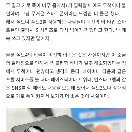
무 길고 가로 폭이 너무 좁아서) 키 입력할 때에도 무척이나 불
편하며 그냥 무거운 스마트폰이라는 느낌만 더 들곤 했다. 그
래서 폴드나 폴드3를 사용하던 사람들이 예전의 바 타입 스마
트폰인 갤럭시 S 시리즈로 다시 넘어가곤 했다고 한다. 난 계
속 쓰고 있지만 말이지.
물론 폴드4의 비율이 여전히 아쉬운 것은 사실이지만 이 조금
의 달라짐으로 인해서 큰 불편함 하나가 얼추 해소되었다는 점
에서 무척이나 괜찮다고 생각이 든다. 네이버나 다음과 같은
포탈 서비스를 볼 때나 페이스북이나 트위터, 인스타그램과 같
은 SNS를 할 때에도 내용을 보는데 있어서 폴드3보다 상대적
으로 가로 폭이 커져서 보기가 더 좋은 것이 사실이다.