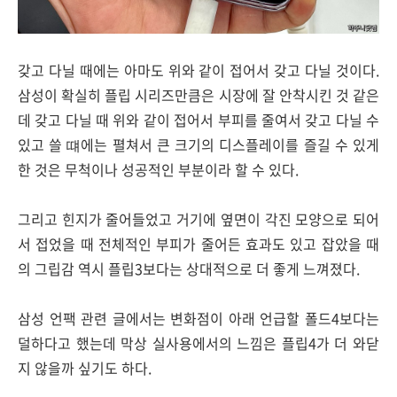
갖고 다닐 때에는 아마도 위와 같이 접어서 갖고 다닐 것이다.
삼성이 확실히 플립 시리즈만큼은 시장에 잘 안착시킨 것 같은
데 갖고 다닐 때 위와 같이 접어서 부피를 줄여서 갖고 다닐 수
있고 쓸 떄에는 펼쳐서 큰 크기의 디스플레이를 즐길 수 있게
한 것은 무척이나 성공적인 부분이라 할 수 있다.
그리고 힌지가 줄어들었고 거기에 옆면이 각진 모양으로 되어
서 접었을 때 전체적인 부피가 줄어든 효과도 있고 잡았을 때
의 그립감 역시 플립3보다는 상대적으로 더 좋게 느껴졌다.
삼성 언팩 관련 글에서는 변화점이 아래 언급할 폴드4보다는
덜하다고 했는데 막상 실사용에서의 느낌은 플립4가 더 와닫
지 않을까 싶기도 하다.