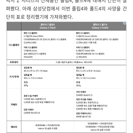
럭시 Z 시리즈의 신제품인 플립4, 폴드4에 대해서 간단히 살
펴봤다. 아래 삼성닷컴에서 이번 플립4와 폴드4의 사양을 간
단히 표로 정리했기에 가져와봤다.