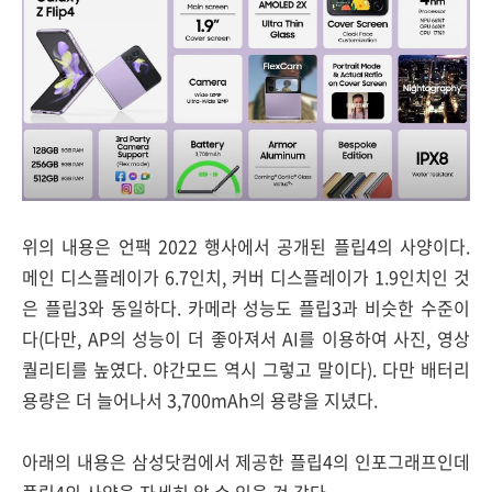
위의 내용은 언팩 2022 행사에서 공개된 플립4의 사양이다.
메인 디스플레이가 6.7인치, 커버 디스플레이가 1.9인치인 것
은 플립3와 동일하다. 카메라 성능도 플립3과 비슷한 수준이
다(다만, AP의 성능이 더 좋아져서 AI를 이용하여 사진, 영상
퀄리티를 높였다. 야간모드 역시 그렇고 말이다). 다만 배터리
용량은 더 늘어나서 3,700mAh의 용량을 지녔다.
아래의 내용은 삼성닷컴에서 제공한 플립4의 인포그래프인데