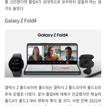
를 고민한다면 플립4가 상대적으로 유리하지 않을까 하는 생
각도 들었다.
Galaxy Z Fold4
갤럭시 Z 폴드4(이하 폴드4)는 갤럭시 Z 폴드3(이하 폴드3)의
후속 모델로 나왔다. 앞서 플립4에 대해서 언급했지만 확실히
폴드4가 폴드3 대비 변화의 폭이 좀 크다. 이번 언팩 2022의