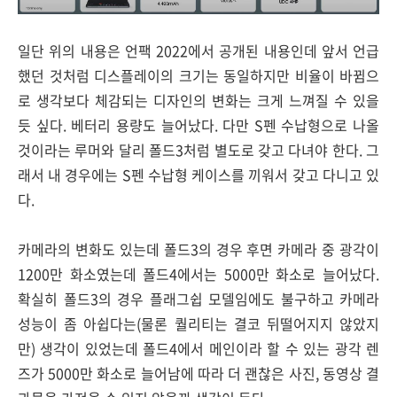
일단 위의 내용은 언팩 2022에서 공개된 내용인데 앞서 언급
했던 것처럼 디스플레이의 크기는 동일하지만 비율이 바뀜으
로 생각보다 체감되는 디자인의 변화는 크게 느껴질 수 있을
듯 싶다. 베터리 용량도 늘어났다. 다만 S펜 수납형으로 나올
것이라는 루머와 달리 폴드3처럼 별도로 갖고 다녀야 한다. 그
래서 내 경우에는 S펜 수납형 케이스를 끼워서 갖고 다니고 있
다.
카메라의 변화도 있는데 폴드3의 경우 후면 카메라 중 광각이
1200만 화소였는데 폴드4에서는 5000만 화소로 늘어났다.
확실히 폴드3의 경우 플래그쉽 모델임에도 불구하고 카메라
성능이 좀 아쉽다는(물론 퀄리티는 결코 뒤떨어지지 않았지
만) 생각이 있었는데 폴드4에서 메인이라 할 수 있는 광각 렌
즈가 5000만 화소로 늘어남에 따라 더 괜찮은 사진, 동영상 결