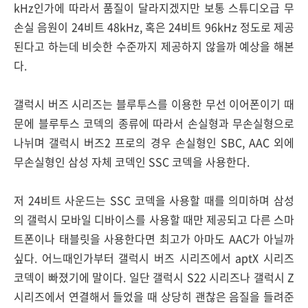
kHz인가에 따라서 품질이 달라지겠지만 보통 스튜디오급 무
손실 음원이 24비트 48kHz, 혹은 24비트 96kHz 정도로 제공
된다고 하는데 비슷한 수준까지 제공하지 않을까 예상을 해본
다.
갤럭시 버즈 시리즈는 블루투스를 이용한 무선 이어폰이기 때
문에 블루투스 코덱의 종류에 따라서 손실형과 무손실형으로
나뉘며 갤럭시 버즈2 프로의 경우 손실형인 SBC, AAC 외에
무손실형인 삼성 자체 코덱인 SSC 코덱을 사용한다.
저 24비트 사운드는 SSC 코덱을 사용할 때를 의미하며 삼성
의 갤럭시 모바일 디바이스를 사용할 때만 제공되고 다른 스마
트폰이나 태블릿을 사용한다면 최고가 아마도 AAC가 아닐까
싶다. 어느때인가부터 갤럭시 버즈 시리즈에서 aptX 시리즈
코덱이 빠졌기에 말이다. 일단 갤럭시 S22 시리즈나 갤럭시 Z
시리즈에서 연결해서 들었을 때 상당히 괜찮은 음질을 들려준