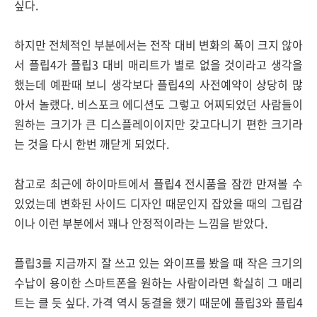
싶다.
하지만 전체적인 부분에서는 전작 대비 변화의 폭이 크지 않아
서 플립4가 플립3 대비 매리트가 별로 없을 것이라고 생각을
했는데 예판때 보니 생각보다 플립4의 사전예약이 상당히 많
아서 놀랬다. 비스포크 에디션도 그렇고 어찌되었던 사람들이
원하는 크기가 큰 디스플레이이지만 갖고다니기 편한 크기라
는 것을 다시 한번 깨닫게 되었다.
참고로 최근에 하이마트에서 플립4 전시품을 잠깐 만져볼 수
있었는데 변화된 사이드 디자인 때문인지 잡았을 때의 그립감
이나 이런 부분에서 꽤나 안정적이라는 느낌을 받았다.
플립3를 지금까지 잘 쓰고 있는 와이프를 봤을 때 작은 크기의
수납이 용이한 스마트폰을 원하는 사람이라면 확실히 그 매리
트는 클 듯 싶다. 가격 역시 동결을 했기 때문에 플립3와 플립4