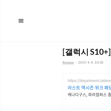
메뉴
[갤럭시 S10
Review
2019. 4. 4. 10:38
https://department.lotte
라스트 역시즌 위크 패딩
캐나다구스, 파라점퍼스 중복