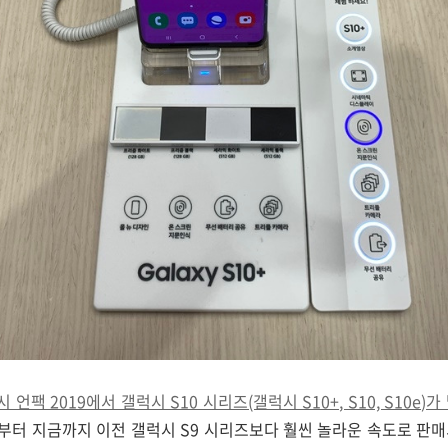
 언팩 2019에서 갤럭시 S10 시리즈(갤럭시 S10+, S10, S10e)가
부터 지금까지 이전 갤럭시 S9 시리즈보다 훨씬 놀라운 속도로 판매