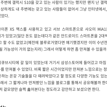
주변에 갤럭시 S10을 갖고 있는 사람이 있기는 했지만 왠지 난 갤럭시
이상하게도 내 주변에는 갖고 있는 사람들이 없어서 그냥 인터넷에서,
없었다.
이폰 XS 맥스를 사용하고 있고 서브 스마트폰으로 샤오미 MiA
리가 있었고(일단 돈도 없는데다가 같은 안드로이드 스마트폰을 2대씩
 할 수도 없었고(예전에 블루로거였다면 얘기했겠지만 이미 수년
 가능성이 거의 없는지라) 그래서 어떻게 하면 좀 만져볼 수 있을까
디큐브시티에 갈 일이 있었는데 거기서 삼성스토어에 들어갔고 마침 
+를 만져볼 수 있었다. 비록 짧은 시간이었지만 만져본 느낌으로는 
현존하는 온갖 기술들을 다 때려박았다고 할 정도로 다양한 기능도 있
그래서 그 짧게나마 만져봤던 느낌을 블로그를 통해서 공유해볼까 한다
저 겉모양만 슬쩍 훓어본다는 정도라고 감안하고 보셨으면 한다.