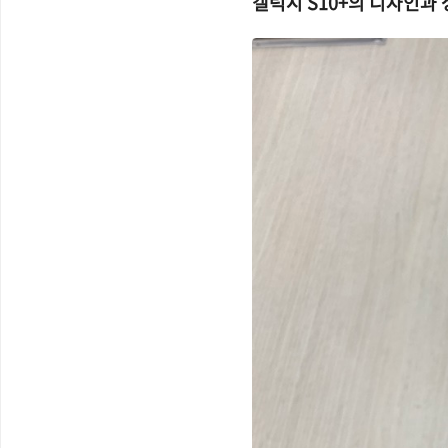
갤럭시 S10+의 디자인과