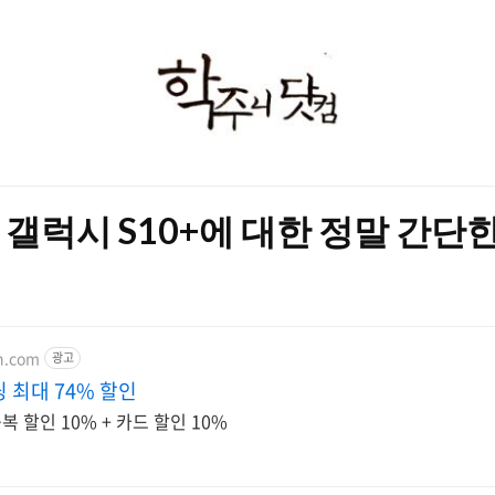
학
주
니
닷
+] 갤럭시 S10+에 대한 정말 간단
컴
on.com
광고
 최대 74% 할인
 할인 10% + 카드 할인 10%