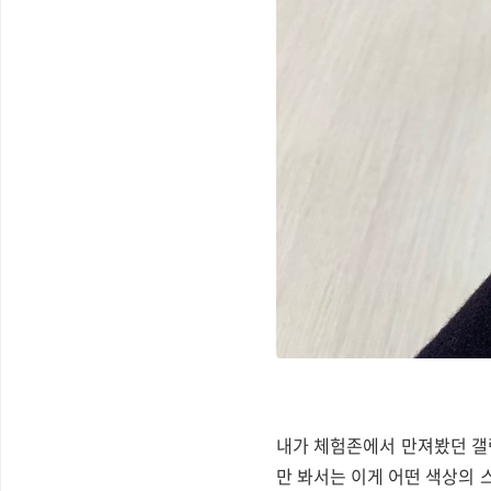
내가 체험존에서 만져봤던 갤럭
만 봐서는 이게 어떤 색상의 