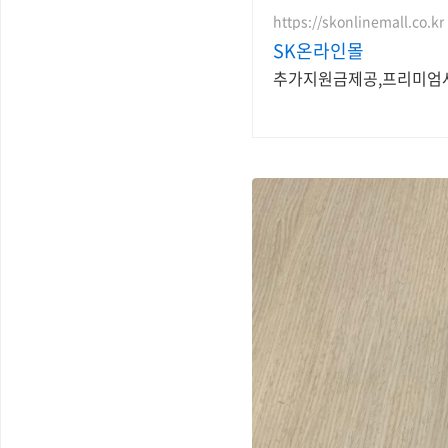
https://skonlinemall.co.kr
SK온라인몰
추가지원금제공,프리미엄사