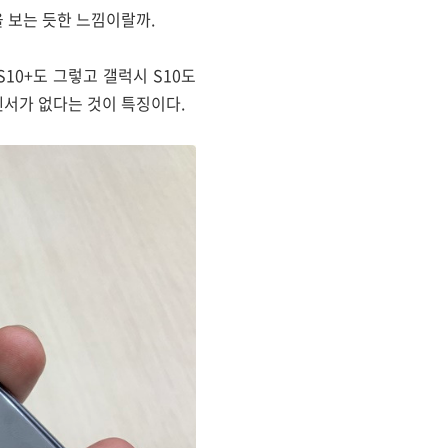
 보는 듯한 느낌이랄까.
10+도 그렇고 갤럭시 S10도
서가 없다는 것이 특징이다.