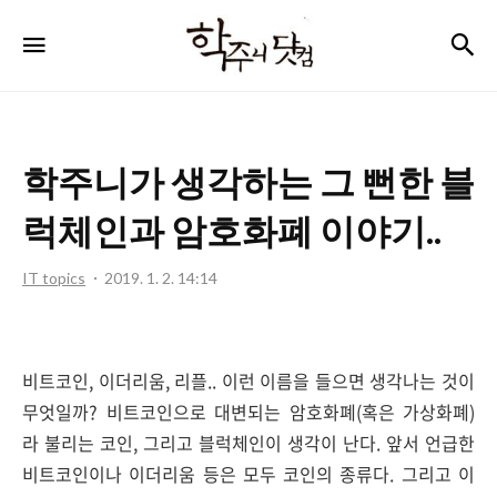
학
검
메뉴
주
니
닷
학주니가 생각하는 그 뻔한 블
컴
럭체인과 암호화폐 이야기..
IT topics
2019. 1. 2. 14:14
비트코인, 이더리움, 리플.. 이런 이름을 들으면 생각나는 것이
무엇일까? 비트코인으로 대변되는 암호화폐(혹은 가상화폐)
라 불리는 코인, 그리고 블럭체인이 생각이 난다. 앞서 언급한
비트코인이나 이더리움 등은 모두 코인의 종류다. 그리고 이