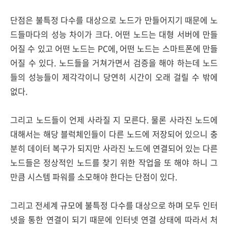
단점은 불특정 다수를 대상으로 노드가 만들어지기 때문에 노
드들마다의 성능 차이가 크다. 어떤 노드는 대형 서버에 만들
어질 수 있고 어떤 노드는 PC에, 어떤 노드는 스마트폰에 만들
어질 수 있다. 노드들을 거쳐가면서 검증을 해야 하는데 노드
들의 성능들이 제각각이니 당연히 시간이 오래 걸릴 수 밖에
없다.
그리고 노드들이 언제 사라질 지 모른다. 물론 사라진 노드에
대해서는 해당 블럭체인들이 다른 노드에 저장되어 있으니 충
분히 데이터 복구가 되지만 사라진 노드에 연결되어 있는 다른
노드들은 정상적인 노드를 찾기 위한 작업을 또 해야 하니 그
만큼 시스템 파워를 소모해야 한다는 단점이 있다.
그리고 전세계 규모에 불특정 다수를 대상으로 하며 모두 인터
넷을 통한 연결이 되기 때문에 인터넷 연결 상태에 따라서 처