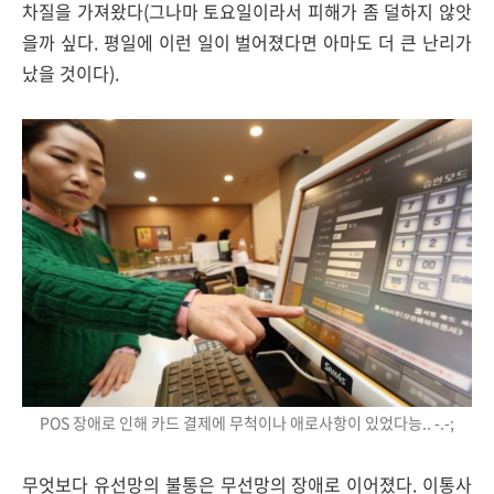
차질을 가져왔다(그나마 토요일이라서 피해가 좀 덜하지 않앗
을까 싶다. 평일에 이런 일이 벌어졌다면 아마도 더 큰 난리가
났을 것이다).
POS 장애로 인해 카드 결제에 무척이나 애로사항이 있었다능.. -.-;
무엇보다 유선망의 불통은 무선망의 장애로 이어졌다. 이통사