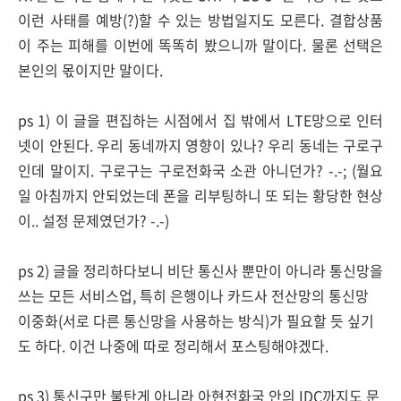
이런 사태를 예방(?)할 수 있는 방법일지도 모른다. 결합상품
이 주는 피해를 이번에 똑똑히 봤으니까 말이다. 물론 선택은
본인의 몫이지만 말이다.
ps 1) 이 글을 편집하는 시점에서 집 밖에서 LTE망으로 인터
넷이 안된다. 우리 동네까지 영향이 있나? 우리 동네는 구로구
인데 말이지. 구로구는 구로전화국 소관 아니던가? -.-; (월요
일 아침까지 안되었는데 폰을 리부팅하니 또 되는 황당한 현상
이.. 설정 문제였던가? -.-)
ps 2) 글을 정리하다보니 비단 통신사 뿐만이 아니라 통신망을
쓰는 모든 서비스업, 특히 은행이나 카드사 전산망의 통신망
이중화(서로 다른 통신망을 사용하는 방식)가 필요할 듯 싶기
도 하다. 이건 나중에 따로 정리해서 포스팅해야겠다.
ps 3) 통신구만 불탄게 아니라 아현전화국 안의 IDC까지도 문