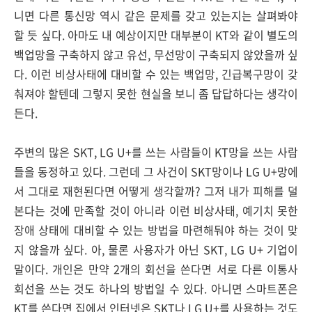
니면 다른 통신망 역시 같은 문제를 갖고 있는지는 살펴봐야
할 듯 싶다. 아마도 내 예상이지만 대부분이 KT와 같이 별도의
백업망을 구축하지 않고 유선, 무선망이 구축되지 않았을까 싶
다. 이런 비상사태에 대비할 수 있는 백업망, 긴급복구망이 갖
춰져야 할텐데 그렇지 못한 현실을 보니 좀 답답하다는 생각이
든다.
주변의 많은 SKT, LG U+를 쓰는 사람들이 KT망을 쓰는 사람
들을 동정하고 있다. 그런데 그 사건이 SKT망이나 LG U+망에
서 그대로 재현된다면 어떻게 생각할까? 그저 내가 피해를 덜
본다는 것에 만족할 것이 아니라 이런 비상사태, 예기치 못한
장애 상태에 대비할 수 있는 방법을 마련해둬야 하는 것이 맞
지 않을까 싶다. 아, 물론 사용자가 아닌 SKT, LG U+ 기업이
말이다. 개인은 만약 2개의 회선을 쓴다면 서로 다른 이통사
회선을 쓰는 것도 하나의 방법일 수 있다. 아니면 스마트폰은
KT를 쓴다면 집에서 인터넷은 SKT나 LG U+를 사용하는 것도