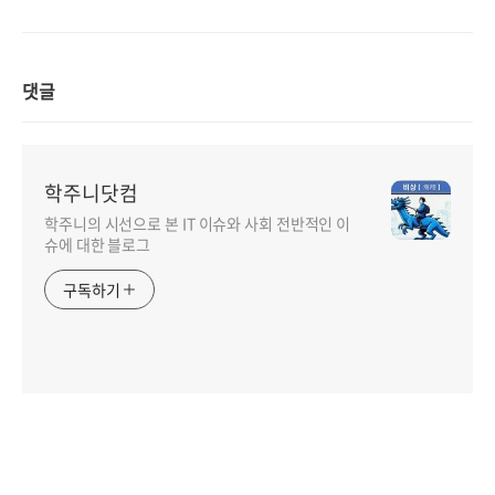
댓글
학주니닷컴
학주니의 시선으로 본 IT 이슈와 사회 전반적인 이
슈에 대한 블로그
구독하기