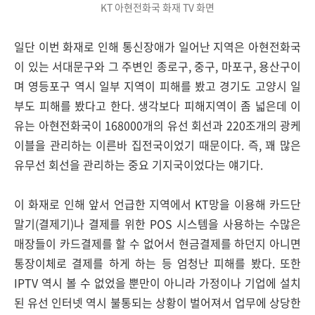
KT 아현전화국 화재 TV 화면
일단 이번 화재로 인해 통신장애가 일어난 지역은 아현전화국
이 있는 서대문구와 그 주변인 종로구, 중구, 마포구, 용산구이
며 영등포구 역시 일부 지역이 피해를 봤고 경기도 고양시 일
부도 피해를 봤다고 한다. 생각보다 피해지역이 좀 넓은데 이
유는 아현전화국이 168000개의 유선 회선과 220조개의 광케
이블을 관리하는 이른바 집전국이었기 때문이다. 즉, 꽤 많은
유무선 회선을 관리하는 중요 기지국이었다는 얘기다.
이 화재로 인해 앞서 언급한 지역에서 KT망을 이용해 카드단
말기(결제기)나 결제를 위한 POS 시스템을 사용하는 수많은
매장들이 카드결제를 할 수 없어서 현금결제를 하던지 아니면
통장이체로 결제를 하게 하는 등 엄청난 피해를 봤다. 또한
IPTV 역시 볼 수 없었을 뿐만이 아니라 가정이나 기업에 설치
된 유선 인터넷 역시 불통되는 상황이 벌어져서 업무에 상당한