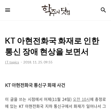
학
검
메뉴
주
니
닷
KT 아현전화국 화재로 인한
컴
통신 장애 현상을 보면서
IT topics
2018. 11. 25. 09:55
KT 아현전화국 통신구 화재 사건
이 글을 쓰는 시점에서 어제(11월 24일)
오전 10시
에 충정로
에 있는 KT 아현전화국 지하 통신구에서 화재가 일어나서 그