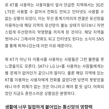
로 KT를 사용하는 사용자들이 앞서 언급한 지역에서는 3G든
LTE든 사용할 수 없어서 전화도 안되고 인터넷도 사용할 수
없는 상황이 되었다. 이는 무선 중계기끼리의 연결은 유선망을
이용하는데 해당 지역의 유선망이 불능 상태가 되다보니 자연
스럽게 무선망까지 악영향을 끼치게 된 것이다. 해당 지역을
벗어나니 그제서야 전화도 되고 인터넷도 된다는 소식이 SNS
를 통해 퍼져나갔는데 이런 이유 때문이다.
뭐 KT가 아닌 타 이통사를 사용하는 사람들은 그런 불편을 못
느꼈을지도 모른다. SKT나 LG U+를 사용하는 사람들에게는
별 문제가 없어던거 같으니까 말이다. 물론 해당 지역에 있는
KT를 이용하는 사용자에게 전화를 걸었다면 당연히 못받았을
테니 아주 피해가 없는 것은 아니라고 해야 할 듯 싶다. 어찌되
었던 지금도 혼란스러운 상황임은 분명하다.
생활에 너무 밀접하게 붙어있는 통신망의 영향력