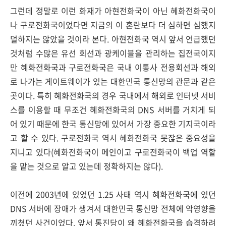
그런데 정말로 이런 화재가 아현전화국이 아닌 혜화전화국이
나 구로전화국이었다면 지금의 이 혼란보다 더 심하면 심했지
덜하지는 않았을 것이라 본다. 아현전화국 역시 앞서 언급했던
것처럼 수많은 유선 회선과 광케이블을 관리하는 집전국이지
만 혜화전화국과 구로전화국은 국내 이통사 전용회선과 해외
로 나가는 게이트웨이가 있는 대한민국 통신망의 관문과 같은
곳이다. 특히 혜화전화국의 경우 국내에서 해외로 인터넷 서비
스를 이용할 때 무조건 혜화전화국의 DNS 서버를 거치게 되
어 있기 때문에 한국 통신망에 있어서 가장 중요한 기지국이라
고 할 수 있다. 구로전화국 역시 혜화전화국 못잖은 중요성을
지니고 있다(혜화전화국이 메인이고 구로전화국이 백업 역할
을 맡는 것으로 알고 있는데 정확하지는 않다).
이전에 2003년에 있었던 1.25 사태 역시 혜화전화국에 있던
DNS 서버에 장애가 생겨서 대한민국 통신망 전체에 악영향을
끼쳤던 사건이었다. 앞서 통진당이 왜 혜화전화국을 습격하려