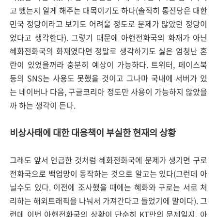
고 했는지 알게 해주는 대목이기도 하다(솔직히 통진당은 대한
민국 정당이라고 보기도 어려울 정도로 문제가 많았던 정당이
었다고 생각한다). 그렇기 때문에 아현전화국의 화재가 아닌
혜화전화국의 화재였다면 정말로 생각하기도 싫은 엄청난 혼
란이 있었을꺼라 충분히 예상이 가능하다. 트위터, 페이스북
등의 SNS는 사용도 못했을 것이고 그나마 국내에 서버가 있
는 네이버나 다음, 구글코리아 정도만 사용이 가능하지 않았을
까 하는 생각이 든다.
비상사태에 대한 대응책이 부실한 현재의 상황
그래도 앞서 언급한 것처럼 혜화전화국에 문제가 생기면 구로
전화국으로 백업망이 동작하는 것으로 알고는 있다(그런데 아
닐수도 있다. 이전에 조사했을 때에는 혜화와 구로는 서로 처
리하는 해외트래픽을 나눠서 가져간다고 들었기에 말이다). 그
런데 이번 아현전화국의 상황이 단순히 KT만의 문제일지, 아