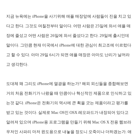
지금 뉴욕에는 iPhone을 사기위해 애플 매장앞에 사람들이 진을 치고 있
다고 한다. 그것도 며칠전부터 말이다. 어떤 사람은 25일에 와서 애플 매
장에 줄섰고 어떤 사람은 26일에 와서 줄섰다고 한다. 29일에 출시인데
말이다. 그만큼 현재 미국에서 iPhone에 대한 관심이 최고조에 이르렀다
고 할 수 있다. 아마 29일 6시가 되면 애플 매장은 아마도 난리가 날꺼라
고 생각한다.
도대체 왜 그리도 iPhone에 열광을 하는가? 해외 외신들을 종합해보면
거의 처음 전화기가 나왔을 때 만큼이나 혁신적인 제품으로 인식하고 있
는것 같다. iPhone은 전화기의 역사에 큰 획을 긋는 제품이라고 평가를
받고 있는 것이다. 실제로 Mac OS인 OSX 레오파드가 내장되어 있다고
알려져 있으며 iPhone용 프로그램을 만들기 위해 Mac OS X 전용 웹브라
우저인 사파리 마저 윈도용으로 내놓을 정도니 오죽이나 더하겠는가. 애