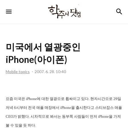
학
검
메뉴
주
니
닷
미국에서 열광중인
컴
iPhone(아이폰)
Mobile topics
2007. 6. 28. 10:40
요즘 미국은 iPhone에 대한 열광으로 휩싸이고 있다. 현자시간으로 29일
저녁 6시부터 전국 애플 매장에서 iPhone을 출시한다고 스티브잡스 애플
CEO가 밝혔다. 시차적으로 봐서는 동부쪽 사람들이 먼저 iPhone을 가져
볼 수 있을 듯 하다.